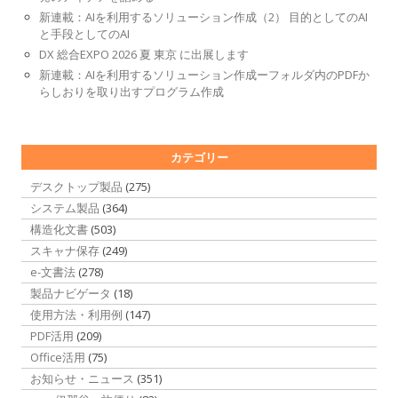
新連載：AIを利用するソリューション作成（2） 目的としてのAI
と手段としてのAI
DX 総合EXPO 2026 夏 東京 に出展します
新連載：AIを利用するソリューション作成ーフォルダ内のPDFか
らしおりを取り出すプログラム作成
カテゴリー
デスクトップ製品
(275)
システム製品
(364)
構造化文書
(503)
スキャナ保存
(249)
e-文書法
(278)
製品ナビゲータ
(18)
使用方法・利用例
(147)
PDF活用
(209)
Office活用
(75)
お知らせ・ニュース
(351)