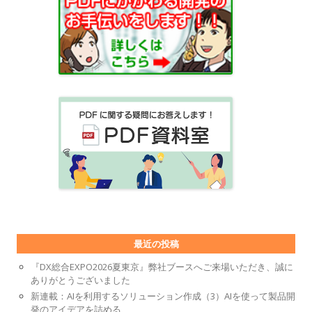
最近の投稿
『DX総合EXPO2026夏東京』弊社ブースへご来場いただき、誠に
ありがとうございました
新連載：AIを利用するソリューション作成（3）AIを使って製品開
発のアイデアを詰める