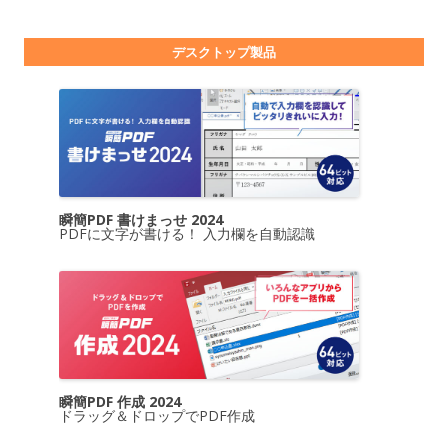
デスクトップ製品
瞬簡PDF 書けまっせ 2024
PDFに文字が書ける！ 入力欄を自動認識
瞬簡PDF 作成 2024
ドラッグ＆ドロップでPDF作成