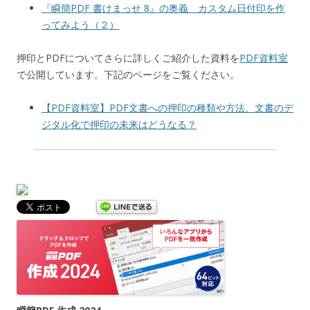
『瞬簡PDF 書けまっせ 8』の奥義 カスタム日付印を作
ってみよう（２）
押印とPDFについてさらに詳しくご紹介した資料を
PDF資料室
で公開しています。下記のページをご覧ください。
【PDF資料室】PDF文書への押印の種類や方法、文書のデ
ジタル化で押印の未来はどうなる？