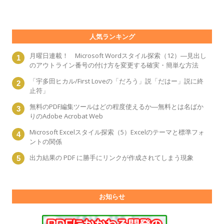
人気ランキング
月曜日連載！ Microsoft Wordスタイル探索（12）―見出し
のアウトライン番号の付け方を変更する確実・簡単な方法
「宇多田ヒカル/First Loveの「だろう」説「だはー」説に終
止符」
無料のPDF編集ツールはどの程度使えるか―無料とは名ばか
りのAdobe Acrobat Web
Microsoft Excelスタイル探索（5）Excelのテーマと標準フォ
ントの関係
出力結果の PDF に勝手にリンクが作成されてしまう現象
お知らせ