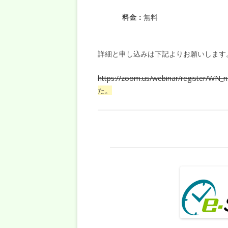
料金：
無料
詳細と申し込みは下記よりお願いします
https://zoom.us/webinar/register/
た。