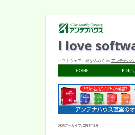
I love softw
ソフトウェアに愛を込めて by
アンテナハウ
HOME
PDF
月別アーカイブ:
2021年3月