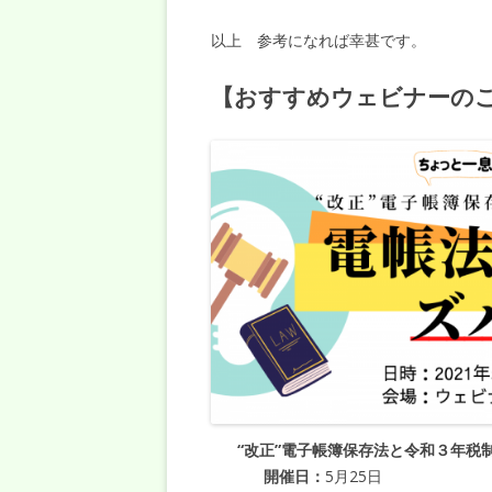
以上 参考になれば幸甚です。
【おすすめウェビナーの
“改正”電子帳簿保存法と令和３年税
開催日：
5月25日