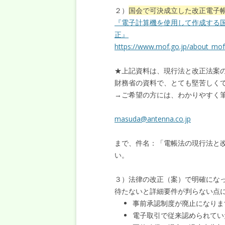
２）
国会で可決成立した改正電子
『電子計算機を使用して作成する
正』
https://www.mof.go.jp/about_mof/
★上記資料は、現行法と改正法案
財務省の資料で、とても堅苦しく
→ご希望の方には、わかりやすく
masuda@antenna.co.jp
まで、件名：「電帳法の現行法と
い。
３）法律の改正（案）で明確にな
待たないと詳細要件が判らない点
事前承認制度が廃止になりま
電子取引で従来認められてい