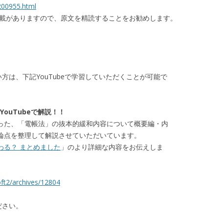
/200955.html
記載がありますので、原文を精読することをお勧めします。
方は、下記YouTubeで学習していただくことが可能で
ouTubeで解説！！
った、「電帳法」の抜本的緩和内容について概要編・内
論点を整理して解説させていただいています。
わる？ まとめました
」のより詳細な内容をお伝えしま
oft2/archives/12804
ださい。