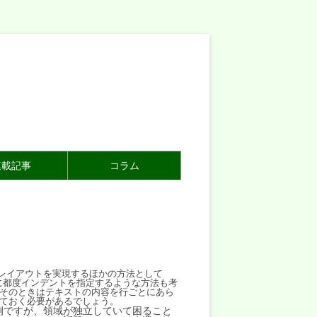
連載記事
コラム
なレイアウトを実現するほかの方法として
に都度インデントを指定するような方法も考
そのときはテキストの内容を行ごとにあら
ておく必要があるでしょう。
例ですが、領域が独立していて困ること