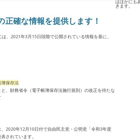
はほかにも
きます。
法の正確な情報を提供します！
は、2021年3月15日段階で公開されている情報を基に、
帳簿保存法
とと、財務省令（電子帳簿保存法施行規則）の改正を待たな
て
2020年12月10日付で自由民主党・公明党「令和3年度
発表されています。