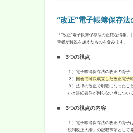
“改正”電子帳簿保存
「“改正”電子帳簿保存法の正確な情報」に
筆者が解説を加えたものを含みます。
■ 3つの視点
１）電子帳簿保存法の改正の骨子
２）
国会で可決成立した改正電子
３）法律の改正で明確になったこ
いと詳細要件が判らない点につい
■ 3つの視点の内容
１）電子帳簿保存法の改正の骨子は、
税制改正大綱」の記載事項として