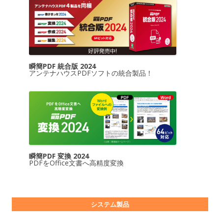
瞬簡PDF 統合版 2024
アンテナハウスPDFソフトの統合製品！
瞬簡PDF 変換 2024
PDFをOffice文書へ高精度変換
システム製品