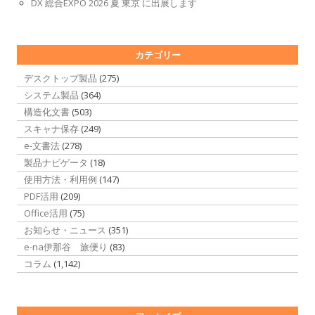
DX 総合EXPO 2026 夏 東京 に出展します
カテゴリー
デスクトップ製品
(275)
システム製品
(364)
構造化文書
(503)
スキャナ保存
(249)
e-文書法
(278)
製品ナビゲータ
(18)
使用方法・利用例
(147)
PDF活用
(209)
Office活用
(75)
お知らせ・ニュース
(351)
e-na伊那谷 旅便り
(83)
コラム
(1,142)