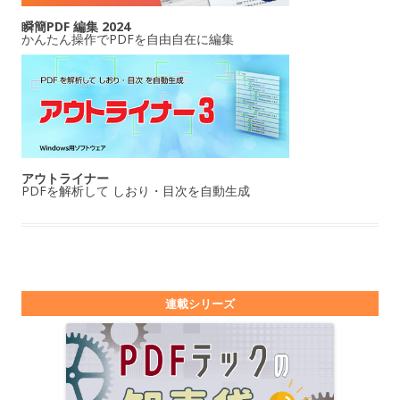
瞬簡PDF 編集 2024
かんたん操作でPDFを自由自在に編集
アウトライナー
PDFを解析して しおり・目次を自動生成
連載シリーズ