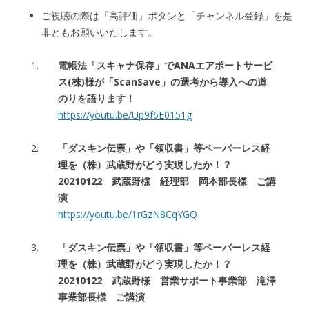
ご視聴の際は「高評価」ボタンと「チャンネル登録」を是
非ともお願いいたします。
電帳法「スキャナ保存」でANAエアポートサービ
ス(株)様が「ScanSave」の選考から導入への道
のりを語ります！
https://youtu.be/Up9f6E0151g
「ダスキン伝票」や「領収書」等ペーパーレス経
理を（株）武蔵野がどう実現したか！？
20210122 武蔵野様 経理部 岡本部長様 ご講
演
https://youtu.be/1rGzN8CqYGQ
「ダスキン伝票」や「領収書」等ペーパーレス経
理を（株）武蔵野がどう実現したか！？
20210122 武蔵野様 営業サポート事業部 滝澤
事業部長様 ご講演