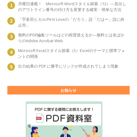
月曜日連載！ Microsoft Wordスタイル探索（12）―見出し
のアウトライン番号の付け方を変更する確実・簡単な方法
「宇多田ヒカル/First Loveの「だろう」説「だはー」説に終
止符」
無料のPDF編集ツールはどの程度使えるか―無料とは名ばか
りのAdobe Acrobat Web
Microsoft Excelスタイル探索（5）Excelのテーマと標準フォ
ントの関係
出力結果の PDF に勝手にリンクが作成されてしまう現象
お知らせ