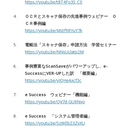
https://youtu.be/t8T4Fo3S_C0
ＯＣＲとスキャナ保存の先進事例ウェビナー Ｏ
ＣＲ事例編
https://youtu.be/Mstf9RYuY7k
電帳法「スキャナ保存」申請方法 学習セミナー
https://youtu.be/NNsUclatp2M
事例豊富なScanSaveがパワーアップし、e-
SuccessにVER-UPした訳 「概要編」
https://youtu.be/yIQHeAxcf3c
e Success ウェビナー「機能編」
https://youtu.be/QV7d-GU9Nvo
e Success 「システム管理者編」
https://youtu.be/SzWEbZ3ZvXU