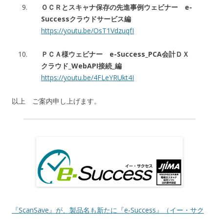
ＯＣＲとスキャナ保存の先進事例ウェビナー e-
Successクラウドサービス編
https://youtu.be/OsT1VdzuqfI
ＰＣＡ様ウェビナー e-Success_PCA会計ＤＸ
クラウド_WebAPI接続_編
https://youtu.be/4FLeYRUkt4I
以上 ご案内申し上げます。
『ScanSave』が、製品名も新たに『e-Success』（イー・サク