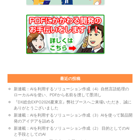
最近の投稿
新連載：AIを利用するソリューション作成（4）自然言語処理の
ローカルAIを使い、PDFから名前を捜して墨消し
『DX総合EXPO2026夏東京』弊社ブースへご来場いただき、誠に
ありがとうございました
新連載：AIを利用するソリューション作成（3）AIを使って製品開
発のアイデアを詰める
新連載：AIを利用するソリューション作成（2） 目的としてのAI
と手段としてのAI