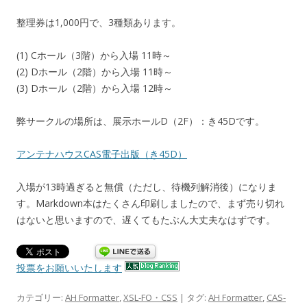
整理券は1,000円で、3種類あります。
(1) Cホール（3階）から入場 11時～
(2) Dホール（2階）から入場 11時～
(3) Dホール（2階）から入場 12時～
弊サークルの場所は、展示ホールD（2F）：き45Dです。
アンテナハウスCAS電子出版（き45D）
入場が13時過ぎると無償（ただし、待機列解消後）になりま
す。Markdown本はたくさん印刷しましたので、まず売り切れ
はないと思いますので、遅くてもたぶん大丈夫なはずです。
投票をお願いいたします
カテゴリー:
AH Formatter
,
XSL-FO・CSS
| タグ:
AH Formatter
,
CAS-