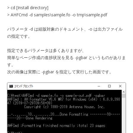
> cd [Install directory]
> AHFCmd -d samples\sample.fo -o tmp\sample.pdf
パラメータ -d は組版対象のドキュメント、-o は出力ファイル
の指定です。
指定できるパラメータは多くありますが、
簡単なページ作成の進捗状況を見る -pgbar というものがありま
す。
次の画像は実際に -pgbar を指定して実行した画面です。