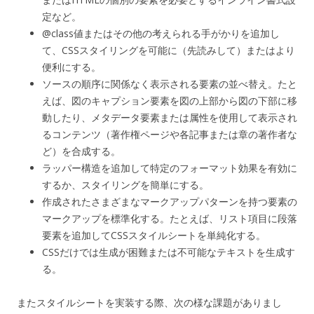
定など。
@class値またはその他の考えられる手がかりを追加し
て、CSSスタイリングを可能に（先読みして）またはより
便利にする。
ソースの順序に関係なく表示される要素の並べ替え。たと
えば、図のキャプション要素を図の上部から図の下部に移
動したり、メタデータ要素または属性を使用して表示され
るコンテンツ（著作権ページや各記事または章の著作者な
ど）を合成する。
ラッパー構造を追加して特定のフォーマット効果を有効に
するか、スタイリングを簡単にする。
作成されたさまざまなマークアップパターンを持つ要素の
マークアップを標準化する。たとえば、リスト項目に段落
要素を追加してCSSスタイルシートを単純化する。
CSSだけでは生成が困難または不可能なテキストを生成す
る。
またスタイルシートを実装する際、次の様な課題がありまし