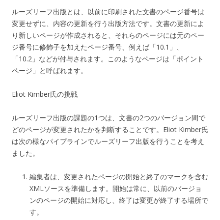
ルーズリーフ出版とは、以前に印刷された文書のページ番号は
変更せずに、内容の更新を行う出版方法です。文書の更新によ
り新しいページが作成されると、それらのページには元のペー
ジ番号に修飾子を加えたページ番号、例えば「10.1」、
「10.2」などが付与されます。このようなページは「ポイント
ページ」と呼ばれます。
Eliot Kimber氏の挑戦
ルーズリーフ出版の課題の1つは、文書の2つのバージョン間で
どのページが変更されたかを判断することです。Eliot Kimber氏
は次の様なパイプラインでルーズリーフ出版を行うことを考え
ました。
編集者は、変更されたページの開始と終了のマークを含む
XMLソースを準備します。開始は常に、以前のバージョ
ンのページの開始に対応し、終了は変更が終了する場所で
す。