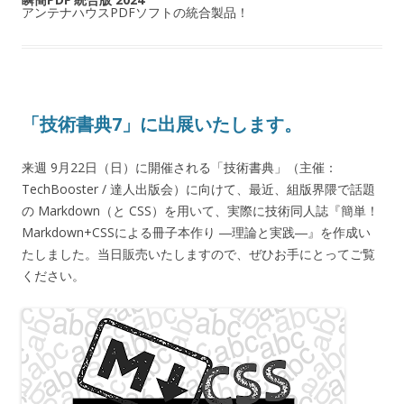
アンテナハウスPDFソフトの統合製品！
「技術書典7」に出展いたします。
来週 9月22日（日）に開催される「技術書典」（主催：
TechBooster / 達人出版会）に向けて、最近、組版界隈で話題
の Markdown（と CSS）を用いて、実際に技術同人誌『簡単！
Markdown+CSSによる冊子本作り ―理論と実践―』を作成い
たしました。当日販売いたしますので、ぜひお手にとってご覧
ください。