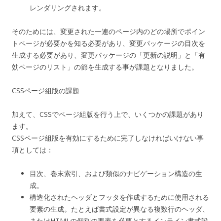
レンダリングされます。
そのためには、変更された一連のページ内のどの場所でポイン
トページが必要かを知る必要があり、変更パッケージの目次を
生成する必要があり、変更パッケージの「更新の説明」と「有
効ページのリスト」の節を生成する事が課題となりました。
CSSページ組版の課題
加えて、CSSでページ組版を行う上で、いくつかの課題があり
ます。
CSSページ組版を有効にするために完了しなければいけない事
項としては：
目次、巻末索引、および類似のナビゲーション構造の生
成。
構造化されたヘッダとフッタを作成するために使用される
要素の生成。たとえば書式設定が異なる複数行のヘッダ、
またはHTMLの個別の要素を必要とするインライン書式設