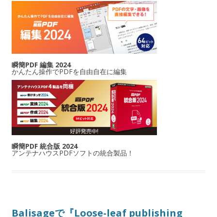
瞬簡PDF 編集 2024
かんたん操作でPDFを自由自在に編集
瞬簡PDF 統合版 2024
アンテナハウスPDFソフトの統合製品！
Balisageで『Loose-leaf publishing