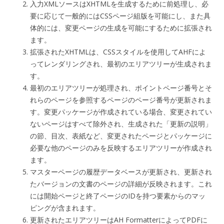
入力XMLソースはXHTMLを生成するために前処理し、必
要に応じて一般的にはCSSページ組版を可能にし、また具
体的には、変更ページの生成を可能にするために拡張され
ます。
拡張されたXHTMLは、CSSスタイルを使用してAHFによ
ってレンダリングされ、最初のエリアツリーが生成されま
す。
最初のエリアツリーが処理され、ポイントページ番号とそ
れらのページを参照するページのページ番号が更新されま
す。変更パッケージが作成されている場合、変更されてい
ないページはすべて除外され、生成された「更新の説明」
の節、目次、表紙など、変更されたページとパッケージに
必要な他のページのみを反映するエリアツリーが作成され
ます。
マスターページの履歴データベースが更新され、更新され
たバージョンの文書のページの詳細が反映されます。これ
には開始ページと終了ページのIDを持つ要素からのマッ
ピングが含まれます。
更新されたエリアツリーはAH FormatterによってPDFに