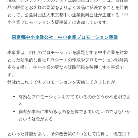
品の販促とお客様の要望をよりよく製品に反映することを目的
として、公益財団法人東京都中小企業振興公社が主催する『中
小企業プロモーション支援事業』に参加しています。
東京都中小企業公社 中小企業プロモーション事業
本事業は、自社のプロモーションを課題とする中小企業を対象
とした効果的な自社ＰＲシートの作成やプロモーション戦略策
定を支援し、中小企業の更なる販路開拓を後押しする事業で
す。
弊社はこれまでもプロモーションを実施してきましたが、
有効なプロモーションを打てているのかどうか不透明であ
る
顧客が本当に求めるものを把握できていないのではないか
という疑念がある
といった課題があり、その改善策の1つとして応募し、現在目下