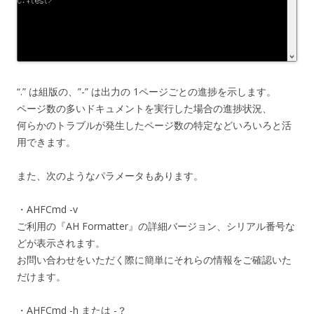
“.” は組版の、”-” は出力の 1ページごとの進捗を示します。
ページ数の多いドキュメントを実行した場合の進捗状況、
何らかのトラブルが発生したページ数の特定などいろいろと活
用できます。
また、次のようなパラメータもあります。
・AHFCmd -v
ご利用の『AH Formatter』の詳細バージョン、シリアル番号な
どが表示されます。
お問い合わせをいただく際に簡単にそれらの情報をご確認いた
だけます。
・AHFCmd -h または -？