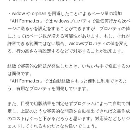
・widow や orphan を回避したことによるページ量の増加
『AH Formatter』では widowsプロパティで最低何行から次ペ
ージに送るかを設定をすることができますが、プロパティの値
によってはページ数が増える可能性があります。もし、それが
許容できる範囲ではない場合、widowsプロパティの値を変え
る、行の高さを再設定するなどで対応することが出来ます。
組版で審美的な問題が発生したとき、いちいち手で修正するの
は面倒です。
『AH Formatter』では自動組版をもっと便利に利用できるよ
う、有用なプロパティを開発しています。
また、目視で組版結果を判定せずプログラムによって自動で判
定し、上記のような審美的な問題を自動検出できれば文書作成
のコストはぐっと下がるだろうと思います。対応策などもサジ
ェストしてくれるものだとなお良いでしょう。