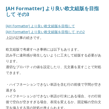
[AH Formatter] より良い欧文組版を目指
して その3
[AH Formatter] より良い欧文組版を目指して
[AH Formatter] より良い欧文組版を目指して その2
上記の記事の続きです。
欧文組版で考慮すべき事柄には以下もあります。
読み手に違和感が発生しないように工夫して組版する必要があ
ります。
適切なプロパティの値を設定したり、元文書を直すことで対処
できます。
・ハイフネーションできない単語を含む行の前後で字間が空き
過ぎる
ハイフネーションができない単語が行末にある場合、その行前
後で空白が空きすぎる場合、表現を変えるか、固定幅の空白文
字を挿入する等の対処が考えられます。