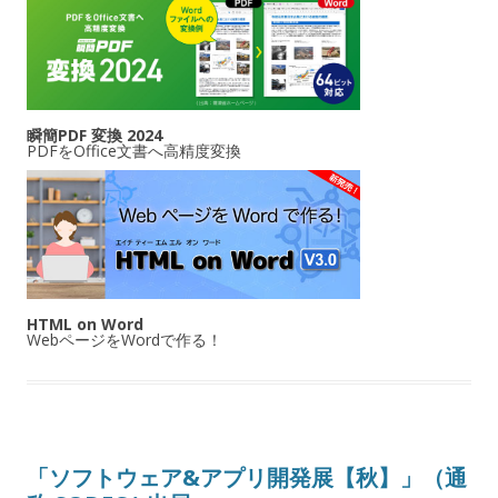
瞬簡PDF 変換 2024
PDFをOffice文書へ高精度変換
HTML on Word
WebページをWordで作る！
「ソフトウェア&アプリ開発展【秋】」（通