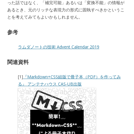
った話ではなく、「補完可能」あるいは「変換不能」の情報が
あるとき、元のリッチな表現力の形式に固執すべきかというこ
とを考えてみてもよいかもしれません。
参考
ラムダノートの技術 Advent Calendar 2019
関連資料
[1]
『Markdown+CSS組版で冊子本（PDF）を作ってみ
る』 アンテナハウス CAS-UB出版