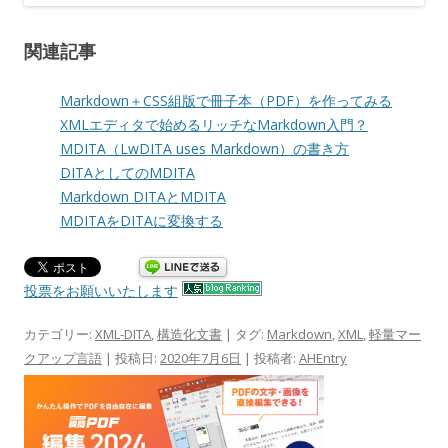
関連記事
Markdown＋CSS組版で冊子本（PDF）を作ってみる
XMLエディタで始めるリッチなMarkdown入門？
MDITA（LwDITA uses Markdown）の書き方
DITAとしてのMDITA
Markdown DITAとMDITA
MDITAをDITAに変換する
投票をお願いいたします
カテゴリー:
XML-DITA
,
構造化文書
| タグ:
Markdown
,
XML
,
軽量マー
クアップ言語
| 投稿日:
2020年7月6日
|
投稿者:
AHEntry