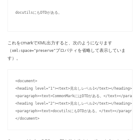
docutilsにもDTDがある。

これをcmarkでXML出力すると、次のようになります
（
プロパティを省略して表示していま
xml:space="preserve"
す）。
<document>

<heading level="1"><text>見出しレベル1</text></heading>

<paragraph><text>CommonMarkにはDTDがある。</text></paragrap
<heading level="2"><text>見出しレベル2</text></heading>

<paragraph><text>docutilsにもDTDがある。</text></paragraph>