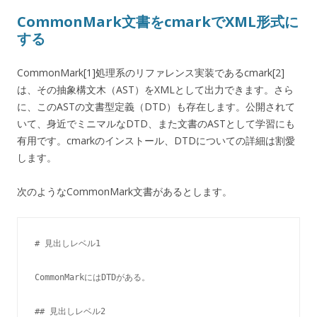
CommonMark文書をcmarkでXML形式に
する
CommonMark[1]処理系のリファレンス実装であるcmark[2]
は、その抽象構文木（AST）をXMLとして出力できます。さら
に、このASTの文書型定義（DTD）も存在します。公開されて
いて、身近でミニマルなDTD、また文書のASTとして学習にも
有用です。cmarkのインストール、DTDについての詳細は割愛
します。
次のようなCommonMark文書があるとします。
# 見出しレベル1

CommonMarkにはDTDがある。

## 見出しレベル2
