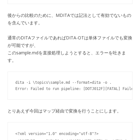
後からの比較のために、MDITAでは記法として有効でないもの
を含んでいます。
通常のDITAファイルであればDITA-OTは単体ファイルでも変換
が可能ですが、
このsample.mdを直接処理しようとすると、エラーを吐きま
す。
dita -i \topics\sample.md --format=dita -o .

Error: Failed to run pipeline: [DOTJ012F][FATAL] Failed t
とりあえず今回はマップ経由で変換を行うことにします。
<?xml version="1.0" encoding="utf-8"?>
