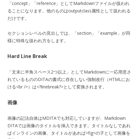
「concept」「reference」としてMarkdownファイルが扱われ
ることになります。他のものはoutputclass属性として扱われる
だけです。
セクションレベルの見出しでは、「section」「example」が同
様に特殊な扱われ方をします。
Hard Line Break
「文末に半角スペース2つ以上」としてMarkdownに一応用意さ
れているもののDITAの書式に存在しない強制改行（HTMLにお
ける<br />）は<?linebreak?>として変換されます。
画像
画像の記法自体はMDITAでも対応していますが、Markdown
DITAでは画像のタイトルを挿入できます。タイトルなしであれ
ばインラインの画像、タイトルがあれば<fig>の子として画像を