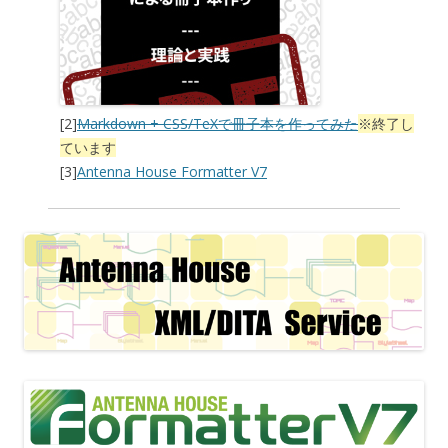
[2]
Markdown + CSS/TeXで冊子本を作ってみた
※終了し
ています
[3]
Antenna House Formatter V7