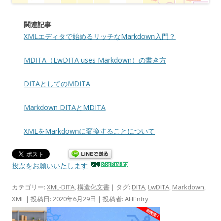
関連記事
XMLエディタで始めるリッチなMarkdown入門？
MDITA（LwDITA uses Markdown）の書き方
DITAとしてのMDITA
Markdown DITAとMDITA
XMLをMarkdownに変換することについて
投票をお願いいたします
カテゴリー:
XML-DITA
,
構造化文書
| タグ:
DITA
,
LwDITA
,
Markdown
,
XML
| 投稿日:
2020年6月29日
|
投稿者:
AHEntry