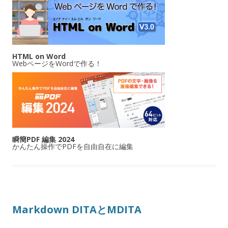
HTML on Word
WebページをWordで作る！
瞬簡PDF 編集 2024
かんたん操作でPDFを自由自在に編集
Markdown DITAとMDITA