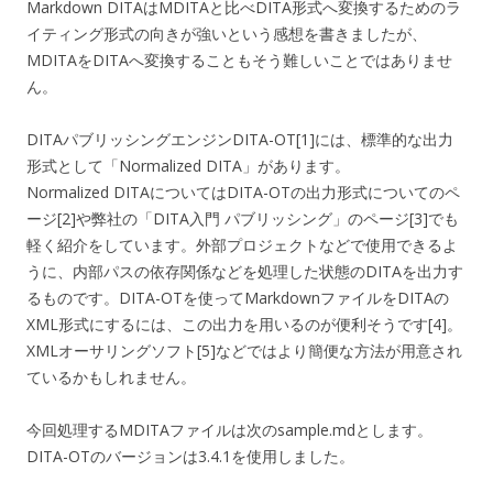
Markdown DITAはMDITAと比べDITA形式へ変換するためのラ
イティング形式の向きが強いという感想を書きましたが、
MDITAをDITAへ変換することもそう難しいことではありませ
ん。
DITAパブリッシングエンジンDITA-OT[1]には、標準的な出力
形式として「Normalized DITA」があります。
Normalized DITAについてはDITA-OTの出力形式についてのペ
ージ[2]や弊社の「DITA入門 パブリッシング」のページ[3]でも
軽く紹介をしています。外部プロジェクトなどで使用できるよ
うに、内部パスの依存関係などを処理した状態のDITAを出力す
るものです。DITA-OTを使ってMarkdownファイルをDITAの
XML形式にするには、この出力を用いるのが便利そうです[4]。
XMLオーサリングソフト[5]などではより簡便な方法が用意され
ているかもしれません。
今回処理するMDITAファイルは次のsample.mdとします。
DITA-OTのバージョンは3.4.1を使用しました。