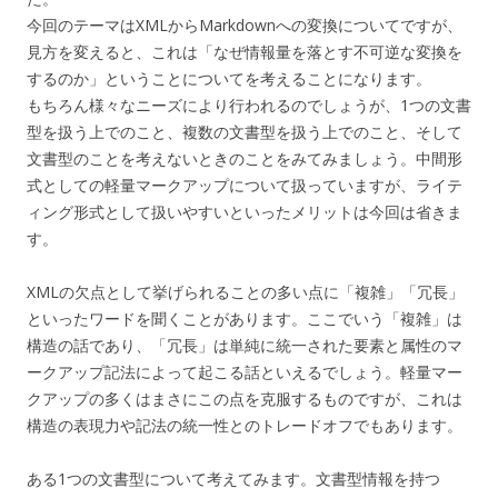
今回のテーマはXMLからMarkdownへの変換についてですが、
見方を変えると、これは「なぜ情報量を落とす不可逆な変換を
するのか」ということについてを考えることになります。
もちろん様々なニーズにより行われるのでしょうが、1つの文書
型を扱う上でのこと、複数の文書型を扱う上でのこと、そして
文書型のことを考えないときのことをみてみましょう。中間形
式としての軽量マークアップについて扱っていますが、ライテ
ィング形式として扱いやすいといったメリットは今回は省きま
す。
XMLの欠点として挙げられることの多い点に「複雑」「冗長」
といったワードを聞くことがあります。ここでいう「複雑」は
構造の話であり、「冗長」は単純に統一された要素と属性のマ
ークアップ記法によって起こる話といえるでしょう。軽量マー
クアップの多くはまさにこの点を克服するものですが、これは
構造の表現力や記法の統一性とのトレードオフでもあります。
ある1つの文書型について考えてみます。文書型情報を持つ