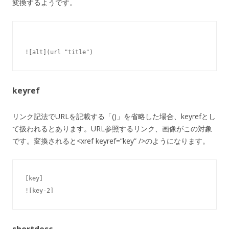
変換するようです。
keyref
リンク記法でURLを記載する「()」を省略した場合、keyrefとし
て扱われるとあります。URL参照するリンク、画像がこの対象
です。変換されると<xref keyref=”key” />のようになります。
[key]

![key-2]
shortdesc