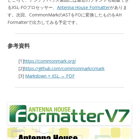
るXSL-FOプロセッサー、
Antenna House Formatter
がありま
す。次回、CommonMarkのASTをFOに変換したものをAH
Formatterで出力してみる予定です。
参考資料
[1]
https://commonmark.org/
[2]
https://github.com/commonmark/cmark
[3]
Markdown + XSL → PDF