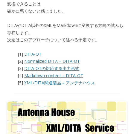
変換できることは
確かに悪くないと感じました。
DITAやDITA以外のXMLをMarkdownに変換する方向の試みも
存在します。
次週はこのアプローチについて述べる予定です。
[1]
DITA-OT
[2]
Normalized DITA – DITA-OT
[3]
DITA-OTの対応する出力形式
[4]
Markdown content – DITA-OT
[5]
XML/DITA関連製品 – アンテナハウス