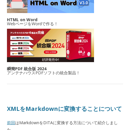
HTML on Word
WebページをWordで作る！
瞬簡PDF 統合版 2024
アンテナハウスPDFソフトの統合製品！
XMLをMarkdownに変換することについて
前回
はMarkdownをDITAに変換する方法について紹介しまし
た。