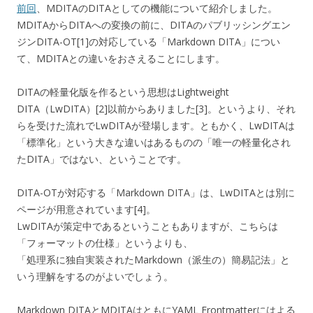
前回
、MDITAのDITAとしての機能について紹介しました。
MDITAからDITAへの変換の前に、DITAのパブリッシングエン
ジンDITA-OT[1]の対応している「Markdown DITA」につい
て、MDITAとの違いをおさえることにします。
DITAの軽量化版を作るという思想はLightweight
DITA（LwDITA）[2]以前からありました[3]。というより、それ
らを受けた流れでLwDITAが登場します。ともかく、LwDITAは
「標準化」という大きな違いはあるものの「唯一の軽量化され
たDITA」ではない、ということです。
DITA-OTが対応する「Markdown DITA」は、LwDITAとは別に
ページが用意されています[4]。
LwDITAが策定中であるということもありますが、こちらは
「フォーマットの仕様」というよりも、
「処理系に独自実装されたMarkdown（派生の）簡易記法」と
いう理解をするのがよいでしょう。
Markdown DITAとMDITAはともにYAML Frontmatterにはよる