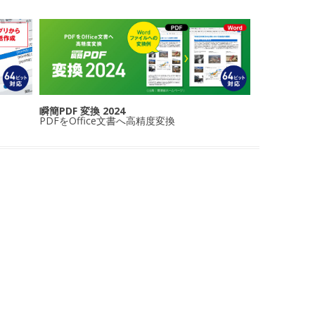
瞬簡PDF 変換 2024
PDFをOffice文書へ高精度変換