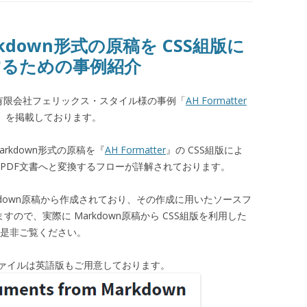
Markdown形式の原稿を CSS組版に
するための事例紹介
有限会社フェリックス・スタイル様の事例「
AH Formatter
」を掲載しております。
rkdown形式の原稿を『
AH Formatter
』の CSS組版によ
PDF文書へと変換するフローが詳解されております。
rkdown原稿から作成されており、その作成に用いたソースフ
ますので、実際に Markdown原稿から CSS組版を利用した
。是非ご覧ください。
ァイルは英語版もご用意しております。