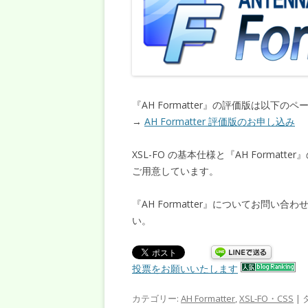
『AH Formatter』の評価版は以
→
AH Formatter 評価版のお申し込み
XSL-FO の基本仕様と『AH Forma
ご用意しています。
『AH Formatter』についてお問い合わせ
い。
投票をお願いいたします
カテゴリー:
AH Formatter
,
XSL-FO・CSS
| 