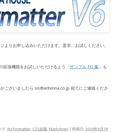
下のページよりお申し込みいただけます。是非、お試しください。
tter』の拡張機能をお試しいただけるよう「
サンプル FO 集
」も
がございましたら sis@antenna.co.jp 宛てにご連絡くださ
タグ:
AH Formatter
,
CSS組版
,
Markdown
| 投稿日:
2019年6月19