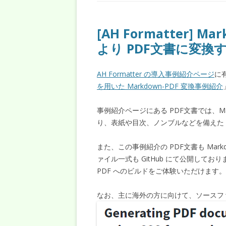
[AH Formatter] 
より PDF文書に変換
AH Formatter の導入事例紹介ページ
に
を用いた Markdown-PDF 変換事例紹介
事例紹介ページにある PDF文書では、Ma
り、表紙や目次、ノンブルなどを備えた 
また、この事例紹介の PDF文書も Ma
ァイル一式も GitHub にて公開しており
PDF へのビルドをご体験いただけます
なお、主に海外の方に向けて、ソースフ