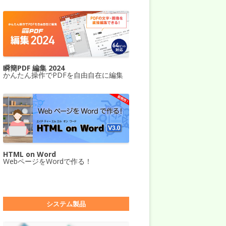
瞬簡PDF 編集 2024
かんたん操作でPDFを自由自在に編集
HTML on Word
WebページをWordで作る！
システム製品