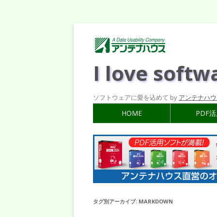
I love softw
ソフトウェアに愛を込めて by
アンテナハウ
HOME
PDF
タグ別アーカイブ:
MARKDOWN