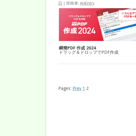
日
|
投稿者:
AHEntry
瞬簡PDF 作成 2024
ドラッグ＆ドロップでPDF作成
Pages:
Prev
1
2