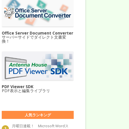
Office Server Document Converter
サーバーサイドでダイレクト文書変
換！
PDF Viewer SDK
PDF表示と編集ライブラリ
人気ランキング
月曜日連載！ Microsoft Wordス