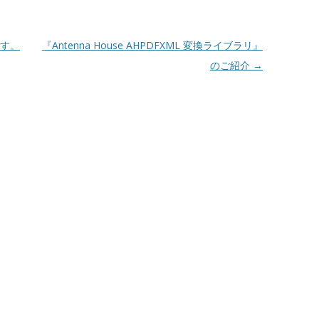
す。
『Antenna House AHPDFXML 変換ライブラリ』
のご紹介
→