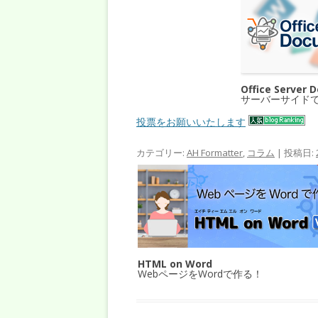
Office Server 
サーバーサイド
投票をお願いいたします
カテゴリー:
AH Formatter
,
コラム
| 投稿日:
HTML on Word
WebページをWordで作る！