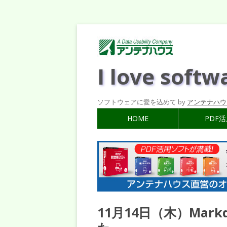
I love softw
ソフトウェアに愛を込めて by
アンテナハウ
HOME
PDF
11月14日（木）Ma