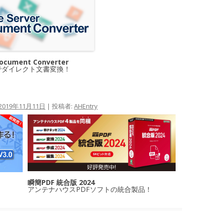
Document Converter
でダイレクト文書変換！
2019年11月11日
|
投稿者:
AHEntry
瞬簡PDF 統合版 2024
アンテナハウスPDFソフトの統合製品！