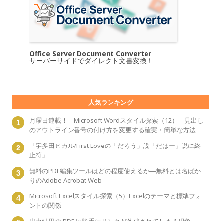
Office Server Document Converter
サーバーサイドでダイレクト文書変換！
人気ランキング
月曜日連載！ Microsoft Wordスタイル探索（12）―見出し
のアウトライン番号の付け方を変更する確実・簡単な方法
「宇多田ヒカル/First Loveの「だろう」説「だはー」説に終
止符」
無料のPDF編集ツールはどの程度使えるか―無料とは名ばか
りのAdobe Acrobat Web
Microsoft Excelスタイル探索（5）Excelのテーマと標準フォ
ントの関係