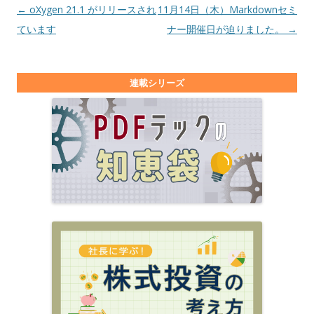
投稿ナビゲーション
←
oXygen 21.1 がリリースされ
11月14日（木）Markdownセミ
ています
ナー開催日が迫りました。
→
連載シリーズ