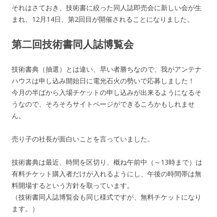
それはさておき、技術書に絞った同人誌即売会に新しい会が生
まれ、12月14日、第2回目が開催されることになりました。
第二回技術書同人誌博覧会
技術書典（抽選）とは違い、早い者勝ちなので、我がアンテナ
ハウスは申し込み開始日に電光石火の勢いで応募しました！
今月の半ばから入場チケットの申し込みが出来るようになるそ
うなので、そろそろサイトページができるころかもしれませ
ん。
売り子の社長が面白いことを言っていました。
技術書典は最近、時間を区切り、概ね午前中（～13時まで）は
有料チケット購入者だけが入れるようにし、午後の時間帯は無
料開場するという方針を取っています。
（技術書同人誌博覧会も同じ様式ですが、無料チケットになり
ます。）