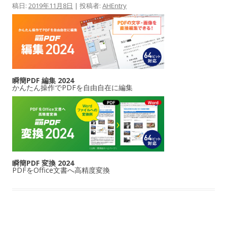
稿日:
2019年11月8日
|
投稿者:
AHEntry
瞬簡PDF 編集 2024
かんたん操作でPDFを自由自在に編集
瞬簡PDF 変換 2024
PDFをOffice文書へ高精度変換