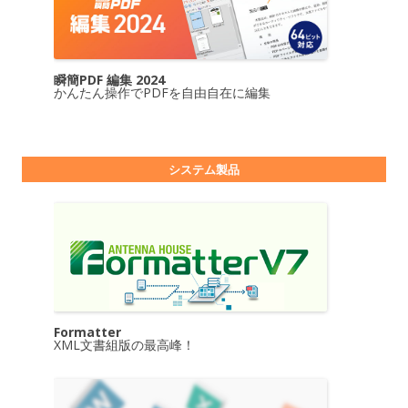
瞬簡PDF 編集 2024
かんたん操作でPDFを自由自在に編集
システム製品
Formatter
XML文書組版の最高峰！