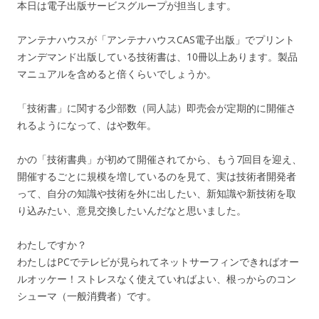
本日は電子出版サービスグループが担当します。
アンテナハウスが「アンテナハウスCAS電子出版」でプリント
オンデマンド出版している技術書は、10冊以上あります。製品
マニュアルを含めると倍くらいでしょうか。
「技術書」に関する少部数（同人誌）即売会が定期的に開催さ
れるようになって、はや数年。
かの「技術書典」が初めて開催されてから、もう7回目を迎え、
開催するごとに規模を増しているのを見て、実は技術者開発者
って、自分の知識や技術を外に出したい、新知識や新技術を取
り込みたい、意見交換したいんだなと思いました。
わたしですか？
わたしはPCでテレビが見られてネットサーフィンできればオー
ルオッケー！ストレスなく使えていればよい、根っからのコン
シューマ（一般消費者）です。