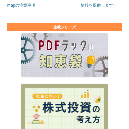
mapの注意事項
情報を提供します！
→
連載シリーズ