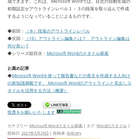
成できます。これは、Microsoft Wordでは、目次の自動生成の
初期設定がアウトラインレベル１－３の段落を取り込んで作成
するようになっていることによるものです。
◆前回：
（８）段落のアウトラインレベル
◆次回：
（10）アウトライン編集とは？ アウトライン編集は
何が良い？
◆シリーズ総目次：
Microsoft Wordのスタイル探索
お薦め記事
◆
Microsoft Wordを使って報告書などの長文を作成する人向け
の新知識満載です。 Microsoft Wordのアウトラインと見出しス
タイルを活用する方法（概要）
投票をお願いいたします
カテゴリー:
Microsoft Wordスタイル探索
| タグ:
Wordのスタイル
|
投稿日:
2021年3月29日
|
投稿者:
AHEntry