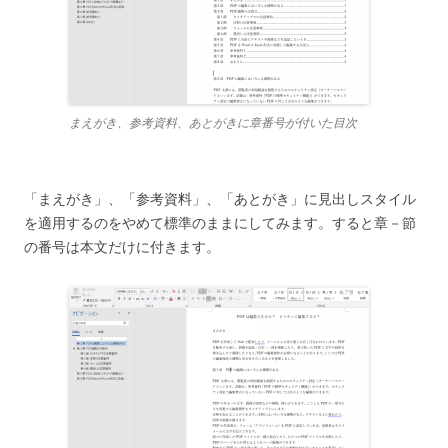
まえがき、参考資料、あとがきに章番号が付いた目次
「まえがき」、「参考資料」、「あとがき」に見出しスタイル
を適用するのをやめて標準のままにしてみます。すると章－節
の番号は本文だけに付きます。