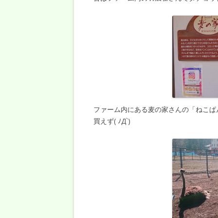
ファーム内にある麦の家さんの「ねこぱ
買えず( ﾉД`)