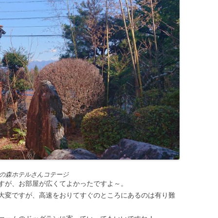
の森ホテルさんコテージ
すが、お部屋が広くてよかったですよ～。
大変ですが、高速をおりてすぐのところにあるのは有り難