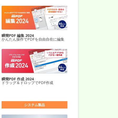
瞬簡PDF 編集 2024
かんたん操作でPDFを自由自在に編集
瞬簡PDF 作成 2024
ドラッグ＆ドロップでPDF作成
システム製品