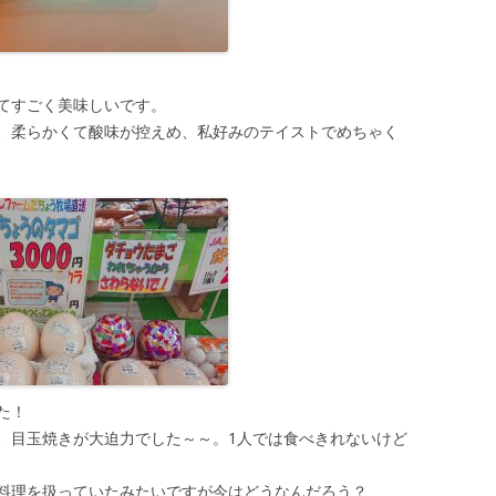
てすごく美味しいです。
、柔らかくて酸味が控えめ、私好みのテイストでめちゃく
た！
、目玉焼きが大迫力でした～～。1人では食べきれないけど
料理を扱っていたみたいですが今はどうなんだろう？