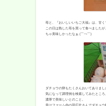
苺と、『おいしいいちご大福』は、甘く
この日は熟した苺を買って食べましたが
ちゃ美味しかったなぁ (￣￢￣)
ダチョウの卵もたくさんおいてありまし
気になって調理例を検索してみたところ
濃厚で美味しいとのこと。
昔はファーム内の羽広壮さんでダチョウ