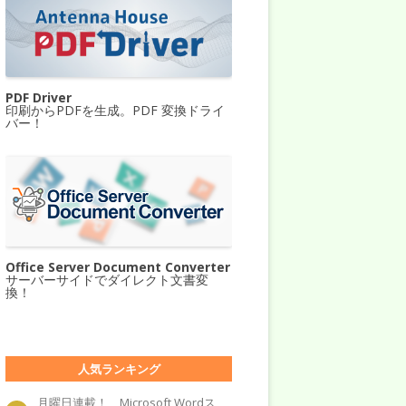
PDF Driver
印刷からPDFを生成。PDF 変換ドライ
バー！
Office Server Document Converter
サーバーサイドでダイレクト文書変
換！
人気ランキング
月曜日連載！ Microsoft Wordス