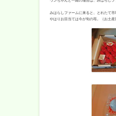
ワンちゃんと一緒の場合は、みはらしフ
みはらしファームに来ると、とれたて市
やはりお目当ては今が旬の苺。（お土産