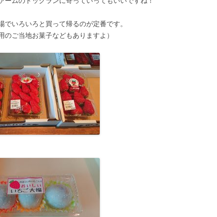
ァームのドッグランに寄っていってもいいですね！
場でいろいろと買って帰るのが定番です。
用のご当地お菓子などもありますよ）