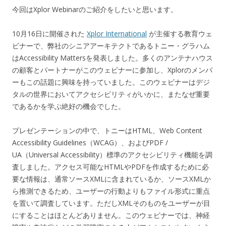
今回はXplor Webinarのご紹介をしたいと思います。
10月16日に開催された
Xplor International
が主催する教育ウェ
ビナーで、弊社のシニアアーキテクトであるトニー・グラハム
はAccessibility Mattersを発表しました。多くのアンテナハウス
の顧客とパートナーがこのウェビナーに参加し、Xplorのメンバ
ーもこの話題に興味を持っていました。このウェビナーはデジ
タルの世界においてアクセシビリティがいかに、またなぜ重要
であるかを学ぶ絶好の機会でした。
プレゼンテーションの中で、トニーはHTML、Web Content
Accessibility Guidelines（WCAG）、およびPDF /
UA（Universal Accessibility）標準のアクセシビリティ機能を調
査しました。アクセス可能なHTMLやPDFを作成するために必
要な情報は、通常ソースXMLに含まれているか、ソースXMLか
ら推測できるため、ユーザーの行動よりもファイル形式に重点
を置いて調査しています。ただしXMLそのものをユーザーが目
にすることはほとんどありません。このウェビナーでは、神経