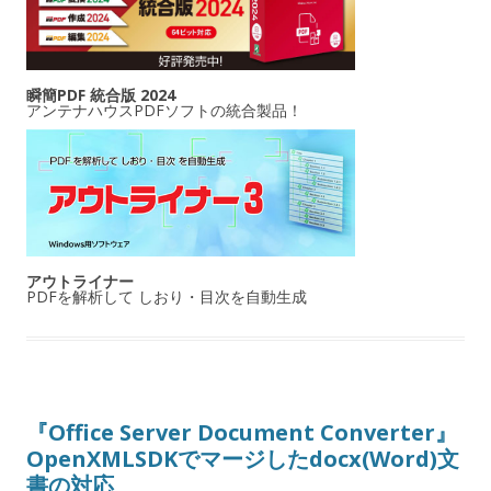
瞬簡PDF 統合版 2024
アンテナハウスPDFソフトの統合製品！
アウトライナー
PDFを解析して しおり・目次を自動生成
『Office Server Document Converter』
OpenXMLSDKでマージしたdocx(Word)文
書の対応