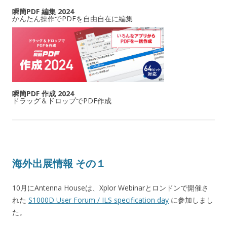
瞬簡PDF 編集 2024
かんたん操作でPDFを自由自在に編集
瞬簡PDF 作成 2024
ドラッグ＆ドロップでPDF作成
海外出展情報 その１
10月にAntenna Houseは、Xplor Webinarとロンドンで開催さ
れた
S1000D User Forum / ILS specification day
に参加しまし
た。