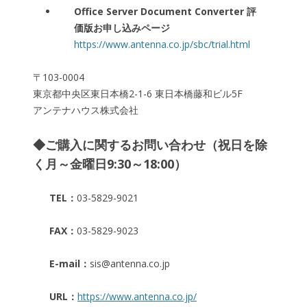
Office Server Document Converter 評
価版お申し込みページ
https://www.antenna.co.jp/sbc/trial.html
〒103-0004
東京都中央区東日本橋2-1-6 東日本橋藤和ビル5F
アンテナハウス株式会社
◆ご購入に関するお問い合わせ（祝日を除
く月～金曜日9:30～18:00）
TEL：
03-5829-9021
FAX：
03-5829-9023
E-mail：
sis@antenna.co.jp
URL：
https://www.antenna.co.jp/