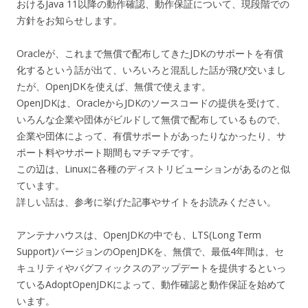
おけるJava 11以降の動作確認、動作保証について、現段階での
方針をお知らせします。
Oracleが、これまで無償で配布してきたJDKのサポートを有償
化するという話が出て、いろいろと混乱した話が飛び交いまし
たが、OpenJDKを使えば、無償で使えます。
OpenJDKは、OracleからJDKのソースコードの提供を受けて、
いろんな企業や団体がビルドして無償で配布しているもので、
企業や団体によって、有償サポートがあったりなかったり、サ
ポート料やサポート期間もマチマチです。
この辺は、Linuxに各種のディストリビューションがあるのと似
ています。
詳しい話は、参考に挙げた記事やサイトをお読みください。
アンテナハウスは、OpenJDKの中でも、LTS(Long Term
Support)バージョンのOpenJDKを、無償で、最低4年間は、セ
キュリティやバグフィックスのアップデートを提供するといっ
ているAdoptOpenJDKによって、動作確認と動作保証を始めて
います。