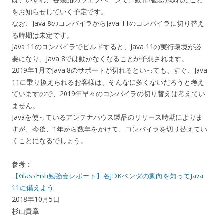
をお知らせしていく予定です。
なお、Java 8のコンパイラからJava 11のコンパイラに切り替え
る時期は未定です。
Java 11のコンパイラでビルドすると、Java 11の実行環境が必
要になり、Java 8では動かなくなることが予想されます。
2019年1月でJava 8のサポートが切れるといっても、すぐ、Java
11に乗り換えられるお客様は、そんなに多くないだろうと考え
ていますので、2019年早々のコンパイラの切り替えは考えてい
ません。
Javaを使っているアンテナハウス製品のリリース時期によりま
すが、今後、1年から数年をかけて、コンパイラを切り替えてい
くことになるでしょう。
参考：
【GlassFish勉強会レポート】各JDKベンダの動向を知ってJava
11に備えよう
2018年10月5日
杉山貴章