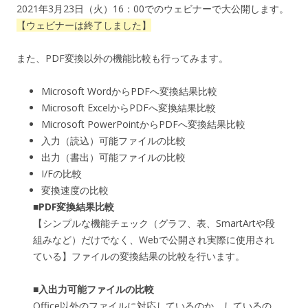
2021年3月23日（火）16：00でのウェビナーで大公開します。
【ウェビナーは終了しました】
また、PDF変換以外の機能比較も行ってみます。
Microsoft WordからPDFへ変換結果比較
Microsoft ExcelからPDFへ変換結果比較
Microsoft PowerPointからPDFへ変換結果比較
入力（読込）可能ファイルの比較
出力（書出）可能ファイルの比較
I/Fの比較
変換速度の比較
■PDF変換結果比較
【シンプルな機能チェック（グラフ、表、SmartArtや段
組みなど）だけでなく、Webで公開され実際に使用され
ている】ファイルの変換結果の比較を行います。
■入出力可能ファイルの比較
Office以外のファイルに対応しているのか、しているの