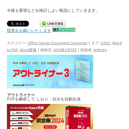
今後も要望などを検討しよい製品にしていきます。
投票をお願いいたします
カテゴリー:
Office Server Document Converter
| タグ:
OSDC
,
Word
to PDF
,
Word変換
| 投稿日:
2019年2月6日
|
投稿者:
AHEntry
アウトライナー
PDFを解析して しおり・目次を自動生成