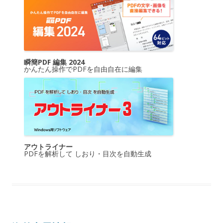
瞬簡PDF 編集 2024
かんたん操作でPDFを自由自在に編集
アウトライナー
PDFを解析して しおり・目次を自動生成