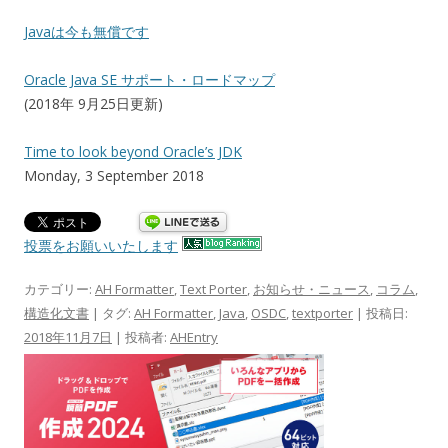
Javaは今も無償です
Oracle Java SE サポート・ロードマップ
(2018年 9月25日更新)
Time to look beyond Oracle’s JDK
Monday, 3 September 2018
投票をお願いいたします
カテゴリー:
AH Formatter
,
Text Porter
,
お知らせ・ニュース
,
コラム
,
構造化文書
| タグ:
AH Formatter
,
Java
,
OSDC
,
textporter
| 投稿日:
2018年11月7日
|
投稿者:
AHEntry