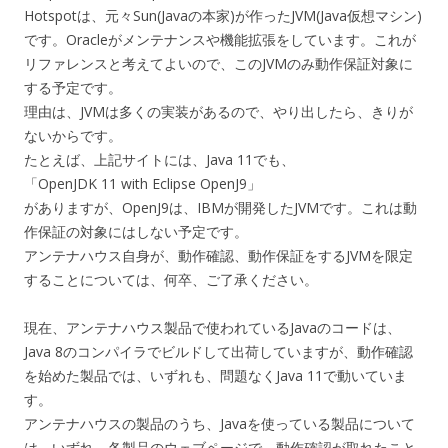
Hotspotは、元々Sun(Javaの本家)が作ったJVM(Java仮想マシン)
です。Oracleがメンテナンスや機能拡張をしています。これが
リファレンスと考えてよいので、このJVMのみ動作保証対象に
する予定です。
理由は、JVMは多くの実装があるので、やり出したら、きりが
ないからです。
たとえば、上記サイトには、Java 11でも、
「OpenJDK 11 with Eclipse OpenJ9」
がありますが、OpenJ9は、IBMが開発したJVMです。これは動
作保証の対象にはしない予定です。
アンテナハウス自身が、動作確認、動作保証をするJVMを限定
することについては、何卒、ご了承ください。
現在、アンテナハウス製品で使われているJavaのコードは、
Java 8のコンパイラでビルドして出荷していますが、動作確認
を始めた製品では、いずれも、問題なくJava 11で動いていま
す。
アンテナハウスの製品のうち、Javaを使っている製品について
は、いずれ、各製品のウェブページで、動作確認が取れたこと