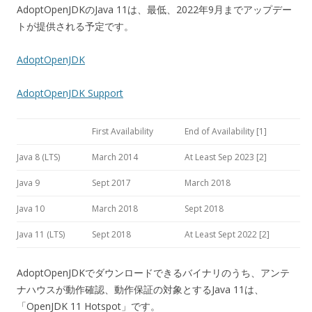
AdoptOpenJDKのJava 11は、最低、2022年9月までアップデー
トが提供される予定です。
AdoptOpenJDK
AdoptOpenJDK Support
First Availability
End of Availability [1]
Java 8 (LTS)
March 2014
At Least Sep 2023 [2]
Java 9
Sept 2017
March 2018
Java 10
March 2018
Sept 2018
Java 11 (LTS)
Sept 2018
At Least Sept 2022 [2]
AdoptOpenJDKでダウンロードできるバイナリのうち、アンテ
ナハウスが動作確認、動作保証の対象とするJava 11は、
「OpenJDK 11 Hotspot」です。