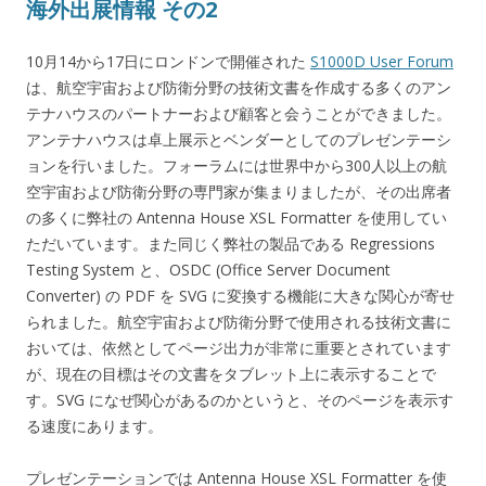
海外出展情報 その2
10月14から17日にロンドンで開催された
S1000D User Forum
は、航空宇宙および防衛分野の技術文書を作成する多くのアン
テナハウスのパートナーおよび顧客と会うことができました。
アンテナハウスは卓上展示とベンダーとしてのプレゼンテーシ
ョンを行いました。フォーラムには世界中から300人以上の航
空宇宙および防衛分野の専門家が集まりましたが、その出席者
の多くに弊社の Antenna House XSL Formatter を使用してい
ただいています。また同じく弊社の製品である Regressions
Testing System と、OSDC (Office Server Document
Converter) の PDF を SVG に変換する機能に大きな関心が寄せ
られました。航空宇宙および防衛分野で使用される技術文書に
おいては、依然としてページ出力が非常に重要とされています
が、現在の目標はその文書をタブレット上に表示することで
す。SVG になぜ関心があるのかというと、そのページを表示す
る速度にあります。
プレゼンテーションでは Antenna House XSL Formatter を使