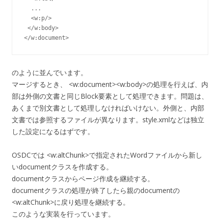
  ...

  <w:p/>

 </w:body>

</w:document>
のように並んでいます。
マージするとき、 <w:document><w:body>の処理を行えば、内
部は外側の文書と同じBlock要素として処理できます。問題は、
あくまで別文書として処理しなければいけない。外側と、内部
文書では参照するファイルが異なります。style.xmlなどは独立
した設定になるはずです。
OSDCでは <w:altChunk>で指定されたWordファイルから新し
いdocumentクラスを作成する。
documentクラスからページ作成を継続する。
documentクラスの処理が終了したら親のdocumentの
<w:altChunk>に戻り処理を継続する。
このような実装を行っています。