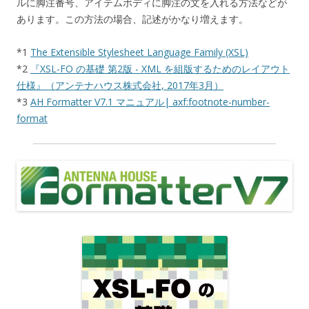
ルに脚注番号、アイテムボディに脚注の文を入れる方法などが
あります。この方法の場合、記述がかなり増えます。
*1
The Extensible Stylesheet Language Family (XSL)
*2
『XSL-FO の基礎 第2版 - XML を組版するためのレイアウト
仕様』（アンテナハウス株式会社, 2017年3月）
*3
AH Formatter V7.1 マニュアル| axf:footnote-number-
format