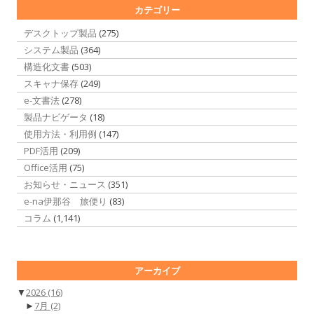
カテゴリー
デスクトップ製品
(275)
システム製品
(364)
構造化文書
(503)
スキャナ保存
(249)
e-文書法
(278)
製品ナビゲータ
(18)
使用方法・利用例
(147)
PDF活用
(209)
Office活用
(75)
お知らせ・ニュース
(351)
e-na伊那谷 旅便り
(83)
コラム
(1,141)
アーカイブ
▼
2026
(16)
►
7月
(2)