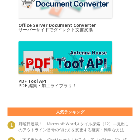
Office Server Document Converter
サーバーサイドでダイレクト文書変換！
PDF Tool API
PDF 編集・加工ライブラリ！
人気ランキング
月曜日連載！ Microsoft Wordスタイル探索（12）―見出し
のアウトライン番号の付け方を変更する確実・簡単な方法
「宇多田ヒカル/First Loveの「だろう」説「だはー」説に終