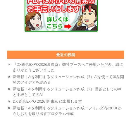
最近の投稿
『DX総合EXPO2026夏東京』弊社ブースへご来場いただき、誠に
ありがとうございました
新連載：AIを利用するソリューション作成（3）AIを使って製品開
発のアイデアを詰める
新連載：AIを利用するソリューション作成（2） 目的としてのAI
と手段としてのAI
DX 総合EXPO 2026 夏 東京 に出展します
新連載：AIを利用するソリューション作成ーフォルダ内のPDFか
らしおりを取り出すプログラム作成