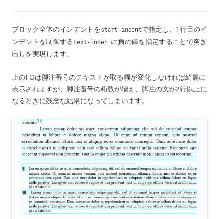
ブロック全体のインデントを
で指定し、1行目のイ
start-indent
ンデントを制御する
に負の値を指定することで突き
text-indent
出しを実現します。
上のFOは脚注番号のテキストが取る幅が変化しなければ綺麗に
表示されますが、脚注番号の桁数が増え、脚注の文が2行以上に
なるときに残念な結果になってしまいます。