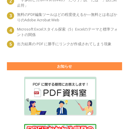
止符」
無料のPDF編集ツールはどの程度使えるか―無料とは名ばか
りのAdobe Acrobat Web
Microsoft Excelスタイル探索（5）Excelのテーマと標準フォ
ントの関係
出力結果の PDF に勝手にリンクが作成されてしまう現象
お知らせ