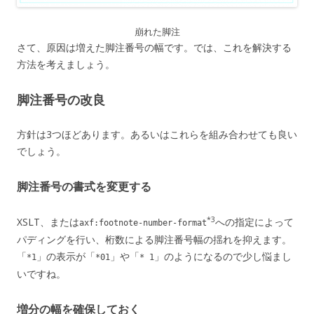
崩れた脚注
さて、原因は増えた脚注番号の幅です。では、これを解決する
方法を考えましょう。
脚注番号の改良
方針は3つほどあります。あるいはこれらを組み合わせても良い
でしょう。
脚注番号の書式を変更する
*3
XSLT、または
への指定によって
axf:footnote-number-format
パディングを行い、桁数による脚注番号幅の揺れを抑えます。
「
」の表示が「
」や「
」のようになるので少し悩まし
*1
*01
* 1
いですね。
増分の幅を確保しておく