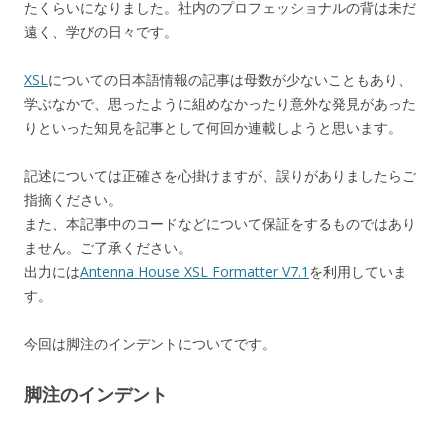
たくらいになりました。社内のプロフェッショナルの背は未だ
遠く、学びの日々です。
XSL
についての日本語情報の記事は母数が少ないこともあり、
学ぶなかで、思ったように組めなかったり意外な発見があった
りといった知見を記事として何回か連載しようと思います。
記述については正確さを心掛けますが、誤りがありましたらご
指摘ください。
また、本記事中のコードなどについて保証をするものではあり
ません。ご了承ください。
出力には
Antenna House XSL Formatter V7.1
を利用していま
す。
今回は脚注のインデントについてです。
脚注のインデント