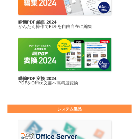
瞬簡PDF 編集 2024
かんたん操作でPDFを自由自在に編集
瞬簡PDF 変換 2024
PDFをOffice文書へ高精度変換
システム製品