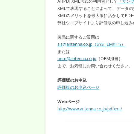
AHPDFXML形式の利用例として
『サンプ
XMLで表現することによって、データ
XMLのメリットを最大限に活かしてPD
弊社ウエブサイトより評価版の申し込み
製品に関するご質問は
sis@antenna.co.jp（SYSTEM担当）
または
oem@antenna.co.jp
（OEM担当）
まで、お気軽にお問い合わせください。
評価版のお申込
評価版のお申込ページ
Webページ
http://www.antenna.co.jp/pdfxml/