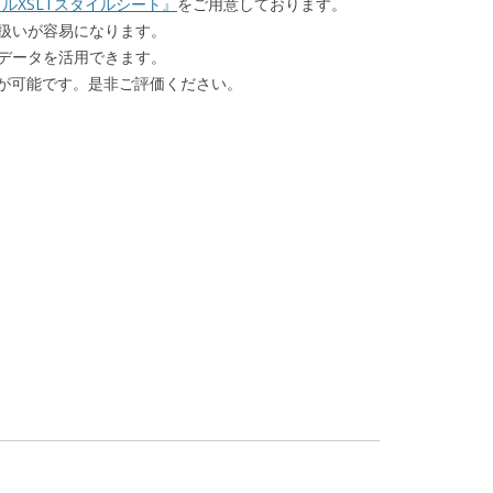
ルXSLTスタイルシート』
をご用意しております。
の扱いが容易になります。
Fデータを活用できます。
が可能です。是非ご評価ください。