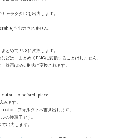
DFのキャラクタIDを出力します。
table)も出力されません。
まとめてPNGに変換します。
合などは、まとめてPNGに変換することはしません。
、線画はSVG形式に変換されます。
output -p pdfxml -piece
 を読み込みます。
L形式を output フォルダ下へ書き出します。
ファイルの接頭子です。
字単位で出力します。