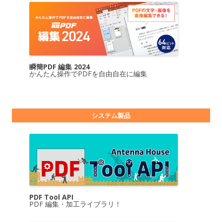
瞬簡PDF 編集 2024
かんたん操作でPDFを自由自在に編集
システム製品
PDF Tool API
PDF 編集・加工ライブラリ！