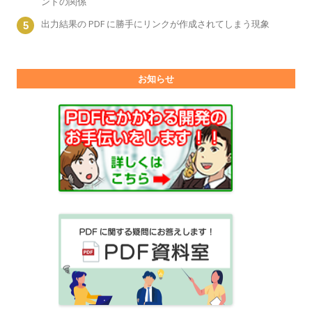
ントの関係
出力結果の PDF に勝手にリンクが作成されてしまう現象
お知らせ