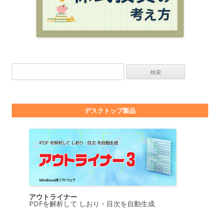
検索:
デスクトップ製品
アウトライナー
PDFを解析して しおり・目次を自動生成