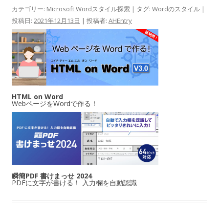
カテゴリー:
Microsoft Wordスタイル探索
| タグ:
Wordのスタイル
|
投稿日:
2021年12月13日
|
投稿者:
AHEntry
HTML on Word
WebページをWordで作る！
瞬簡PDF 書けまっせ 2024
PDFに文字が書ける！ 入力欄を自動認識