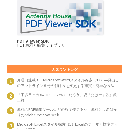
PDF Viewer SDK
PDF表示と編集ライブラリ
人気ランキング
月曜日連載！ Microsoft Wordスタイル探索（12）―見出し
のアウトライン番号の付け方を変更する確実・簡単な方法
「宇多田ヒカル/First Loveの「だろう」説「だはー」説に終
止符」
無料のPDF編集ツールはどの程度使えるか―無料とは名ばか
りのAdobe Acrobat Web
Microsoft Excelスタイル探索（5）Excelのテーマと標準フォ