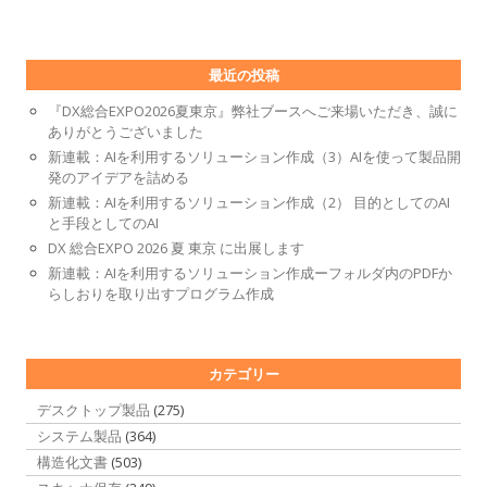
最近の投稿
『DX総合EXPO2026夏東京』弊社ブースへご来場いただき、誠に
ありがとうございました
新連載：AIを利用するソリューション作成（3）AIを使って製品開
発のアイデアを詰める
新連載：AIを利用するソリューション作成（2） 目的としてのAI
と手段としてのAI
DX 総合EXPO 2026 夏 東京 に出展します
新連載：AIを利用するソリューション作成ーフォルダ内のPDFか
らしおりを取り出すプログラム作成
カテゴリー
デスクトップ製品
(275)
システム製品
(364)
構造化文書
(503)