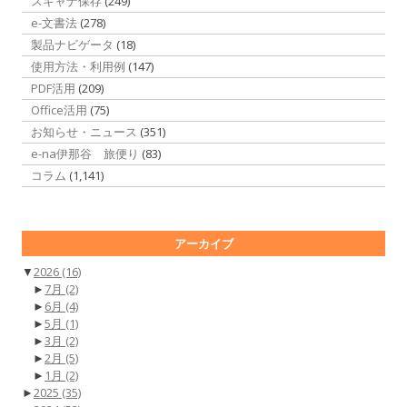
スキャナ保存
(249)
e-文書法
(278)
製品ナビゲータ
(18)
使用方法・利用例
(147)
PDF活用
(209)
Office活用
(75)
お知らせ・ニュース
(351)
e-na伊那谷 旅便り
(83)
コラム
(1,141)
アーカイブ
▼
2026
(16)
►
7月
(2)
►
6月
(4)
►
5月
(1)
►
3月
(2)
►
2月
(5)
►
1月
(2)
►
2025
(35)