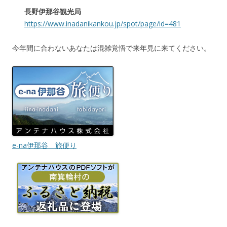
長野伊那谷観光局
https://www.inadanikankou.jp/spot/page/id=481
今年間に合わないあなたは混雑覚悟で来年見に来てください。
e-na伊那谷 旅便り