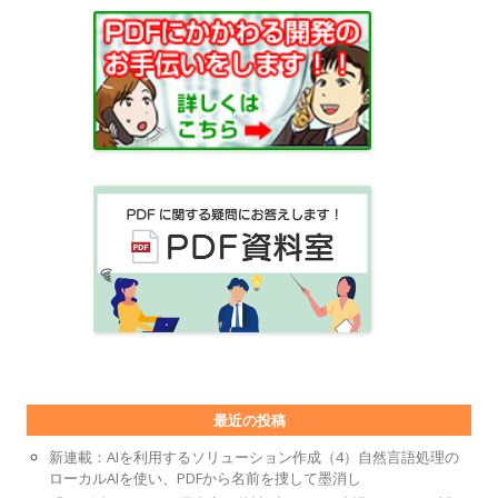
最近の投稿
新連載：AIを利用するソリューション作成（4）自然言語処理の
ローカルAIを使い、PDFから名前を捜して墨消し