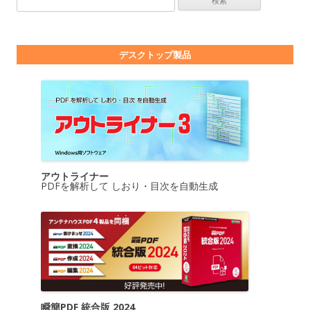
デスクトップ製品
アウトライナー
PDFを解析して しおり・目次を自動生成
瞬簡PDF 統合版 2024