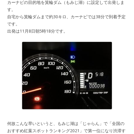
カーナビの目的地を箕輪ダム（もみじ湖）に設定して出発しま
す。
自宅から箕輪ダムまで約30キロ、カーナビでは38分で到着予定
です。
出発は11月8日朝5時18分です。
何故こんな早いというと、もみじ湖は「じゃらん」で「全国の
おすすめ紅葉スポットランキング2021」で第一位になり渋滞す