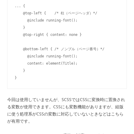
... {

    @top-left {    /* 柱（ページヘッダ）*/

      @include running-font();

    }

    @top-right { content: none }

    @bottom-left { /* ノンブル（ページ番号）*/

      @include running-font();

      content: element(Title);

    }

今回は使用していませんが、SCSSではCSSに変換時に置換され
る変数が使用できます。CSSにも変数機能がありますが、組版
に使う処理系がCSSの変数に対応していないときなどはこちら
が有用です。