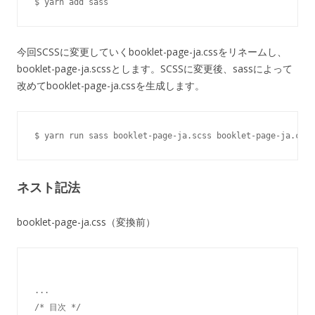
今回SCSSに変更していくbooklet-page-ja.cssをリネームし、
booklet-page-ja.scssとします。SCSSに変更後、sassによって
改めてbooklet-page-ja.cssを生成します。
ネスト記法
booklet-page-ja.css（変換前）
...

/* 目次 */
