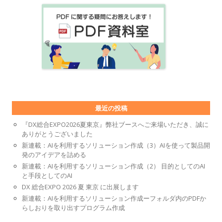
最近の投稿
『DX総合EXPO2026夏東京』弊社ブースへご来場いただき、誠に
ありがとうございました
新連載：AIを利用するソリューション作成（3）AIを使って製品開
発のアイデアを詰める
新連載：AIを利用するソリューション作成（2） 目的としてのAI
と手段としてのAI
DX 総合EXPO 2026 夏 東京 に出展します
新連載：AIを利用するソリューション作成ーフォルダ内のPDFか
らしおりを取り出すプログラム作成