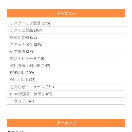
カテゴリー
デスクトップ製品
(275)
システム製品
(364)
構造化文書
(503)
スキャナ保存
(249)
e-文書法
(278)
製品ナビゲータ
(18)
使用方法・利用例
(147)
PDF活用
(209)
Office活用
(75)
お知らせ・ニュース
(351)
e-na伊那谷 旅便り
(83)
コラム
(1,141)
アーカイブ