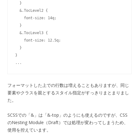
  }

  &.TocLevel2 {

    font-size: 14q;

  }

  &.TocLevel3 {

    font-size: 12.5q;

  }

}

フォーマットした上での行数は増えることもありますが、同じ
要素やクラスを親とするスタイル指定がすっきりまとまりまし
た。
SCSSでの「&」は「&-top」のようにも使えるのですが、CSS
のNesting Module（Draft）では処理が変わってしまうため、
使用を控えています。