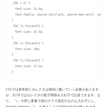
.TOC > ul {

  font-size: 15.5q;

  font-family: source-serif-pro, source-han-serif, serif;

}

.TOC li.TocLevel1 {

  font-size: 15.5q;

}

.TOC li.TocLevel2 {

  font-size: 14q;

}

.TOC li.TocLevel3 {

  font-size: 12.5q;

CSSでは基本的にセレクタは個別に書いていく必要があります
が、SCSSではセレクタの親子関係を入れ子で記述できます。ま
た、「
」や同じ要素で別のクラス指定のものも入れ子にし、
>
Parent Selector 「
」を使うことで目的の出力が得られます。
&