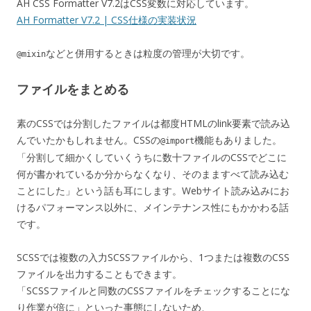
AH CSS Formatter V7.2はCSS変数に対応しています。
AH Formatter V7.2 | CSS仕様の実装状況
などと併用するときは粒度の管理が大切です。
@mixin
ファイルをまとめる
素のCSSでは分割したファイルは都度HTMLのlink要素で読み込
んでいたかもしれません。CSSの
機能もありました。
@import
「分割して細かくしていくうちに数十ファイルのCSSでどこに
何が書かれているか分からなくなり、そのまますべて読み込む
ことにした」という話も耳にします。Webサイト読み込みにお
けるパフォーマンス以外に、メインテナンス性にもかかわる話
です。
SCSSでは複数の入力SCSSファイルから、1つまたは複数のCSS
ファイルを出力することもできます。
「SCSSファイルと同数のCSSファイルをチェックすることにな
り作業が倍に」といった事態にしないため、