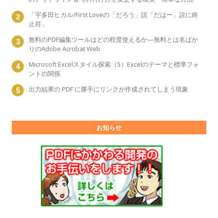
「宇多田ヒカル/First Loveの「だろう」説「だはー」説に終
止符」
無料のPDF編集ツールはどの程度使えるか―無料とは名ばか
りのAdobe Acrobat Web
Microsoft Excelスタイル探索（5）Excelのテーマと標準フォ
ントの関係
出力結果の PDF に勝手にリンクが作成されてしまう現象
お知らせ