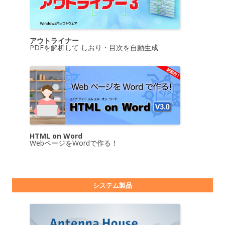
アウトライナー
PDFを解析して しおり・目次を自動生成
HTML on Word
WebページをWordで作る！
システム製品