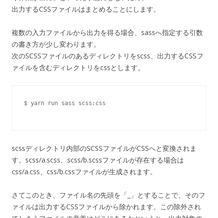
出力するCSSファイルはまとめることにします。
複数の入力ファイルから出力を得る場合、sassへ指定する引数
の書き方が少し変わります。
次のSCSSファイルのあるディレクトリをscss、出力するCSSフ
ァイルを含むディレクトリをcssとします。
$ yarn run sass scss:css 
scssディレクトリ内部のSCSSファイルがCSSへと変換されま
す。scss/a.scss、scss/b.scssファイルが存在する場合は
css/a.css、css/b.cssファイルが生成されます。
さてこのとき、ファイル名の先頭を「_」とすることで、そのフ
ァイルは出力するCSSファイルから除かれます。この除外され