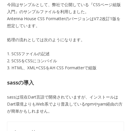
今回はサンプルとして、弊社で公開している『CSSページ組版
入門』のサンプルファイルを利用しました。
Antenna House CSS FormatterのバージョンはV7.2改訂1版を
想定しています。
処理の流れとしては次のようになります。
1. SCSSファイルの記述
2. SCSSをCSSにコンパイル
3. HTML、XML+CSSをAH CSS Formatterで組版
sassの導入
sassは現在Dart言語で開発されていますが、インストールは
Dart環境よりもWeb系でより普及しているnpmやyarn経由の方
が簡単かもしれません。