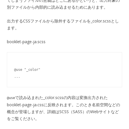
てしまうファイルの意義はどこにあるかというと、出力対象の
別ファイルから内部的に読み込ませるためにあります。
出力するCSSファイルから除外するファイルを_color.scssとし
ます。
booklet-page-ja.scss
@use "_color"

で読み込まれた_color.scssの内容は変換出力された
@use
booklet-page-ja.cssに反映されます。このとき名前空間などの
概念が登場しますが、詳細はSCSS（SASS）のWebサイトなど
をご覧ください。