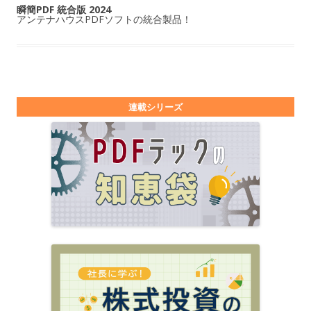
瞬簡PDF 統合版 2024
アンテナハウスPDFソフトの統合製品！
連載シリーズ