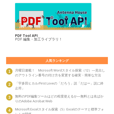
PDF Tool API
PDF 編集・加工ライブラリ！
人気ランキング
月曜日連載！ Microsoft Wordスタイル探索（12）―見出し
のアウトライン番号の付け方を変更する確実・簡単な方法
「宇多田ヒカル/First Loveの「だろう」説「だはー」説に終
止符」
無料のPDF編集ツールはどの程度使えるか―無料とは名ばか
りのAdobe Acrobat Web
Microsoft Excelスタイル探索（5）Excelのテーマと標準フォ
ントの関係