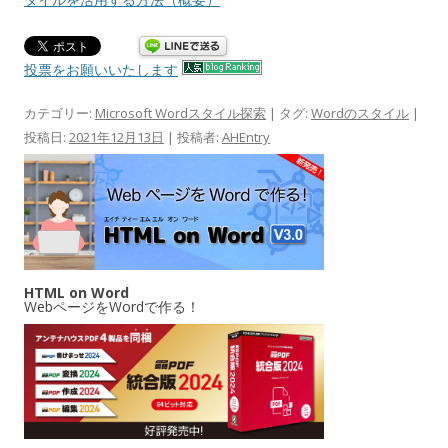
投票をお願いいたします
カテゴリー:
Microsoft Wordスタイル探索
| タグ:
Wordのスタイル
|
投稿日:
2021年12月13日
|
投稿者:
AHEntry
HTML on Word
WebページをWordで作る！