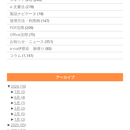
e-文書法
(278)
製品ナビゲータ
(18)
使用方法・利用例
(147)
PDF活用
(209)
Office活用
(75)
お知らせ・ニュース
(351)
e-na伊那谷 旅便り
(83)
コラム
(1,141)
アーカイブ
▼
2026
(16)
►
7月
(2)
►
6月
(4)
►
5月
(1)
►
3月
(2)
►
2月
(5)
►
1月
(2)
►
2025
(35)