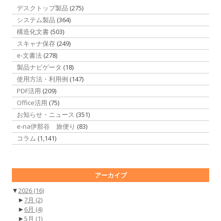
デスクトップ製品
(275)
システム製品
(364)
構造化文書
(503)
スキャナ保存
(249)
e-文書法
(278)
製品ナビゲータ
(18)
使用方法・利用例
(147)
PDF活用
(209)
Office活用
(75)
お知らせ・ニュース
(351)
e-na伊那谷 旅便り
(83)
コラム
(1,141)
アーカイブ
▼
2026
(16)
►
7月
(2)
►
6月
(4)
►
5月
(1)