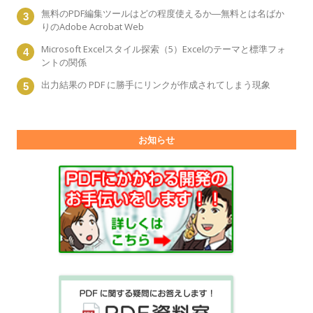
無料のPDF編集ツールはどの程度使えるか―無料とは名ばか
りのAdobe Acrobat Web
Microsoft Excelスタイル探索（5）Excelのテーマと標準フォ
ントの関係
出力結果の PDF に勝手にリンクが作成されてしまう現象
お知らせ