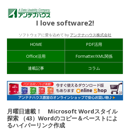
I love software2!
ソフトウェアに愛を込めて by
アンテナハウス株式会社
HOME
PDF活用
Office活用
Formatter/XML関係
連載記事
コラム
月曜日連載！ Microsoft Wordスタイル
探索 （43）Wordのコピー＆ペーストによ
るハイパーリンク作成