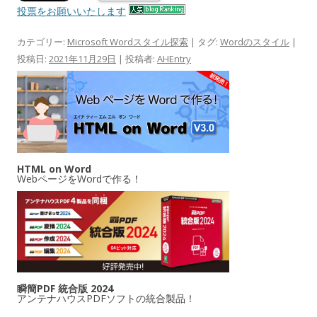
投票をお願いいたします
カテゴリー:
Microsoft Wordスタイル探索
| タグ:
Wordのスタイル
|
投稿日:
2021年11月29日
|
投稿者:
AHEntry
HTML on Word
WebページをWordで作る！
瞬簡PDF 統合版 2024
アンテナハウスPDFソフトの統合製品！