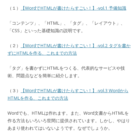
（１）
【WordでHTMLが書けたらすごい！】-vol.1 予備知識
「コンテンツ」、「HTML」、「タグ」、「レイアウト」、
「CSS」といった基礎知識の説明です。
（２）
【WordでHTMLが書けたらすごい！】-vol.2 タグを書か
ずにHTMLを作る、これまでの方法
「タグ」を書かずにHTMLをつくる、代表的なサービスや技
術、問題点などを簡単に紹介します。
（３）
【WordでHTMLが書けたらすごい！】-vol.3 Wordから
HTMLを作る、これまでの方法
Wordでも、HTMLは作れます。また、Word文書からHTMLを
作る方法もいろいろ世間に提供されています。しかし、やはり
あまり使われてはいないようです。なぜでしょうか。