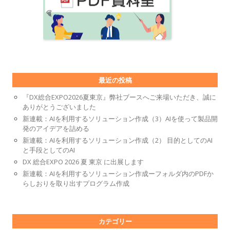
最近の投稿
『DX総合EXPO2026夏東京』弊社ブースへご来場いただき、誠に
ありがとうございました
新連載：AIを利用するソリューション作成（3）AIを使って製品開
発のアイデアを詰める
新連載：AIを利用するソリューション作成（2） 目的としてのAI
と手段としてのAI
DX 総合EXPO 2026 夏 東京 に出展します
新連載：AIを利用するソリューション作成ーフォルダ内のPDFか
らしおりを取り出すプログラム作成
カテゴリー