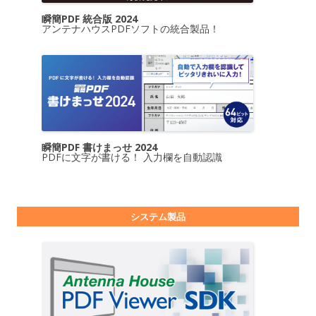
瞬簡PDF 統合版 2024
アンテナハウスPDFソフトの統合製品！
瞬簡PDF 書けまっせ 2024
PDFに文字が書ける！ 入力欄を自動認識
システム製品