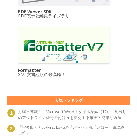
PDF Viewer SDK
PDF表示と編集ライブラリ
Formatter
XML文書組版の最高峰！
人気ランキング
月曜日連載！ Microsoft Wordスタイル探索（12）―見出し
のアウトライン番号の付け方を変更する確実・簡単な方法
「宇多田ヒカル/First Loveの「だろう」説「だはー」説に終
止符」