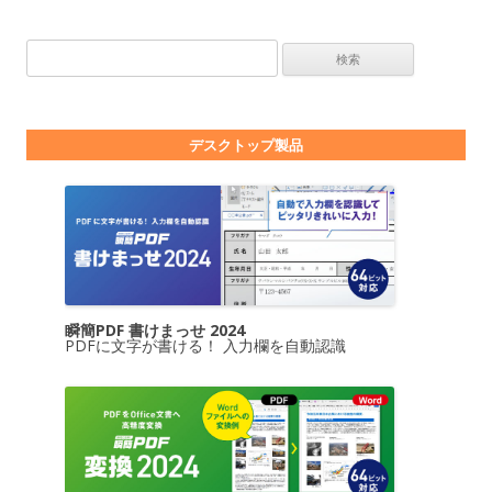
検索:
デスクトップ製品
瞬簡PDF 書けまっせ 2024
PDFに文字が書ける！ 入力欄を自動認識