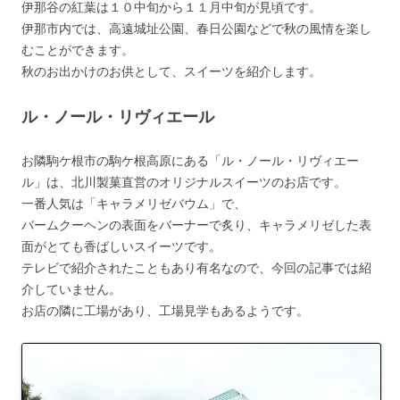
伊那谷の紅葉は１０中旬から１１月中旬が見頃です。
伊那市内では、高遠城址公園、春日公園などで秋の風情を楽し
むことができます。
秋のお出かけのお供として、スイーツを紹介します。
ル・ノール・リヴィエール
お隣駒ケ根市の駒ケ根高原にある「ル・ノール・リヴィエー
ル」は、北川製菓直営のオリジナルスイーツのお店です。
一番人気は「キャラメリゼバウム」で、
バームクーヘンの表面をバーナーで炙り、キャラメリゼした表
面がとても香ばしいスイーツです。
テレビで紹介されたこともあり有名なので、今回の記事では紹
介していません。
お店の隣に工場があり、工場見学もあるようです。