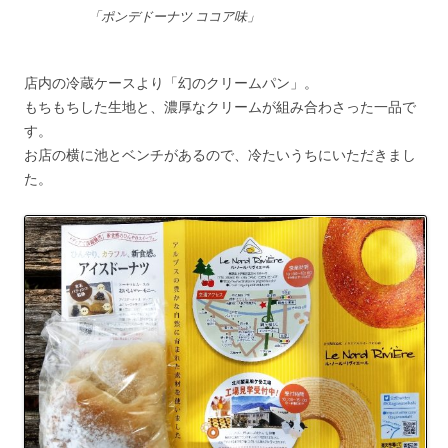
「ポンデドーナツ ココア味」
店内の冷蔵ケースより「幻のクリームパン」。
もちもちした生地と、濃厚なクリームが組み合わさった一品で
す。
お店の横に池とベンチがあるので、冷たいうちにいただきまし
た。