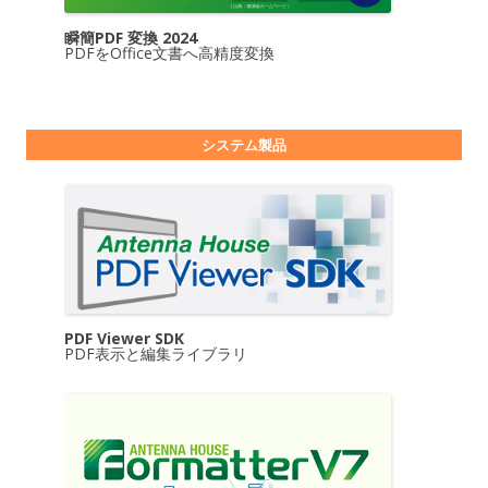
瞬簡PDF 変換 2024
PDFをOffice文書へ高精度変換
システム製品
PDF Viewer SDK
PDF表示と編集ライブラリ