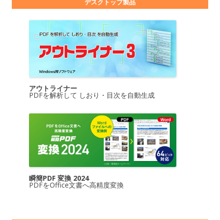
デスクトップ製品
アウトライナー
PDFを解析して しおり・目次を自動生成
瞬簡PDF 変換 2024
PDFをOffice文書へ高精度変換