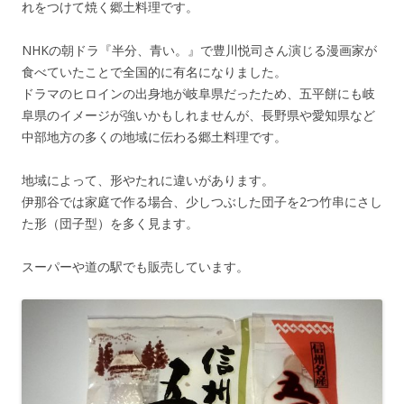
れをつけて焼く郷土料理です。
NHKの朝ドラ『半分、青い。』で豊川悦司さん演じる漫画家が
食べていたことで全国的に有名になりました。
ドラマのヒロインの出身地が岐阜県だったため、五平餅にも岐
阜県のイメージが強いかもしれませんが、長野県や愛知県など
中部地方の多くの地域に伝わる郷土料理です。
地域によって、形やたれに違いがあります。
伊那谷では家庭で作る場合、少しつぶした団子を2つ竹串にさし
た形（団子型）を多く見ます。
スーパーや道の駅でも販売しています。