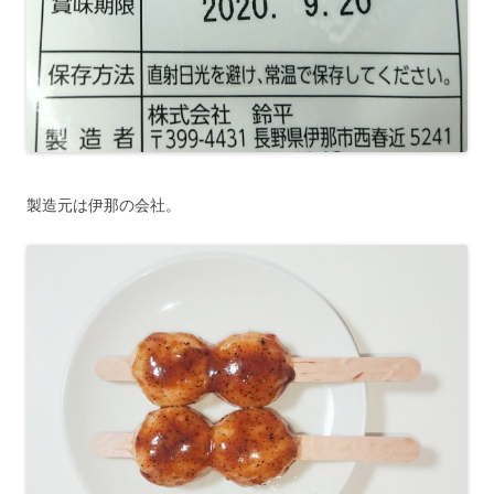
製造元は伊那の会社。