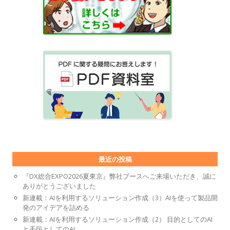
最近の投稿
『DX総合EXPO2026夏東京』弊社ブースへご来場いただき、誠に
ありがとうございました
新連載：AIを利用するソリューション作成（3）AIを使って製品開
発のアイデアを詰める
新連載：AIを利用するソリューション作成（2） 目的としてのAI
と手段としてのAI