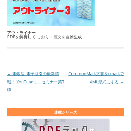
アウトライナー
PDFを解析して しおり・目次を自動生成
投稿ナビゲーション
←
電帳法_電子取引の最新情
CommonMark文書をcmarkで
報！ YouTubeミニセミナー第7
XML形式にする
→
弾
連載シリーズ