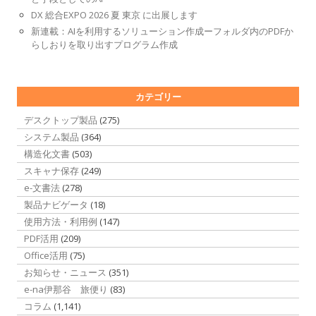
DX 総合EXPO 2026 夏 東京 に出展します
新連載：AIを利用するソリューション作成ーフォルダ内のPDFか
らしおりを取り出すプログラム作成
カテゴリー
デスクトップ製品
(275)
システム製品
(364)
構造化文書
(503)
スキャナ保存
(249)
e-文書法
(278)
製品ナビゲータ
(18)
使用方法・利用例
(147)
PDF活用
(209)
Office活用
(75)
お知らせ・ニュース
(351)
e-na伊那谷 旅便り
(83)
コラム
(1,141)