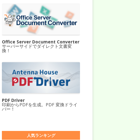
Office Server Document Converter
サーバーサイドでダイレクト文書変
換！
PDF Driver
印刷からPDFを生成。PDF 変換ドライ
バー！
人気ランキング