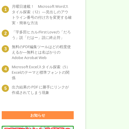
月曜日連載！ Microsoft Wordス
タイル探索（12）―見出しのアウ
トライン番号の付け方を変更する確
実・簡単な方法
「宇多田ヒカル/First Loveの「だろ
う」説「だはー」説に終止符」
無料のPDF編集ツールはどの程度使
えるか―無料とは名ばかりの
Adobe Acrobat Web
Microsoft Excelスタイル探索（5）
Excelのテーマと標準フォントの関
係
出力結果の PDF に勝手にリンクが
作成されてしまう現象
お知らせ