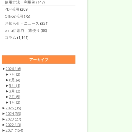
使用方法・利用例
(147)
PDF活用
(209)
Office活用
(75)
お知らせ・ニュース
(351)
e-na伊那谷 旅便り
(83)
コラム
(1,141)
アーカイブ
▼
2026
(16)
►
7月
(2)
►
6月
(4)
►
5月
(1)
►
3月
(2)
►
2月
(5)
►
1月
(2)
►
2025
(35)
►
2024
(53)
►
2023
(27)
►
2022
(13)
►
2021
(154)