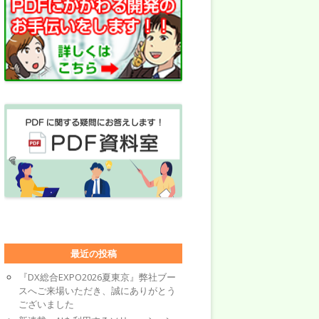
最近の投稿
『DX総合EXPO2026夏東京』弊社ブー
スへご来場いただき、誠にありがとう
ございました