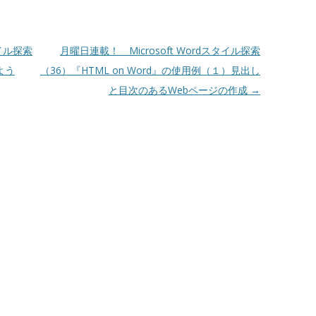
タイル探索
月曜日連載！ Microsoft Wordスタイル探索
よう
（36）『HTML on Word』の使用例（１）見出し
と目次のあるWebページの作成
→