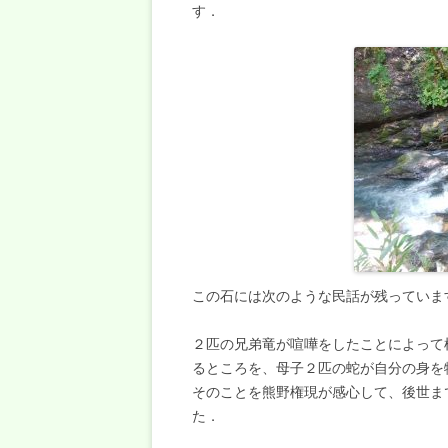
す．
この石には次のような民話が残っていま
２匹の兄弟竜が喧嘩をしたことによって
るところを、母子２匹の蛇が自分の身を
そのことを熊野権現が感心して、後世ま
た．