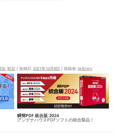
那谷
,
蛇石
| 投稿日:
2021年10月8日
|
投稿者:
AHEntry
瞬簡PDF 統合版 2024
アンテナハウスPDFソフトの統合製品！