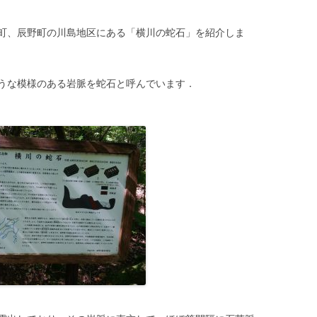
町、辰野町の川島地区にある「横川の蛇石」を紹介しま
うな模様のある岩脈を蛇石と呼んでいます．