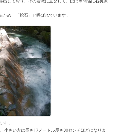
露出しており、その岩脈に直交して、ほぼ等間隔に石英脈
るため、「蛇石」と呼ばれています．
ます．
チ、小さい方は長さ17メートル厚さ30センチほどになりま