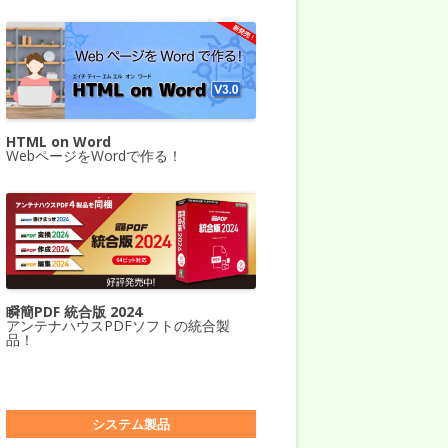
HTML on Word
WebページをWordで作る！
瞬簡PDF 統合版 2024
アンテナハウスPDFソフトの統合製
品！
システム製品