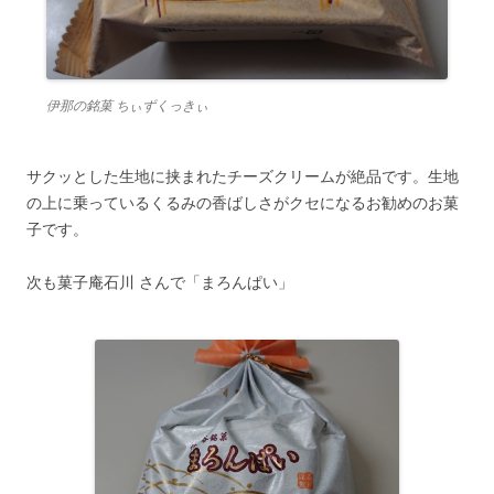
伊那の銘菓 ちぃずくっきぃ
サクッとした生地に挟まれたチーズクリームが絶品です。生地
の上に乗っているくるみの香ばしさがクセになるお勧めのお菓
子です。
次も菓子庵石川 さんで「まろんぱい」