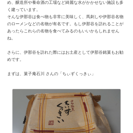
め、醸造所や養命酒の工場など綺麗な水がかかせない施設も多
く建っています。
そんな伊那谷は食べ物も非常に美味しく、馬刺しや伊那谷名物
のローメンなどの名物が有名です。もし伊那谷を訪れることが
あったらこれらの名物を食べてみるのもいいかもしれません
ね。
さらに、伊那谷を訪れた際にはお土産として伊那谷銘菓もお勧
めです。
まずは、菓子庵石川 さんの「ちぃずくっきぃ」