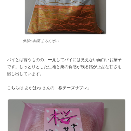
伊那の銘菓 まろんぱい
パイとは言うものの、一見してパイには見えない面白いお菓子
です。しっとりとした生地と栗の食感が残る餡が上品な甘さを
醸し出しています。
こちらは あかはね さんの「桜チーズサブレ」