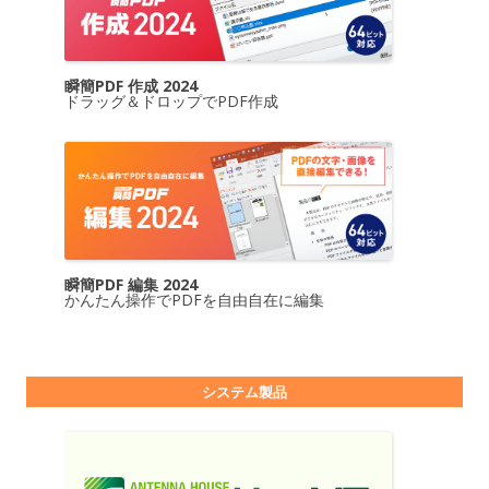
瞬簡PDF 作成 2024
ドラッグ＆ドロップでPDF作成
瞬簡PDF 編集 2024
かんたん操作でPDFを自由自在に編集
システム製品