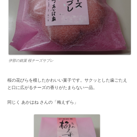
伊那の銘菓 桜チーズサブレ
桜の花びらを模したかわいい菓子です。サクッとした歯ごたえ
と口に広がるチーズの香りがたまらない一品。
同じく あかはね さんの「梅えずら」