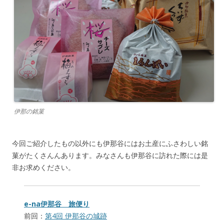
伊那の銘菓
今回ご紹介したもの以外にも伊那谷にはお土産にふさわしい銘
菓がたくさんんあります。みなさんも伊那谷に訪れた際には是
非お求めください。
e-na伊那谷 旅便り
前回：
第4回 伊那谷の城跡