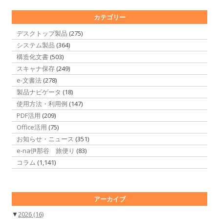
カテゴリー
デスクトップ製品
(275)
システム製品
(364)
構造化文書
(503)
スキャナ保存
(249)
e-文書法
(278)
製品ナビゲータ
(18)
使用方法・利用例
(147)
PDF活用
(209)
Office活用
(75)
お知らせ・ニュース
(351)
e-na伊那谷 旅便り
(83)
コラム
(1,141)
アーカイブ
▼
2026
(16)