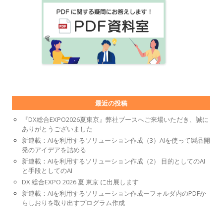
最近の投稿
『DX総合EXPO2026夏東京』弊社ブースへご来場いただき、誠に
ありがとうございました
新連載：AIを利用するソリューション作成（3）AIを使って製品開
発のアイデアを詰める
新連載：AIを利用するソリューション作成（2） 目的としてのAI
と手段としてのAI
DX 総合EXPO 2026 夏 東京 に出展します
新連載：AIを利用するソリューション作成ーフォルダ内のPDFか
らしおりを取り出すプログラム作成