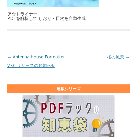
アウトライナー
PDFを解析して しおり・目次を自動生成
投稿ナビゲーション
←
Antenna House Formatter
桜の風景
→
V7.0 リリースのお知らせ
連載シリーズ