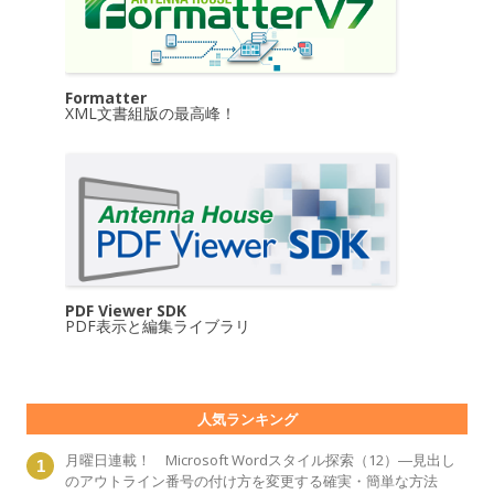
Formatter
XML文書組版の最高峰！
PDF Viewer SDK
PDF表示と編集ライブラリ
人気ランキング
月曜日連載！ Microsoft Wordスタイル探索（12）―見出し
のアウトライン番号の付け方を変更する確実・簡単な方法