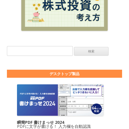
検索:
デスクトップ製品
瞬簡PDF 書けまっせ 2024
PDFに文字が書ける！ 入力欄を自動認識