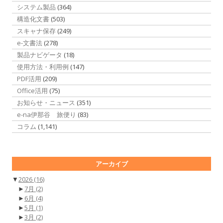
システム製品
(364)
構造化文書
(503)
スキャナ保存
(249)
e-文書法
(278)
製品ナビゲータ
(18)
使用方法・利用例
(147)
PDF活用
(209)
Office活用
(75)
お知らせ・ニュース
(351)
e-na伊那谷 旅便り
(83)
コラム
(1,141)
アーカイブ
▼
2026
(16)
►
7月
(2)
►
6月
(4)
►
5月
(1)
►
3月
(2)