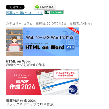
投票をお願いいたします
カテゴリー:
コラム
| 投稿日:
2010年7月5日
|
投稿者:
AHEntry
HTML on Word
WebページをWordで作る！
瞬簡PDF 作成 2024
ドラッグ＆ドロップでPDF作成