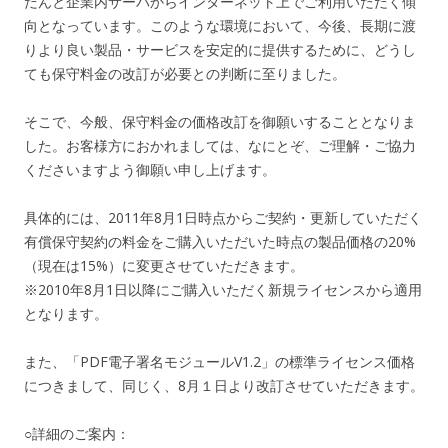
だんと企業内サーバからインターネット上でご利用いただく傾
向となっています。このような環境において、今後、長期に渡
りより良い製品・サービスを安定的に提供するために、どうし
ても保守料金の改訂が必要との判断に至りました。
そこで、今般、保守料金の価格改訂を御願いすることとなりま
した。お客様方におかれましては、なにとぞ、ご理解・ご協力
くださいますよう御願い申し上げます。
具体的には、2011年8月1日時点からご契約・更新していただく
有償保守契約の料金をご購入いただいた時点の製品価格の20%
（現在は15%）に変更させていただきます。
※2010年8月1日以降にご購入いただく新規ライセンスから適用
となります。
また、「PDF電子署名モジュールV1.2」の標準ライセンス価格
につきまして、同じく、8月１日より改訂させていただきます。
○詳細のご案内：