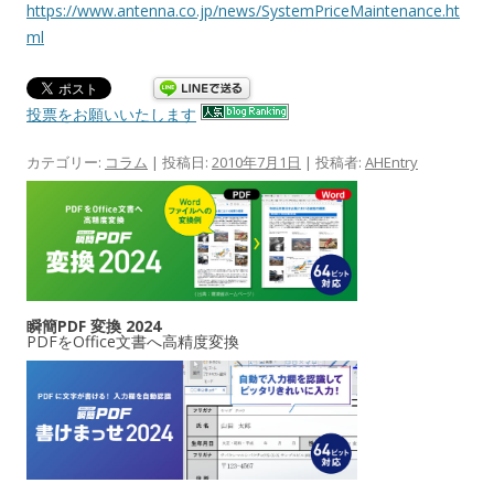
https://www.antenna.co.jp/news/SystemPriceMaintenance.ht
ml
投票をお願いいたします
カテゴリー:
コラム
| 投稿日:
2010年7月1日
|
投稿者:
AHEntry
瞬簡PDF 変換 2024
PDFをOffice文書へ高精度変換