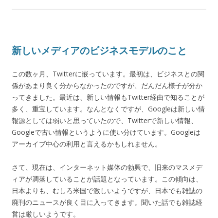
新しいメディアのビジネスモデルのこと
この数ヶ月、Twitterに嵌っています。最初は、ビジネスとの関
係があまり良く分からなかったのですが、だんだん様子が分か
ってきました。最近は、新しい情報もTwitter経由で知ることが
多く、重宝しています。なんとなくですが、Googleは新しい情
報源としては弱いと思っていたので、Twitterで新しい情報、
Googleで古い情報というように使い分けています。Googleは
アーカイブ中心の利用と言えるかもしれません。
さて、現在は、インターネット媒体の勃興で、旧来のマスメデ
ィアが凋落していることが話題となっています。この傾向は、
日本よりも、むしろ米国で激しいようですが、日本でも雑誌の
廃刊のニュースが良く目に入ってきます。聞いた話でも雑誌経
営は厳しいようです。