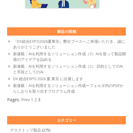
最近の投稿
『DX総合EXPO2026夏東京』弊社ブースへご来場いただき、誠に
ありがとうございました
新連載：AIを利用するソリューション作成（3）AIを使って製品開
発のアイデアを詰める
新連載：AIを利用するソリューション作成（2） 目的としてのAI
と手段としてのAI
DX 総合EXPO 2026 夏 東京 に出展します
新連載：AIを利用するソリューション作成ーフォルダ内のPDFか
らしおりを取り出すプログラム作成
Pages:
Prev
1
2
3
カテゴリー
デスクトップ製品
(275)