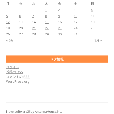
月
火
水
木
金
土
日
1
2
3
4
5
6
7
8
9
10
11
12
13
14
15
16
17
18
19
20
21
22
23
24
25
26
27
28
29
30
31
« 6月
8月 »
メタ情報
ログイン
投稿の
RSS
コメントの
RSS
WordPress.org
I love software2! by AntennaHouse,Inc.