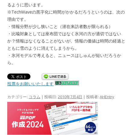
るように思います。
※TechWaveの黒字化に時間がかかるだろうというのは、次の
理由です。
・情報分野が少し狭いこと（潜在来訪者数が限られる）
・比喩対象としては座布団ではなく氷河の方が適切ではない
か？情報はなくなることがないが、情報の価値は時間の経過と
ともに雪のように消えてしまうから。
・氷河モデルで考えると、ニュースはしゅんが短いだろうか
ら。
投票をお願いいたします
カテゴリー:
コラム
| 投稿日:
2010年7月4日
|
投稿者:
AHEntry