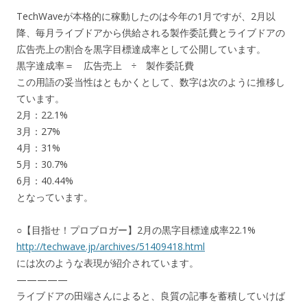
TechWaveが本格的に稼動したのは今年の1月ですが、2月以
降、毎月ライブドアから供給される製作委託費とライブドアの
広告売上の割合を黒字目標達成率として公開しています。
黒字達成率＝ 広告売上 ÷ 製作委託費
この用語の妥当性はともかくとして、数字は次のように推移し
ています。
2月：22.1%
3月：27%
4月：31%
5月：30.7%
6月：40.44%
となっています。
○【目指せ！プロブロガー】2月の黒字目標達成率22.1%
http://techwave.jp/archives/51409418.html
には次のような表現が紹介されています。
—————
ライブドアの田端さんによると、良質の記事を蓄積していけば