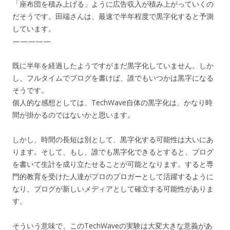
「座布団を積み上げる」ように広告収入が積み上がっていくの
だそうです。田端さんは、最速で半年程度で黒字化すると予測
しています。
—————
既に半年を経過したようですがまだ黒字化していません。しか
し、フルタイムでブログを書けば、誰でもいつかは黒字になる
そうです。
個人的な感想としては、TechWave自体の黒字化は、かなり時
間が掛かるのではないかと思います。
しかし、時間の長短は別として、黒字化する可能性は大いにあ
ります。そして、もし、誰でも黒字化できるとすると、ブログ
を書いて生計を成り立たせることが可能となります。すると専
門的教育を受けた人達がプロのプロガーとして活躍するように
なり、ブログが新しいメディアとして確立する可能性がありま
す。
そういう意味で、このTechWaveの実験は大変大きな意義があ