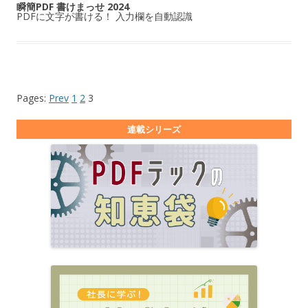
瞬簡PDF 書けまっせ 2024
PDFに文字が書ける！ 入力欄を自動認識
Pages:
Prev
1
2
3
連載シリーズ