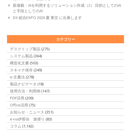
新連載：AIを利用するソリューション作成（2） 目的としてのAI
と手段としてのAI
DX 総合EXPO 2026 夏 東京 に出展します
カテゴリー
デスクトップ製品
(275)
システム製品
(364)
構造化文書
(503)
スキャナ保存
(249)
e-文書法
(278)
製品ナビゲータ
(18)
使用方法・利用例
(147)
PDF活用
(209)
Office活用
(75)
お知らせ・ニュース
(351)
e-na伊那谷 旅便り
(83)
コラム
(1,142)