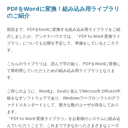
PDFをWordに変換！組み込み用ライブラリ
のご紹介
前回まで、PDFをExcelに変換する組み込み用ライブラリをご紹
介しましたが、アンテナハウスでは、『PDF to Word 変換ライ
ブラリ』についても公開を予定して、準備をしているところで
す。
こちらのライブラリは、読んで字の如く、PDFをWordに変換し
て再利用していただくための組み込み用ライブラリとなりま
す。
ご存じのように、Wordは、Excelと並んでMicrosoft Officeの中
核をなすソフトウェアであり、Windowsワープロソフトのデフ
ァクトスタンダードとして、膨大な数のユーザが存在しており
ます。
『PDF to Word 変換ライブラリ』をお客様のシステムに組み込
んでいただくことで、これまでできなかったさまざまなニーズ