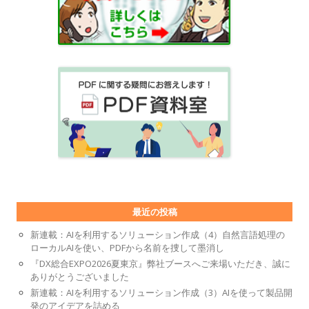
最近の投稿
新連載：AIを利用するソリューション作成（4）自然言語処理の
ローカルAIを使い、PDFから名前を捜して墨消し
『DX総合EXPO2026夏東京』弊社ブースへご来場いただき、誠に
ありがとうございました
新連載：AIを利用するソリューション作成（3）AIを使って製品開
発のアイデアを詰める