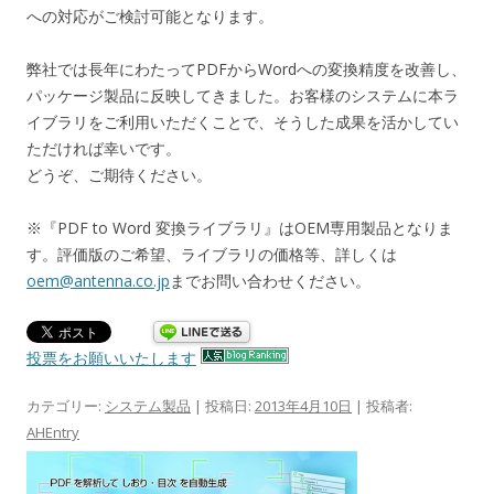
への対応がご検討可能となります。
弊社では長年にわたってPDFからWordへの変換精度を改善し、
パッケージ製品に反映してきました。お客様のシステムに本ラ
イブラリをご利用いただくことで、そうした成果を活かしてい
ただければ幸いです。
どうぞ、ご期待ください。
※『PDF to Word 変換ライブラリ』はOEM専用製品となりま
す。評価版のご希望、ライブラリの価格等、詳しくは
oem@antenna.co.jp
までお問い合わせください。
投票をお願いいたします
カテゴリー:
システム製品
| 投稿日:
2013年4月10日
|
投稿者:
AHEntry