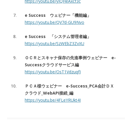
https://youtu.be/yIQHeAxcf3c
e Success ウェビナー「機能編」
https://youtu.be/QV7d-GU9Nvo
e Success 「システム管理者編」
https://youtu.be/SzWEbZ3ZvXU
ＯＣＲとスキャナ保存の先進事例ウェビナー e-
Successクラウドサービス編
https://youtu.be/OsT1VdzuqfI
ＰＣＡ様ウェビナー e-Success_PCA会計ＤＸ
クラウド_WebAPI接続_編
https://youtu.be/4FLeYRUkt4I