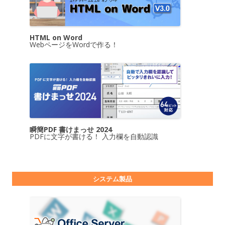
HTML on Word
WebページをWordで作る！
瞬簡PDF 書けまっせ 2024
PDFに文字が書ける！ 入力欄を自動認識
システム製品