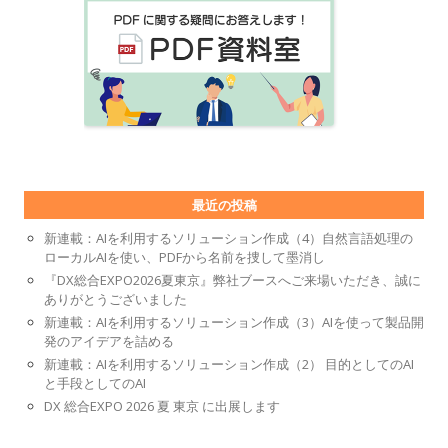
最近の投稿
新連載：AIを利用するソリューション作成（4）自然言語処理の
ローカルAIを使い、PDFから名前を捜して墨消し
『DX総合EXPO2026夏東京』弊社ブースへご来場いただき、誠に
ありがとうございました
新連載：AIを利用するソリューション作成（3）AIを使って製品開
発のアイデアを詰める
新連載：AIを利用するソリューション作成（2） 目的としてのAI
と手段としてのAI
DX 総合EXPO 2026 夏 東京 に出展します