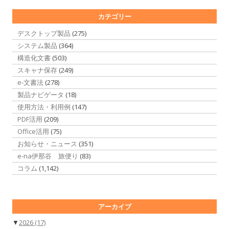
カテゴリー
デスクトップ製品
(275)
システム製品
(364)
構造化文書
(503)
スキャナ保存
(249)
e-文書法
(278)
製品ナビゲータ
(18)
使用方法・利用例
(147)
PDF活用
(209)
Office活用
(75)
お知らせ・ニュース
(351)
e-na伊那谷 旅便り
(83)
コラム
(1,142)
アーカイブ
▼
2026
(17)