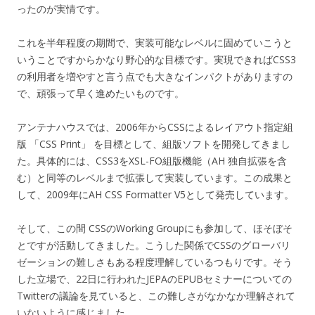
ったのが実情です。
これを半年程度の期間で、実装可能なレベルに固めていこうと
いうことですからかなり野心的な目標です。実現できればCSS3
の利用者を増やすと言う点でも大きなインパクトがありますの
で、頑張って早く進めたいものです。
アンテナハウスでは、2006年からCSSによるレイアウト指定組
版 「CSS Print」 を目標として、組版ソフトを開発してきまし
た。具体的には、CSS3をXSL-FO組版機能（AH 独自拡張を含
む）と同等のレベルまで拡張して実装しています。この成果と
して、2009年にAH CSS Formatter V5として発売しています。
そして、この間 CSSのWorking Groupにも参加して、ほそぼそ
とですが活動してきました。こうした関係でCSSのグローバリ
ゼーションの難しさもある程度理解しているつもりです。そう
した立場で、22日に行われたJEPAのEPUBセミナーについての
Twitterの議論を見ていると、この難しさがなかなか理解されて
いないように感じました。