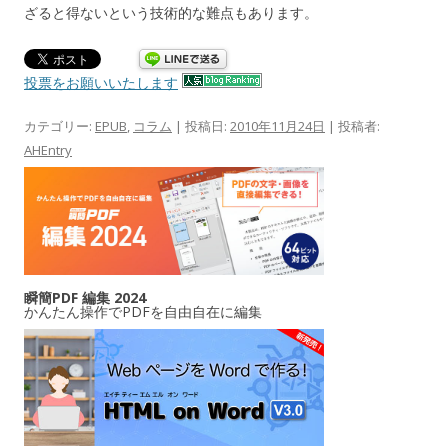
ざると得ないという技術的な難点もあります。
投票をお願いいたします
カテゴリー:
EPUB
,
コラム
| 投稿日:
2010年11月24日
|
投稿者:
AHEntry
瞬簡PDF 編集 2024
かんたん操作でPDFを自由自在に編集