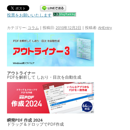
投票をお願いいたします
カテゴリー:
コラム
| 投稿日:
2010年12月2日
|
投稿者:
AHEntry
アウトライナー
PDFを解析して しおり・目次を自動生成
瞬簡PDF 作成 2024
ドラッグ＆ドロップでPDF作成