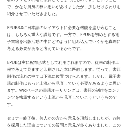
で、かなり肩身の狭い思いがありましたが、少しだけさわりを
紹介させていただきました。
EPUB3.0に日本語のレイアウトに必要な機能を盛り込むこと
は、もちろん重大な課題です。一方で、EPUBを初めとする電
子書籍を出版活動の中にどのように組み込んでいくかを真剣に
考える必要があると考えているからです。
EPUBは主に配布形式として利用されますので、従来の制作工
程で考えて見ますと印刷された本に匹敵します。従って、書籍
制作の流れの中では下流に位置づけられます。しかし、電子書
籍の制作はもっと上流から見直していく必要があるように思い
ます。Wikiベースの書籍オーサリングは、書籍の制作をコンテ
ンツを執筆するという上流から見直していこうというもので
す。
セミナー終了後、何人かの方から意見を頂戴しましたが、Wiki
を採用した理由についての質問と意見が多くありました。この