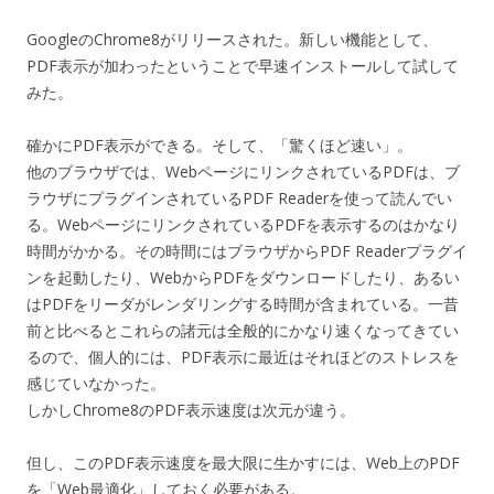
GoogleのChrome8がリリースされた。新しい機能として、
PDF表示が加わったということで早速インストールして試して
みた。
確かにPDF表示ができる。そして、「驚くほど速い」。
他のブラウザでは、WebページにリンクされているPDFは、ブ
ラウザにプラグインされているPDF Readerを使って読んでい
る。WebページにリンクされているPDFを表示するのはかなり
時間がかかる。その時間にはブラウザからPDF Readerプラグイ
ンを起動したり、WebからPDFをダウンロードしたり、あるい
はPDFをリーダがレンダリングする時間が含まれている。一昔
前と比べるとこれらの諸元は全般的にかなり速くなってきてい
るので、個人的には、PDF表示に最近はそれほどのストレスを
感じていなかった。
しかしChrome8のPDF表示速度は次元が違う。
但し、このPDF表示速度を最大限に生かすには、Web上のPDF
を「Web最適化」しておく必要がある。