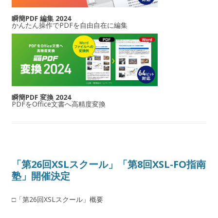
瞬簡PDF 編集 2024
かんたん操作でPDFを自由自在に編集
瞬簡PDF 変換 2024
PDFをOffice文書へ高精度変換
「第26回XSLスクール」「第8回XSL-FO指南
塾」開催決定
□「第26回XSLスクール」概要