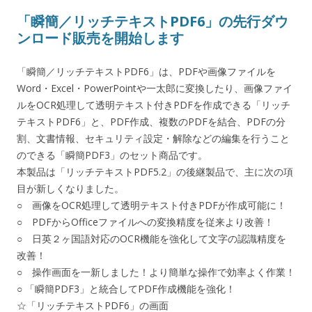
「瞬簡／リッチテキストPDF6」の先行ダウ
ンロード販売を開始します
「瞬簡／リッチテキストPDF6」は、PDFや画像ファイルを
Word・Excel・PowerPointや一太郎に変換したり、画像ファイ
ルをOCR処理して透明テキスト付きPDFを作成できる「リッチ
テキストPDF6」と、PDF作成、複数のPDFを結合、PDFの分
割、文書情報、セキュリティ設定・解除などの編集を行うこと
のできる「瞬簡PDF3」のセット商品です。
本製品は「リッチテキストPDF5.2」の後継製品で、主に次の項
目が新しくなりました。
○ 画像をOCR処理して透明テキスト付きPDFが作成可能に！
○ PDFからOfficeファイルへの変換精度を従来より改善！
○ 日英２ヶ国語対応のOCR機能を強化して文字の認識精度を
改善！
○ 操作画面を一新しました！より簡単な操作で効率よく作業！
○ 「瞬簡PDF3」と統合してPDF作成機能を強化！
☆「リッチテキストPDF6」の画面