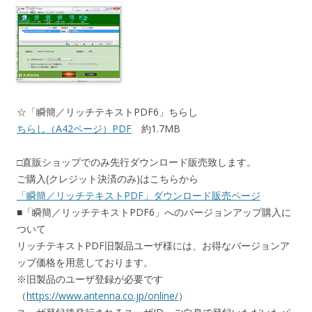
☆「瞬簡／リッチテキストPDF6」ちらし
ちらし（A42ページ）PDF
約1.7MB
□直販ショップでのみ先行ダウンロード販売致します。
ご購入(クレジット決済のみ)はこちらから
「瞬簡／リッチテキストPDF」ダウンロード販売ページ
■「瞬簡／リッチテキストPDF6」へのバージョンアップ購入に
ついて
リッチテキストPDF旧製品ユーザ様には、お得なバージョンア
ップ価格を用意しております。
※旧製品のユーザ登録が必要です
（
https://www.antenna.co.jp/online/
）