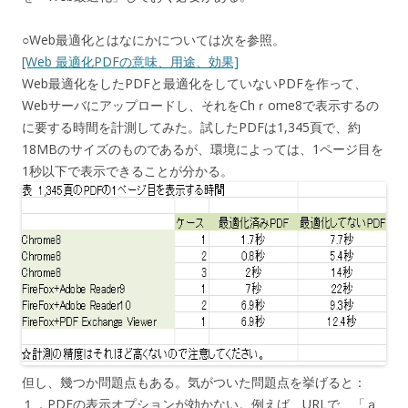
○Web最適化とはなにかについては次を参照。
[Web 最適化PDFの意味、用途、効果]
Web最適化をしたPDFと最適化をしていないPDFを作って、
Webサーバにアップロードし、それをChｒome8で表示するの
に要する時間を計測してみた。試したPDFは1,345頁で、約
18MBのサイズのものであるが、環境によっては、1ページ目を
1秒以下で表示できることが分かる。
但し、幾つか問題点もある。気がついた問題点を挙げると：
１．PDFの表示オプションが効かない。例えば、URLで、「ａ