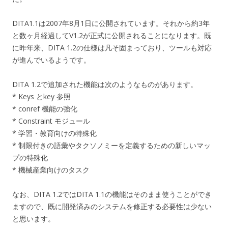
DITA1.1は2007年8月1日に公開されています。それから約3年
と数ヶ月経過してV1.2が正式に公開されることになります。既
に昨年来、DITA 1.2の仕様は凡そ固まっており、ツールも対応
が進んでいるようです。
DITA 1.2で追加された機能は次のようなものがあります。
* Keys とkey 参照
* conref 機能の強化
* Constraint モジュール
* 学習・教育向けの特殊化
* 制限付きの語彙やタクソノミーを定義するための新しいマッ
プの特殊化
* 機械産業向けのタスク
なお、DITA 1.2ではDITA 1.1の機能はそのまま使うことができ
ますので、既に開発済みのシステムを修正する必要性は少ない
と思います。