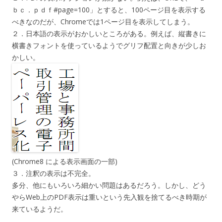
ｂｃ．ｐｄｆ#page=100」とすると、100ページ目を表示する
べきなのだが、Chromeでは1ページ目を表示してしまう。
２．日本語の表示がおかしいところがある。例えば、縦書きに
横書きフォントを使っているようでグリフ配置と向きが少しお
かしい。
(Chrome8 による表示画面の一部)
３．注釈の表示は不完全。
多分、他にもいろいろ細かい問題はあるだろう。しかし、どう
やらWeb上のPDF表示は重いという先入観を捨てるべき時期が
来ているようだ。