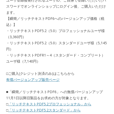
ユーザ登録後発行されるユーザID、ご自身で登録いただいたパ
スワードでオンラインショップにログイン後、ご購入いただけ
ます。
【瞬簡／リッチテキストPDF6へのバージョンアップ価格（税
込）】
・リッチテキストPDF5.2（5.0）プロフェッショナルユーザ様
（3,360円）
・リッチテキストPDF5.2（5.0）スタンダードユーザ様（5,145
円）
・リッチテキストPDFR1～4（スタンダード・コンプリート）
ユーザ様（7,140円）
□ご購入(クレジット決済のみ)はこちらから
有償バージョンアップ販売ページ
■「瞬簡／リッチテキストPDF6」への無償バージョンアップ
11月1日以降旧製品をお求めの方が対象となります。
□
「リッチテキストPDF5.2プロフェッショナル」から
□
「リッチテキストPDF5.2スタンダード」から