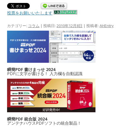
投票をお願いいたします
カテゴリー:
コラム
| 投稿日:
2010年12月8日
|
投稿者:
AHEntry
瞬簡PDF 書けまっせ 2024
PDFに文字が書ける！ 入力欄を自動認識
瞬簡PDF 統合版 2024
アンテナハウスPDFソフトの統合製品！