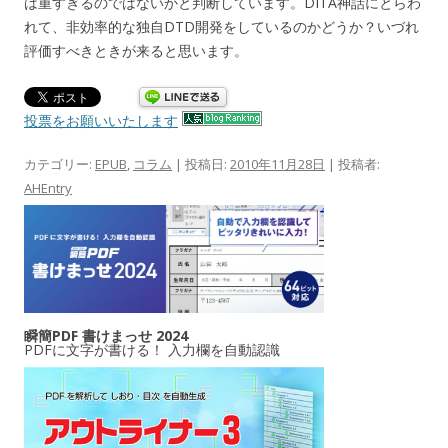
は重すぎるのではないかと判断しています。DITA神話にとらわ
れて、非効率的な独自DTD開発をしているのかどうか？いづれ
評価すべきときが来ると思います。
投票をお願いいたします
カテゴリー:
EPUB
,
コラム
| 投稿日:
2010年11月28日
|
投稿者:
AHEntry
瞬簡PDF 書けまっせ 2024
PDFに文字が書ける！ 入力欄を自動認識