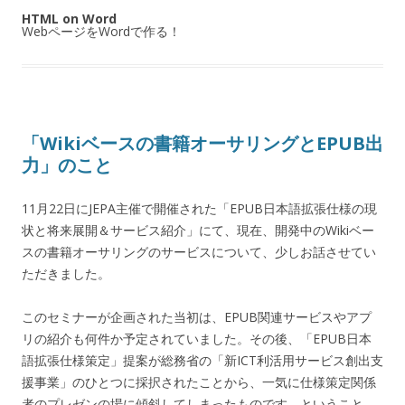
HTML on Word
WebページをWordで作る！
「Wikiベースの書籍オーサリングとEPUB出
力」のこと
11月22日にJEPA主催で開催された「EPUB日本語拡張仕様の現
状と将来展開＆サービス紹介」にて、現在、開発中のWikiベー
スの書籍オーサリングのサービスについて、少しお話させてい
ただきました。
このセミナーが企画された当初は、EPUB関連サービスやアプ
リの紹介も何件か予定されていました。その後、「EPUB日本
語拡張仕様策定」提案が総務省の「新ICT利活用サービス創出支
援事業」のひとつに採択されたことから、一気に仕様策定関係
者のプレゼンの場に傾斜してしまったものです。ということ