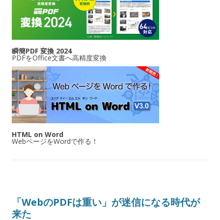
瞬簡PDF 変換 2024
PDFをOffice文書へ高精度変換
HTML on Word
WebページをWordで作る！
「WebのPDFは重い」が迷信になる時代が
来た