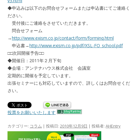
v5.html
◆申込みは以下のお問合せフォームまたは申込書にてご連絡く
ださい。
受付後にご連絡をさせていただきます。
問合せフォーム
→
http://www.exism.co.jp/contact/form/forminq.html
申込書→
http://www.exism.co.jp/pdf/XSL-FO_school.pdf
□□次回開催予告□□
◆開催日：2011年２月下旬
◆会場：アンテナハウス株式会社 会議室
定期的に開催を予定しています。
出張セミナーにも対応していますので、詳しくはお問合せくだ
さい。
投票をお願いいたします
カテゴリー:
コラム
| 投稿日:
2010年12月9日
|
投稿者:
AHEntry