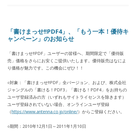
「書けまっせ!!PDF4」、「もう一本！優待キ
ャンペーン」のお知らせ
「書けまっせ!!PDF」ユーザーの皆様へ、期間限定で「優待販
売」価格をさらにお安くご提供いたします。優待販売はなによ
り価格が魅力です。この機会にぜひ！！
○対象：「書けまっせ!!PDF」全バージョン、および、株式会社
ジャングルの「書ける！PDF3」「書ける！PDF4」をお持ちの
ユーザ登録済みの方（いずれもサイトライセンスを除きます）
ユーザ登録されていない場合、オンラインユーザ登録
（
https://www.antenna.co.jp/online/
）からご登録ください。
○期間：2010年12月1日～2011年1月10日