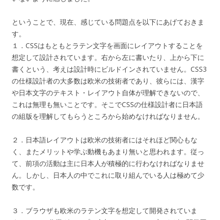
ということで、現在、感じている問題点を以下にあげておきま
す。
１．CSSはもともとラテン文字を画面にレイアウトすることを
想定して設計されています。右から左に書いたり、上から下に
書くという、考えは設計時にビルドインされていません。CSS3
の仕様設計者の大多数は欧米の技術者であり、彼らには、漢字
や日本文字のテキスト・レイアウト自体が理解できないので、
これは無理も無いことです。そこでCSSの仕様設計者に日本語
の組版を理解してもらうところから始めなければなりません。
２．日本語レイアウトは欧米の技術者にはそれほど関心もな
く、またメリットや学ぶ動機もあまり無いと思われます。従っ
て、前項の活動は主に日本人が積極的に行わなければなりませ
ん。しかし、日本人の中でこれに取り組んでいる人は極めて少
数です。
３．ブラウザも欧米のラテン文字を想定して開発されていま