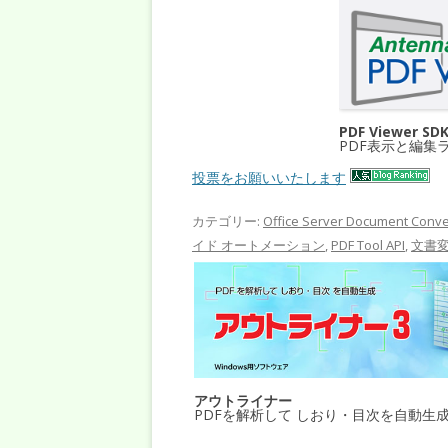
PDF Viewer SD
PDF表示と編集
投票をお願いいたします
カテゴリー:
Office Server Document Conve
イド オートメーション
,
PDF Tool API
,
文書
アウトライナー
PDFを解析して しおり・目次を自動生