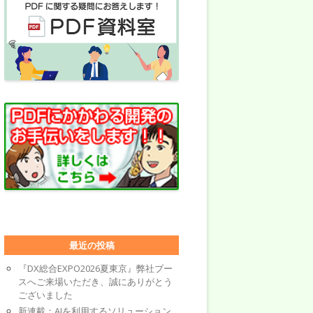
最近の投稿
『DX総合EXPO2026夏東京』弊社ブー
スへご来場いただき、誠にありがとう
ございました
新連載：AIを利用するソリューション