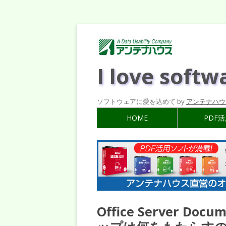
I love softw
ソフトウェアに愛を込めて by
アンテナハウ
HOME
PDF
Office Server Do