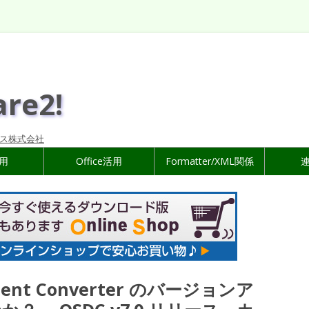
are2!
ス株式会社
活用
Office活用
Formatter/XML関係
cument Converter のバージョンア