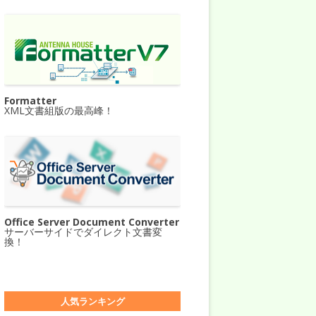
Formatter
XML文書組版の最高峰！
Office Server Document Converter
サーバーサイドでダイレクト文書変
換！
人気ランキング