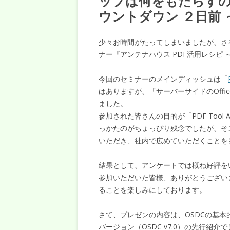
ップは何をもたらすのか？
ウントダウン ２日前 
少々お時間がたってしまいましたが、さ
ナー『アンテナハウス PDF活用レシピ 
今回のセミナーのメインディッシュは「
はありますが、「サーバーサイドのOffic
ました。
参加された皆さんの目的が「PDF Tool
っかたのがちょっぴり残念でしたが、そ
いただき、社内で広めていただくことを
結果として、アンケートでは概ね好評を
参加いただいた皆様、ありがとうござい
ることを楽しみにしております。
さて、プレゼンの内容は、OSDCの基
バージョン（OSDC v7.0）の先行紹介