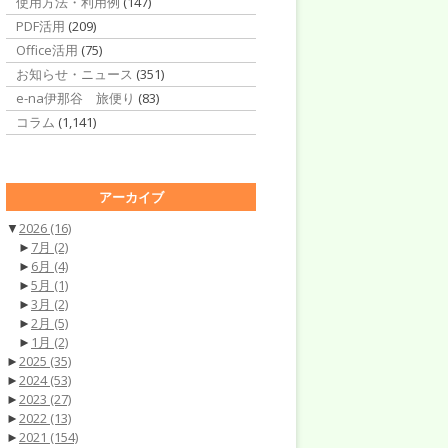
使用方法・利用例
(147)
PDF活用
(209)
Office活用
(75)
お知らせ・ニュース
(351)
e-na伊那谷 旅便り
(83)
コラム
(1,141)
アーカイブ
▼
2026
(16)
►
7月
(2)
►
6月
(4)
►
5月
(1)
►
3月
(2)
►
2月
(5)
►
1月
(2)
►
2025
(35)
►
2024
(53)
►
2023
(27)
►
2022
(13)
►
2021
(154)