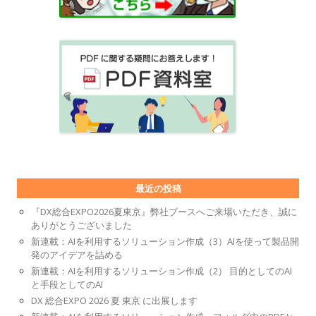
最近の投稿
『DX総合EXPO2026夏東京』弊社ブースへご来場いただき、誠に
ありがとうございました
新連載：AIを利用するソリューション作成（3）AIを使って製品開
発のアイデアを詰める
新連載：AIを利用するソリューション作成（2） 目的としてのAI
と手段としてのAI
DX 総合EXPO 2026 夏 東京 に出展します