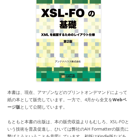
本書は、現在、アマゾンなどのプリントオンデマンドによって
紙の本として販売しています。一方で、4月から全文を
Webペ
ージ版
として公開しています。
もともと本書の出版は、本の販売収益よりもむしろ、XSL-FOと
いう技術を普及促進し、ひいては弊社のAH Formatterの販売に
繫げようということを意図しています。初版はKindle版などを