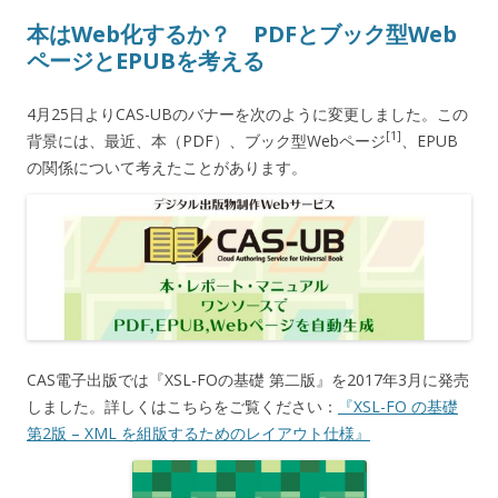
本はWeb化するか？ PDFとブック型Web
ページとEPUBを考える
4月25日よりCAS-UBのバナーを次のように変更しました。この
[1]
背景には、最近、本（PDF）、ブック型Webページ
、EPUB
の関係について考えたことがあります。
CAS電子出版では『XSL-FOの基礎 第二版』を2017年3月に発売
しました。詳しくはこちらをご覧ください：
『XSL-FO の基礎
第2版 – XML を組版するためのレイアウト仕様』