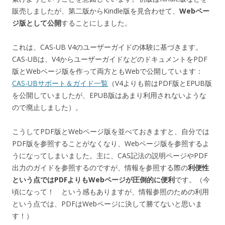
販売しましたが、第二版からKindle版を見合わせて、
Webペー
ジ版として公開
することにしました。
これは、CAS-UB V4のユーザーガイドの体験に基づきます。
CAS-UBは、V4からユーザーガイドなどのドキュメントをPDF
版とWebページ版を作って両方ともWebで公開しています：
CAS-UBサポート＆ガイド一覧
（V4よりも前はPDF版とEPUB版
を公開していましたが、EPUB版はあまり利用されないような
ので廃止しました）。
こうしてPDF版とWebページ版を並べておきますと、自分では
PDF版を参照することがなくなり、Webページ版を参照するよ
うになってしまいました。主に、CAS記法の説明ページやPDF
出力のガイドを参照するのですが、情報を参照する際の
利便性
という点ではPDFよりもWebページが圧倒的に便利
です。（今
頃になって！ という感もありますが、情報参照のための利用
という点では、PDFはWebページに決して勝てないと思いま
す！）