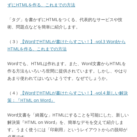
ずにHTMLを作る、これまでの方法
「タグ」を書かずにHTMLをつくる、代表的なサービスや技
術、問題点などを簡単に紹介します。
（３）
【WordでHTMLが書けたらすごい！】-vol.3 Wordから
HTMLを作る、これまでの方法
Wordでも、HTMLは作れます。また、Word文書からHTMLを
作る方法もいろいろ世間に提供されています。しかし、やはり
あまり使われてはいないようです。なぜでしょうか。
（４）
【WordでHTMLが書けたらすごい！】-vol.4 新しい解決
策：『HTML on Word』
Word文書を「綺麗な」HTMLにすることを可能にした、新しい
解決策『HTML on Word』を、簡単なデモを交えて紹介しま
す。うまく使うには「印刷用」というレイアウトからの脱却が
必要です