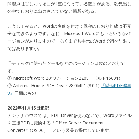
問題点は①しおり項目が2重になっている箇所がある。②見出し
の中でしおりに出力されていない箇所がある。
こうしてみると、Wordの名前を付けて保存のしおり作成は不完
全なできのようです。なお、Micorosft Wordにもいろいろなバ
ージョンがありますので、あくまでも手元のWordで調べた限り
ではありますが。
〇チェックに使ったツールなどのバージョンは次のとおりで
す。
① Microsoft Word 2019 バージョン2208（ビルド15601）
② Antenna House PDF Driver V8.0MR1 (8.0.1)
『瞬簡PDF編集
9』
同梱のもの
2022年11月15日追記
アンテナハウスでは、PDF Driverを使わないで、Wordファイル
を直接PDFに変換する「Office Server Document
Converter（OSDC）」という製品も提供しています。