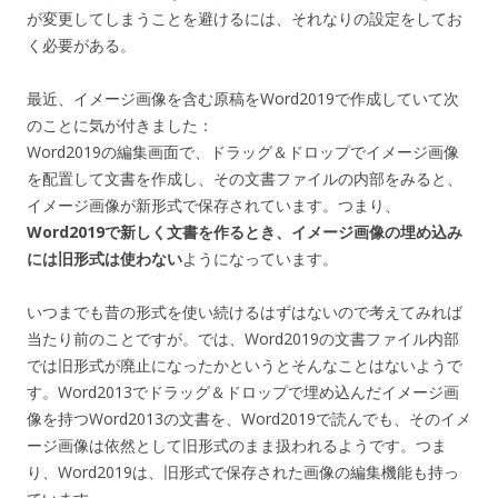
が変更してしまうことを避けるには、それなりの設定をしてお
く必要がある。
最近、イメージ画像を含む原稿をWord2019で作成していて次
のことに気が付きました：
Word2019の編集画面で、ドラッグ＆ドロップでイメージ画像
を配置して文書を作成し、その文書ファイルの内部をみると、
イメージ画像が新形式で保存されています。つまり、
Word2019で新しく文書を作るとき、イメージ画像の埋め込み
には旧形式は使わない
ようになっています。
いつまでも昔の形式を使い続けるはずはないので考えてみれば
当たり前のことですが。では、Word2019の文書ファイル内部
では旧形式が廃止になったかというとそんなことはないようで
す。Word2013でドラッグ＆ドロップで埋め込んだイメージ画
像を持つWord2013の文書を、Word2019で読んでも、そのイメ
ージ画像は依然として旧形式のまま扱われるようです。つま
り、Word2019は、旧形式で保存された画像の編集機能も持っ