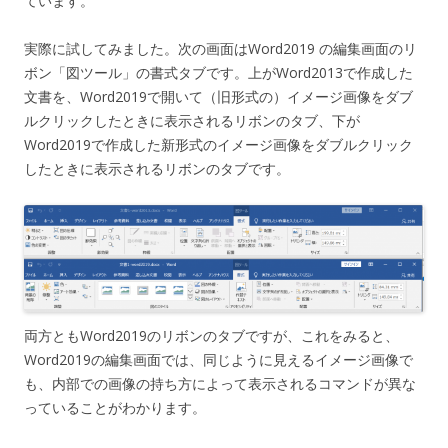
ています。
実際に試してみました。次の画面はWord2019 の編集画面のリ
ボン「図ツール」の書式タブです。上がWord2013で作成した
文書を、Word2019で開いて（旧形式の）イメージ画像をダブ
ルクリックしたときに表示されるリボンのタブ、下が
Word2019で作成した新形式のイメージ画像をダブルクリック
したときに表示されるリボンのタブです。
両方ともWord2019のリボンのタブですが、これをみると、
Word2019の編集画面では、同じように見えるイメージ画像で
も、内部での画像の持ち方によって表示されるコマンドが異な
っていることがわかります。