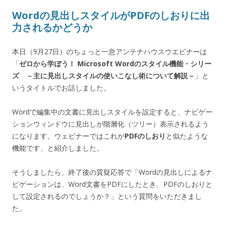
Wordの見出しスタイルがPDFのしおりに出
力されるかどうか
本日（9月27日）のちょっと一息アンテナハウスウエビナーは
「
ゼロから学ぼう！ Microsoft Wordのスタイル機能・シリー
ズ －主に見出しスタイルの使いこなし術について解説－
」と
いうタイトルでお話しました。
Wordで編集中の文書に見出しスタイルを設定すると、ナビゲー
ションウィンドウに見出しが階層化（ツリー）表示されるよう
になります。ウェビナーではこれが
PDFのしおり
と似たような
機能です、と紹介しました。
そうしましたら、終了後の質疑応答で「Wordの見出しによるナ
ビゲーションは、Word文書をPDFにしたとき、PDFのしおりと
して設定されるのでしょうか？」という質問をいただきまし
た。