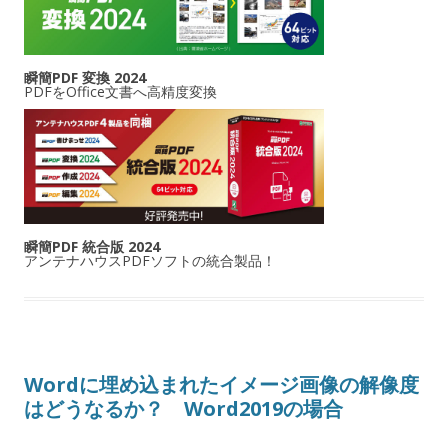
瞬簡PDF 変換 2024
PDFをOffice文書へ高精度変換
瞬簡PDF 統合版 2024
アンテナハウスPDFソフトの統合製品！
Wordに埋め込まれたイメージ画像の解像度
はどうなるか？ Word2019の場合