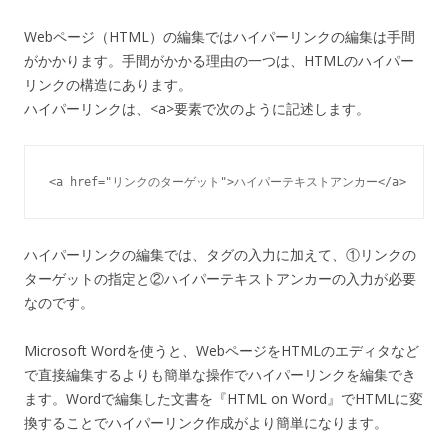
Webページ（HTML）の編集ではハイパーリンクの編集は手間
がかかります。手間がかかる理由の一つは、HTMLのハイパー
リンクの構造にあります。
ハイパーリンクは、<a>要素で次のように記述します。
<a href="リンクのターゲット">ハイパーテキストアンカー</a>
ハイパーリンクの編集では、タグの入力に加えて、①リンクの
ターゲットの指定と②ハイパーテキストアンカーの入力が必要
なのです。
Microsoft Wordを使うと、WebページをHTMLのエディタなど
で直接編集するよりも簡単な操作でハイパーリンクを編集でき
ます。Wordで編集した文書を『HTML on Word』でHTMLに変
換することでハイパーリンク作成がより簡単になります。