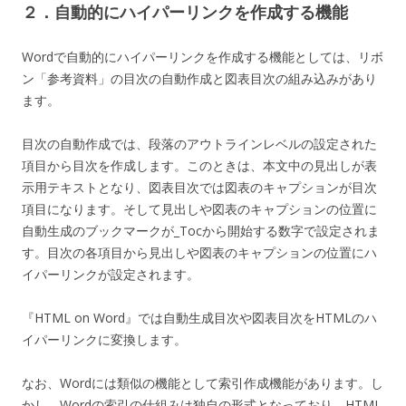
２．自動的にハイパーリンクを作成する機能
Wordで自動的にハイパーリンクを作成する機能としては、リボ
ン「参考資料」の目次の自動作成と図表目次の組み込みがあり
ます。
目次の自動作成では、段落のアウトラインレベルの設定された
項目から目次を作成します。このときは、本文中の見出しが表
示用テキストとなり、図表目次では図表のキャプションが目次
項目になります。そして見出しや図表のキャプションの位置に
自動生成のブックマークが_Tocから開始する数字で設定されま
す。目次の各項目から見出しや図表のキャプションの位置にハ
イパーリンクが設定されます。
『HTML on Word』では自動生成目次や図表目次をHTMLのハ
イパーリンクに変換します。
なお、Wordには類似の機能として索引作成機能があります。し
かし、Wordの索引の仕組みは独自の形式となっており、HTML