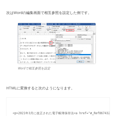
次はWordの編集画面で相互参照を設定した例です。
Wordで相互参照を設定
HTMLに変換すると次のようになります。
<p>2021年3月に改正された電子帳簿保存法<a href="#_Ref86743273">