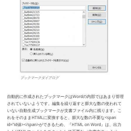
ブックマークダイアログ
自動的に作成されたブックマークはWordの内部ではあまり管理
されていないようです。編集を繰り返すと膨大な数の使われて
いない自動生成ブックマークが文書ファイル内に残ります。こ
れをそのままHTMLに変換すると、膨大な数の不要な<span
id=”id値></span>ができるため、『HTML on Word』は、出力