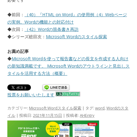
◆前回：
（40）『HTML on Word』の使用例（4）Webページ
の実例。Wordの機能との対応付け
◆次回：
（42）Wordの箇条書き再訪
◆シリーズ総目次：
Microsoft Wordのスタイル探索
お薦め記事
◆
Microsoft Wordを使って報告書などの長文を作成する人向け
の新知識満載です。 Microsoft Wordのアウトラインと見出しス
タイルを活用する方法（概要）
投票をお願いいたします
カテゴリー:
Microsoft Wordスタイル探索
| タグ:
word
,
Wordのスタ
イル
| 投稿日:
2021年11月15日
|
投稿者:
AHEntry