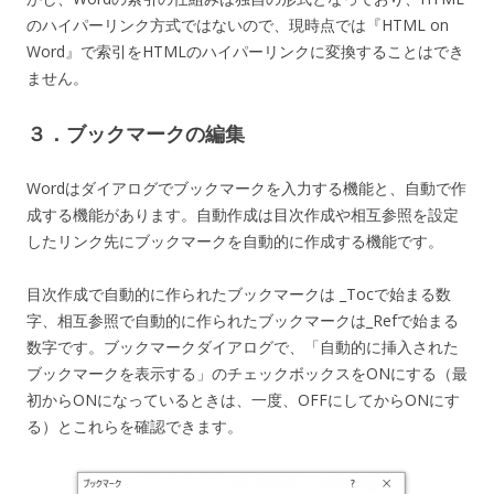
のハイパーリンク方式ではないので、現時点では『HTML on
Word』で索引をHTMLのハイパーリンクに変換することはでき
ません。
３．ブックマークの編集
Wordはダイアログでブックマークを入力する機能と、自動で作
成する機能があります。自動作成は目次作成や相互参照を設定
したリンク先にブックマークを自動的に作成する機能です。
目次作成で自動的に作られたブックマークは _Tocで始まる数
字、相互参照で自動的に作られたブックマークは_Refで始まる
数字です。ブックマークダイアログで、「自動的に挿入された
ブックマークを表示する」のチェックボックスをONにする（最
初からONになっているときは、一度、OFFにしてからONにす
る）とこれらを確認できます。