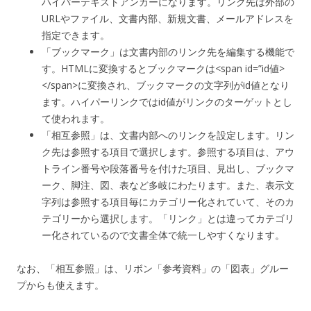
ハイパーテキストアンカーになります。リンク先は外部の
URLやファイル、文書内部、新規文書、メールアドレスを
指定できます。
「ブックマーク」は文書内部のリンク先を編集する機能で
す。HTMLに変換するとブックマークは<span id=”id値>
</span>に変換され、ブックマークの文字列がid値となり
ます。ハイパーリンクではid値がリンクのターゲットとし
て使われます。
「相互参照」は、文書内部へのリンクを設定します。リン
ク先は参照する項目で選択します。参照する項目は、アウ
トライン番号や段落番号を付けた項目、見出し、ブックマ
ーク、脚注、図、表など多岐にわたります。また、表示文
字列は参照する項目毎にカテゴリー化されていて、そのカ
テゴリーから選択します。「リンク」とは違ってカテゴリ
ー化されているので文書全体で統一しやすくなります。
なお、「相互参照」は、リボン「参考資料」の「図表」グルー
プからも使えます。