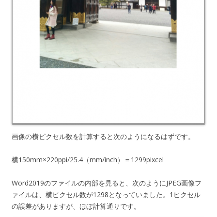
画像の横ピクセル数を計算すると次のようになるはずです。
横150mm×220ppi/25.4（mm/inch）＝1299pixcel
Word2019のファイルの内部を見ると、次のようにJPEG画像フ
ァイルは、横ピクセル数が1298となっていました。1ピクセル
の誤差がありますが、ほぼ計算通りです。