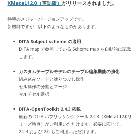
XMetaL12.0（英語版）
がリリースされました。
待望のメジャーバージョンアップです。
新機能ですが、以下のようなものがあります。
DITA Subject scheme の適用
DITA map で参照している Scheme map を自動的に認識
します。
カスタムテーブルモデルのテーブル編集機能の強化
組み込みソートと塗りつぶし操作
セル操作の分割とマージ
マルチセル選択
DITA-OpenToolkit 2.4.3 搭載
最新の DITA パブリッシングツール 2.4.3（XMetaL12.0リ
リーズ時点）がご利用いただけます。必要に応じて、
2.2.4 および 2.0 もご利用いただけます。