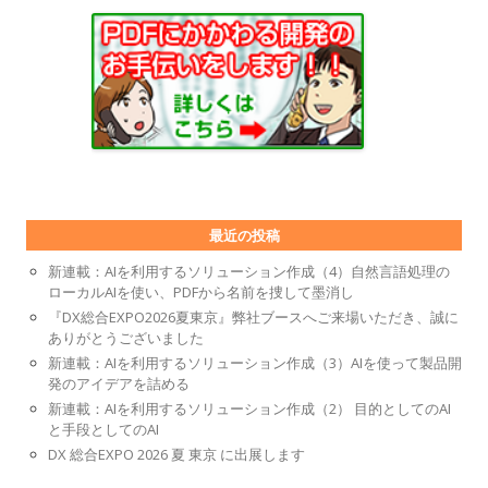
最近の投稿
新連載：AIを利用するソリューション作成（4）自然言語処理の
ローカルAIを使い、PDFから名前を捜して墨消し
『DX総合EXPO2026夏東京』弊社ブースへご来場いただき、誠に
ありがとうございました
新連載：AIを利用するソリューション作成（3）AIを使って製品開
発のアイデアを詰める
新連載：AIを利用するソリューション作成（2） 目的としてのAI
と手段としてのAI
DX 総合EXPO 2026 夏 東京 に出展します