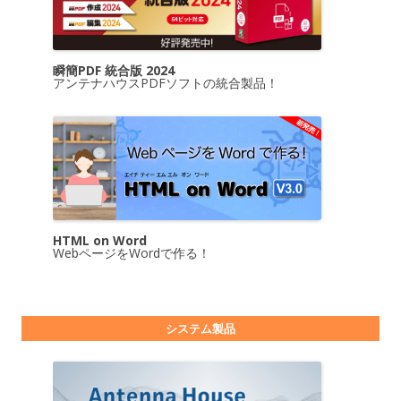
瞬簡PDF 統合版 2024
アンテナハウスPDFソフトの統合製品！
HTML on Word
WebページをWordで作る！
システム製品