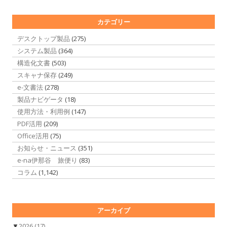
カテゴリー
デスクトップ製品
(275)
システム製品
(364)
構造化文書
(503)
スキャナ保存
(249)
e-文書法
(278)
製品ナビゲータ
(18)
使用方法・利用例
(147)
PDF活用
(209)
Office活用
(75)
お知らせ・ニュース
(351)
e-na伊那谷 旅便り
(83)
コラム
(1,142)
アーカイブ
▼
2026
(17)