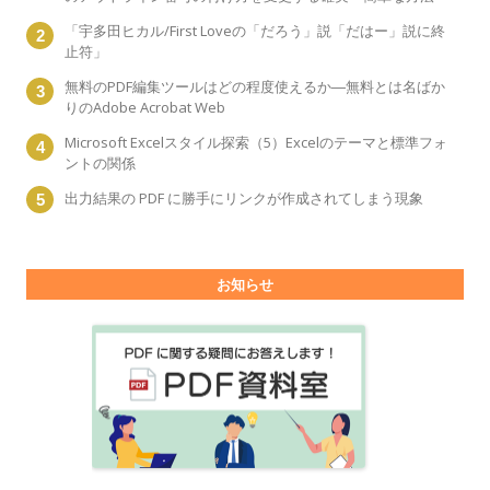
「宇多田ヒカル/First Loveの「だろう」説「だはー」説に終
止符」
無料のPDF編集ツールはどの程度使えるか―無料とは名ばか
りのAdobe Acrobat Web
Microsoft Excelスタイル探索（5）Excelのテーマと標準フォ
ントの関係
出力結果の PDF に勝手にリンクが作成されてしまう現象
お知らせ