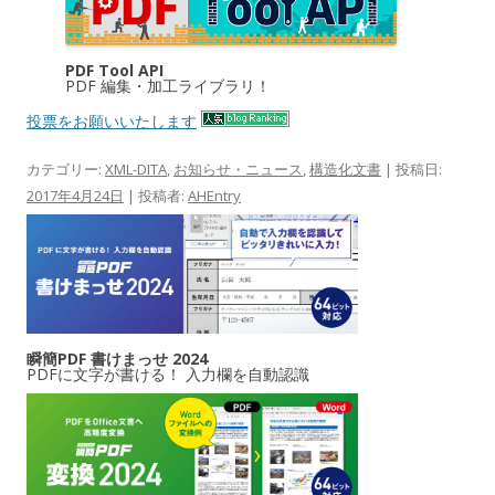
PDF Tool API
PDF 編集・加工ライブラリ！
投票をお願いいたします
カテゴリー:
XML-DITA
,
お知らせ・ニュース
,
構造化文書
| 投稿日:
2017年4月24日
|
投稿者:
AHEntry
瞬簡PDF 書けまっせ 2024
PDFに文字が書ける！ 入力欄を自動認識