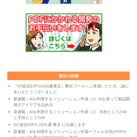
最近の投稿
『DX総合EXPO2026夏東京』弊社ブースへご来場いただき、誠に
ありがとうございました
新連載：AIを利用するソリューション作成（3）AIを使って製品開
発のアイデアを詰める
新連載：AIを利用するソリューション作成（2） 目的としてのAI
と手段としてのAI
DX 総合EXPO 2026 夏 東京 に出展します
新連載：AIを利用するソリューション作成ーフォルダ内のPDFか