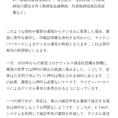
締役の選任を伴う取締役会議事録、代表取締役就任承諾
書など）
このような契約や書類を書面からデジタルに変更した場合、書
面に実印を捺印し、印鑑証明書を添付する代わりに、マイナン
バーカードによるデジタル署名が有効となります。これは実印
相当の利用例といえます。
一方、2020年からの新型コロナウィルス感染症危機を契機に、
書面の世界では押印の廃止が急速に進みました。こうして、従
来は三文判で済んでいた押印は廃止される傾向にあります。こ
の結果、書面なら押印も必要ないケースで、マイナンバーカー
ドによるデジタル署名が多用されるようになっています。
一つの例ですが、現在は、個人の確定申告を書面で提出する場
合は捺印をしなくても問題ないようです。ところが、e-Taxの
システムを利用して確定申告の書類を作成して、デジタル送信