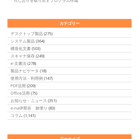
らしおりを取り出すプログラム作成
カテゴリー
デスクトップ製品
(275)
システム製品
(364)
構造化文書
(503)
スキャナ保存
(249)
e-文書法
(278)
製品ナビゲータ
(18)
使用方法・利用例
(147)
PDF活用
(209)
Office活用
(75)
お知らせ・ニュース
(351)
e-na伊那谷 旅便り
(83)
コラム
(1,141)
アーカイブ