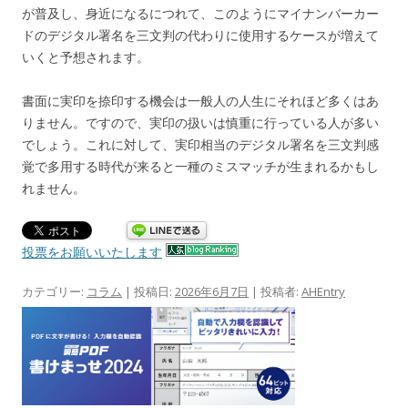
が普及し、身近になるにつれて、このようにマイナンバーカー
ドのデジタル署名を三文判の代わりに使用するケースが増えて
いくと予想されます。
書面に実印を捺印する機会は一般人の人生にそれほど多くはあ
りません。ですので、実印の扱いは慎重に行っている人が多い
でしょう。これに対して、実印相当のデジタル署名を三文判感
覚で多用する時代が来ると一種のミスマッチが生まれるかもし
れません。
投票をお願いいたします
カテゴリー:
コラム
| 投稿日:
2026年6月7日
|
投稿者:
AHEntry