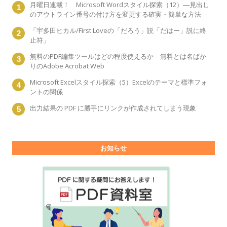
月曜日連載！ Microsoft Wordスタイル探索（12）―見出し
のアウトライン番号の付け方を変更する確実・簡単な方法
「宇多田ヒカル/First Loveの「だろう」説「だはー」説に終
止符」
無料のPDF編集ツールはどの程度使えるか―無料とは名ばか
りのAdobe Acrobat Web
Microsoft Excelスタイル探索（5）Excelのテーマと標準フォ
ントの関係
出力結果の PDF に勝手にリンクが作成されてしまう現象
お知らせ