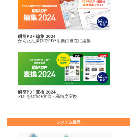
瞬簡PDF 編集 2024
かんたん操作でPDFを自由自在に編集
瞬簡PDF 変換 2024
PDFをOffice文書へ高精度変換
システム製品