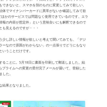
もできないと、スマホを別のものに変更してみて欲しい、
治体でマイナンバーカードに異常がないか確認してみて欲
などほかのサービスでは問題なく使用できているのです。エラ
情報の内容が想定外」という意味合いにも解釈できるので
とも見えるのですが・・・
う少し詳しい情報が欲しいと考えて聞いてみても、「デジ
ラーなので原因がわからない」の一点張りでどうにもなり
ということだけです。
することに。5月18日に書面を印刷して郵送しました。結
からプライムへの変更の受付完了メールが届いて、登録した
ました。
な結果となりました。