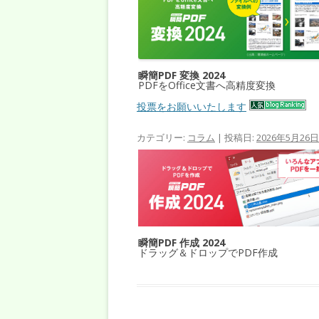
瞬簡PDF 変換 2024
PDFをOffice文書へ高精度変換
投票をお願いいたします
カテゴリー:
コラム
| 投稿日:
2026年5月26日
瞬簡PDF 作成 2024
ドラッグ＆ドロップでPDF作成