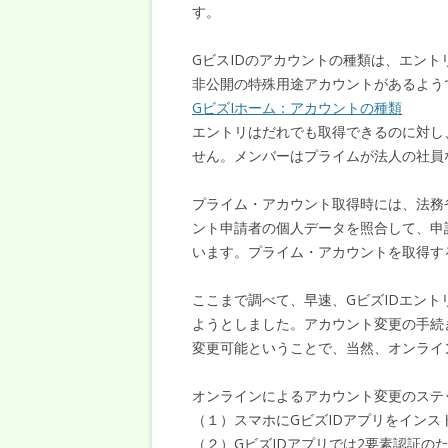
す。
GビスIDのアカウントの種類は、エン
非公開の特殊用途アカウントがあるよう
GビズIホーム：アカウントの種類
エントリはだれでも取得できるのに対し
せん。メンバーはプライムが法人の社員
プライム・アカウント取得時には、法務
ント申請者の個人データを照合して、申
います。プライム・アカウントを取得す
ここまで調べて、早速、GビズIDエン
ようとしました。アカウント変更の手続
変更可能ということで、当然、オンライ
オンラインによるアカウント変更のステ
（１）スマホにGビズIDアプリをインス
（２）GビズIDアプリでは2要素認証の