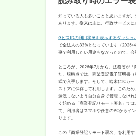
読み取り時のエラー表
知っている人も多いことと思いますが、
あります。従来は主に、行政サービスに
GビスIDの利用状況を表示するダッシュ
で全法人の33%となっています（2026
事で利用したい用途もなかったので、会
ところが、2026年7月から、法務省が
た。現時点では、商業登記電子証明書（
式で入手します。そして、端末にICカード
ストアに保存して利用します。このため
漏洩しないよう自分自身で管理しなけれ
く始める「商業登記リモート署名」では
て、利用者はスマホや任意のPCからイ
ります。
この「商業登記リモート署名」を利用す