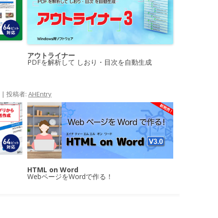
アウトライナー
PDFを解析して しおり・目次を自動生成
|
投稿者:
AHEntry
HTML on Word
WebページをWordで作る！