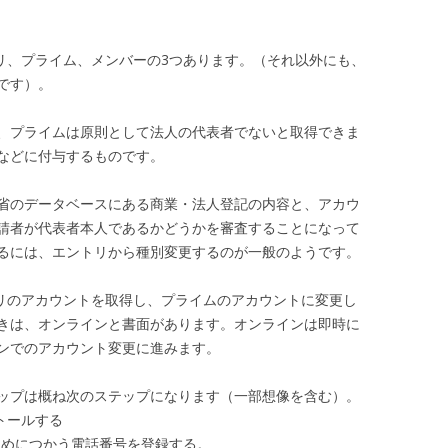
トリ、プライム、メンバーの3つあります。（それ以外にも、
です）。
、プライムは原則として法人の代表者でないと取得できま
などに付与するものです。
省のデータベースにある商業・法人登記の内容と、アカウ
請者が代表者本人であるかどうかを審査することになって
るには、エントリから種別変更するのが一般のようです。
トリのアカウントを取得し、プライムのアカウントに変更し
きは、オンラインと書面があります。オンラインは即時に
ンでのアカウント変更に進みます。
ップは概ね次のステップになります（一部想像を含む）。
トールする
ためにつかう電話番号を登録する。