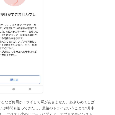
するなど何回かトライして埒があきません。あきらめてしば
いぶ時間も迫ってきたし、最後のトライということで5月中
ん。デジタル庁のサポートに聞くと、アプリの再インスト