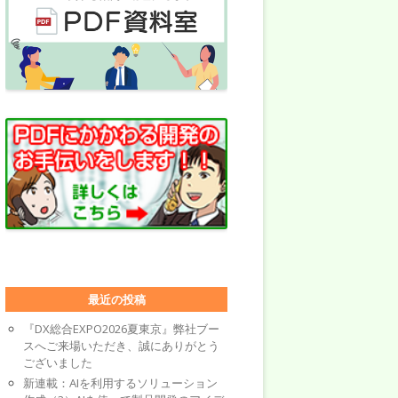
最近の投稿
『DX総合EXPO2026夏東京』弊社ブー
スへご来場いただき、誠にありがとう
ございました
新連載：AIを利用するソリューション