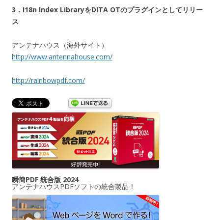
3．I18n Index LibraryをDITA OTのプラグインとしてリリー
ス
アンテナハウス（海外サイト）
http://www.antennahouse.com/
http://rainbowpdf.com/
瞬簡PDF 統合版 2024
アンテナハウスPDFソフトの統合製品！