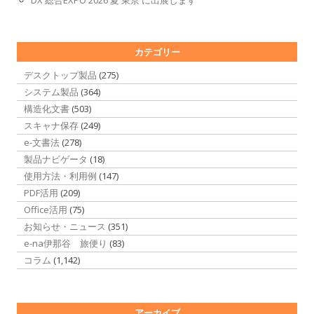
DX 総合EXPO 2026 夏 東京 に出展します
カテゴリー
デスクトップ製品
(275)
システム製品
(364)
構造化文書
(503)
スキャナ保存
(249)
e-文書法
(278)
製品ナビゲータ
(18)
使用方法・利用例
(147)
PDF活用
(209)
Office活用
(75)
お知らせ・ニュース
(351)
e-na伊那谷 旅便り
(83)
コラム
(1,142)
アーカイブ