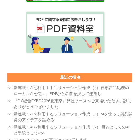
最近の投稿
新連載：AIを利用するソリューション作成（4）自然言語処理の
ローカルAIを使い、PDFから名前を捜して墨消し
『DX総合EXPO2026夏東京』弊社ブースへご来場いただき、誠に
ありがとうございました
新連載：AIを利用するソリューション作成（3）AIを使って製品開
発のアイデアを詰める
新連載：AIを利用するソリューション作成（2） 目的としてのAI
と手段としてのAI