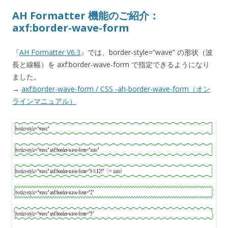
AH Formatter 機能のご紹介：
axf:border-wave-form
『
AH Formatter V6.3
』では、border-style=”wave” の形状（波
長と線幅）を axf:border-wave-form で指定できるようになり
ました。
→
axf:border-wave-form / CSS -ah-border-wave-form（オン
ラインマニュアル）