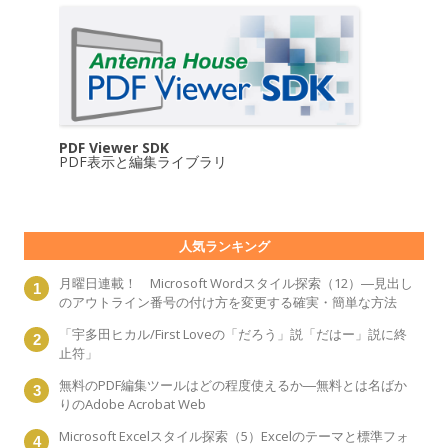
PDF Viewer SDK
PDF表示と編集ライブラリ
人気ランキング
月曜日連載！ Microsoft Wordスタイル探索（12）―見出し
のアウトライン番号の付け方を変更する確実・簡単な方法
「宇多田ヒカル/First Loveの「だろう」説「だはー」説に終
止符」
無料のPDF編集ツールはどの程度使えるか―無料とは名ばか
りのAdobe Acrobat Web
Microsoft Excelスタイル探索（5）Excelのテーマと標準フォ