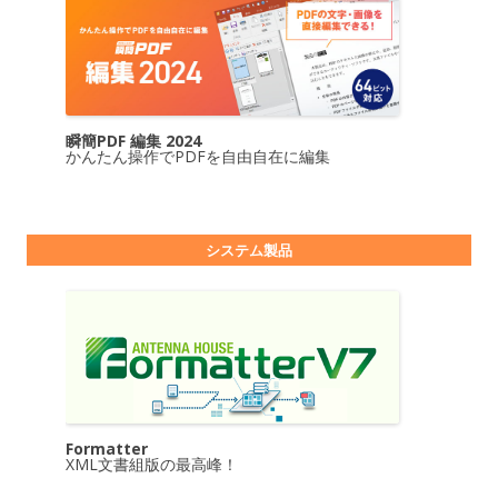
瞬簡PDF 編集 2024
かんたん操作でPDFを自由自在に編集
システム製品
Formatter
XML文書組版の最高峰！