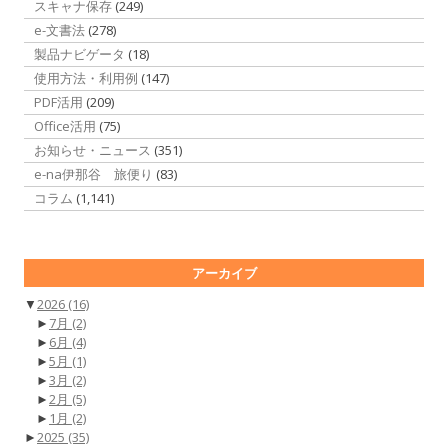
スキャナ保存
(249)
e-文書法
(278)
製品ナビゲータ
(18)
使用方法・利用例
(147)
PDF活用
(209)
Office活用
(75)
お知らせ・ニュース
(351)
e-na伊那谷 旅便り
(83)
コラム
(1,141)
アーカイブ
▼
2026
(16)
►
7月
(2)
►
6月
(4)
►
5月
(1)
►
3月
(2)
►
2月
(5)
►
1月
(2)
►
2025
(35)