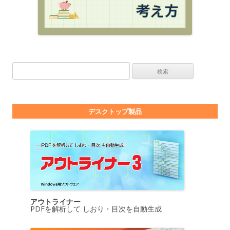
検索:
デスクトップ製品
アウトライナー
PDFを解析して しおり・目次を自動生成