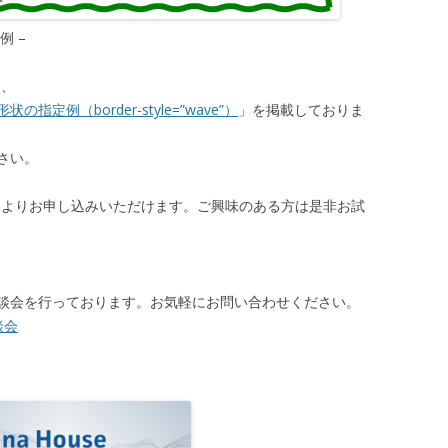
版例 –
は、
の指定例（border-style=”wave”）
」を掲載しておりま
さい。
のページよりお申し込みいただけます。ご興味のある方は是非お試
談会を行っております。お気軽にお問い合わせください。
談会