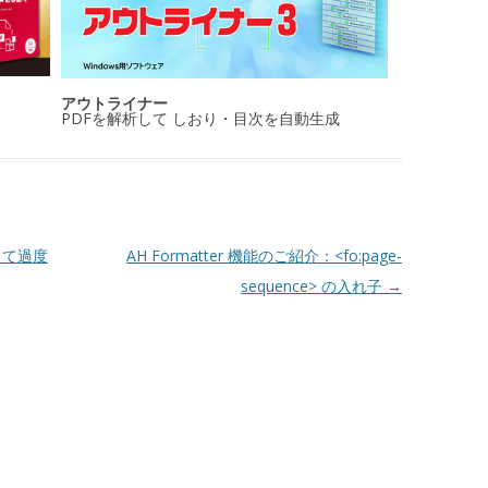
アウトライナー
PDFを解析して しおり・目次を自動生成
して過度
AH Formatter 機能のご紹介：<fo:page-
sequence> の入れ子
→