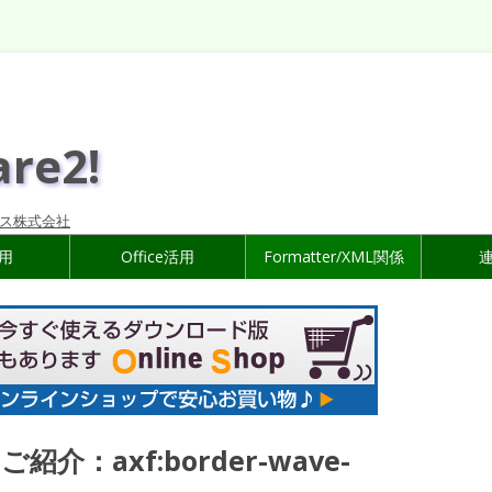
are2!
ス株式会社
活用
Office活用
Formatter/XML関係
ご紹介：axf:border-wave-