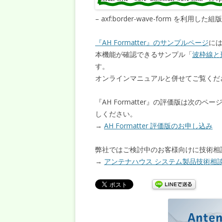
– axf:border-wave-form を利用した組
『AH Formatter』のサンプルページ
に
本機能が確認できるサンプル「
波枠線と形状
す。
オンラインマニュアルと併せてご覧くだ
『AH Formatter』の評価版は次
しください。
→
AH Formatter 評価版のお申し込み
弊社ではご検討中のお客様向けに技術相
→
アンテナハウス システム製品技術相