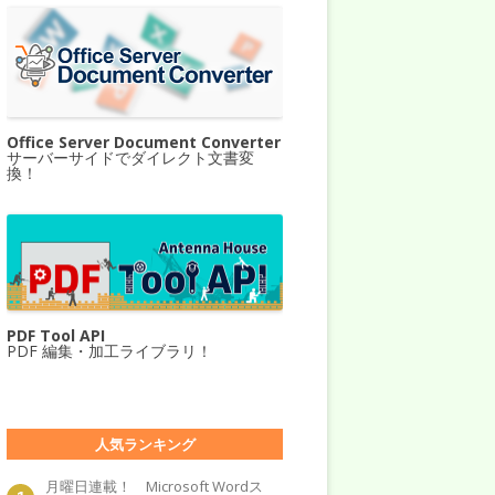
Office Server Document Converter
サーバーサイドでダイレクト文書変
換！
PDF Tool API
PDF 編集・加工ライブラリ！
人気ランキング
月曜日連載！ Microsoft Wordス