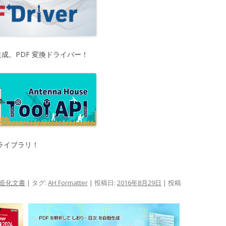
生成。PDF 変換ドライバー！
工ライブラリ！
造化文書
| タグ:
AH Formatter
| 投稿日:
2016年8月29日
|
投稿