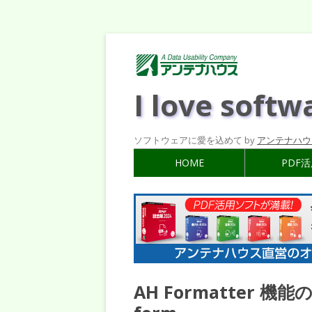
I love softw
ソフトウェアに愛を込めて by
アンテナハウ
HOME
PDF
AH Formatter 機能の