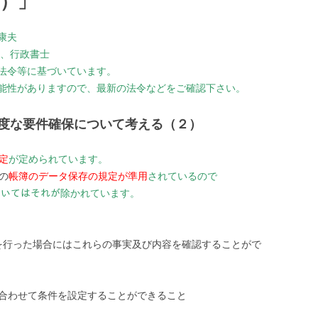
）」
康夫
級、行政書士
法令等に基づいています。
能性がありますので、最新の法令などをご確認下さい。
度な要件確保について考える（２）
定
が定められています。
の
帳簿のデータ保存の規定が準用
されているので
ついてはそれが除かれています。
を行った場合にはこれらの事実及び内容を確認することがで
み合わせて条件を設定することができること