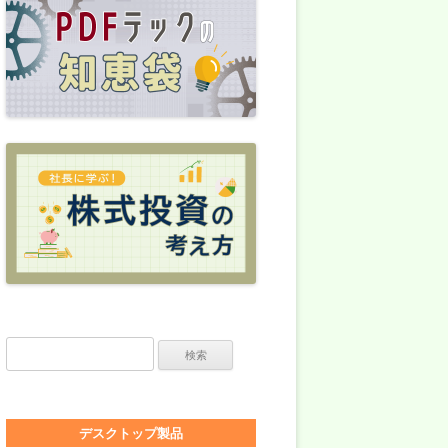
検索:
デスクトップ製品