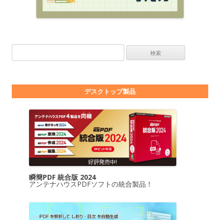
検索:
デスクトップ製品
瞬簡PDF 統合版 2024
アンテナハウスPDFソフトの統合製品！