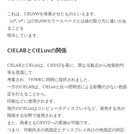
これは、CIEUVWを発展させたものといえます。
（u*, v*）はCIEUVWカラースペースとは値の取り方に違いがあ
ることを
明示しています。
CIELABとCIELuvの関係
CIELABとCIELuvは、CIEXYZを基に、異なる観点から知覚的均
等を意識して
考案され、1976年に同時に採択されました。
一方のCIELABは、CIELuvと比べ照明光による影響の少ない色指
定を行えることから、
印刷などに使用されます。
他方のCIELuvはコンピュータディスプレイなど、発色する光が
関係する分野で使用されます。
また、両者ともCIEXYZへの変換が可能です。
つまり、印刷向きの色指定とディスプレイ向けの色指定の対応