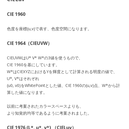
CIE 1960
色度を座標(u,v)で表す、色度空間になります。
CIE 1964（CIEUVW）
CIEUVWはU* V* W*の3値を使うもので、
CIE 1960を基にしています。
W*はCIEXYZにおけるYを輝度として計算される明度の値で、
U*, V*はそれぞれ
(u0, v0)をWhitePointとした値、CIE 1960の(u,v)点、W*から計
算した値になります。
以前に考案されたカラースペースよりも、
より知覚的均等であるように考案されました。
CIE 1976 (L*, u*, v*) （CIELuv）