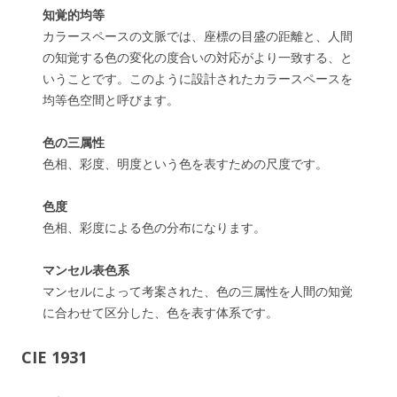
知覚的均等
カラースペースの文脈では、座標の目盛の距離と、人間
の知覚する色の変化の度合いの対応がより一致する、と
いうことです。このように設計されたカラースペースを
均等色空間と呼びます。
色の三属性
色相、彩度、明度という色を表すための尺度です。
色度
色相、彩度による色の分布になります。
マンセル表色系
マンセルによって考案された、色の三属性を人間の知覚
に合わせて区分した、色を表す体系です。
CIE 1931