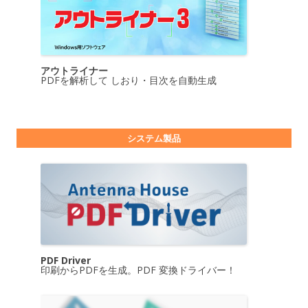
アウトライナー
PDFを解析して しおり・目次を自動生成
システム製品
PDF Driver
印刷からPDFを生成。PDF 変換ドライバー！