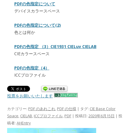
PDFの色指定について
デバイスカラースペース
PDFの色指定について(2)
色とは何か
PDFの色指定 （3）CIE1931 CIELuv CIELAB
CIEカラースペース
PDFの色指定（4）
ICCプロファイル
投票をお願いいたします
カテゴリー:
PDF のあれこれ
,
PDF の仕様
| タグ:
CIE Base Color
Space
,
CIELAB
,
ICCプロファイル
,
PDF
| 投稿日:
2020年6月15日
|
投
稿者:
AHEntry