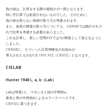
負の値は、計算をする際の複雑さの一因となります。
特に手計算では歓迎されないものでした。そのために、
負の値を取らない座標の取り方が考案されます。
また、波長の輝度の取り方についても、CIERGBでは軸のそれぞ
れで比率を考慮する必要がありました。
これを計算し、新しい空間XYZではYが輝度として使えるように
しました。
CIERGBに、そういった計算簡略化の仕組みが
導入されたものがCIE 1931 XYZ（CIEXYZ）となります。
CIELAB
Hunter 1948 L, a, b（Lab）
Labは明度Lと、マゼンタと緑の中間色a、
黄色と青の中間色bによるカラースペースです。
CIEXYZに基づきます。