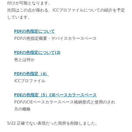
付けが可能となります。
次回はこの点が係わる、ICCプロファイルについての紹介を予定
しています。
PDFの色指定について
PDFの色指定概要・デバイスカラースペース
PDFの色指定について(2)
色とは何か
PDFの色指定（4）
ICCプロファイル
PDEの色指定（5）CIEベースカラースペース
PDFのCIEベースカラースペース格納形式と使用のされ
方の概略
5/22 正確でない表現だった箇所を削除しました。