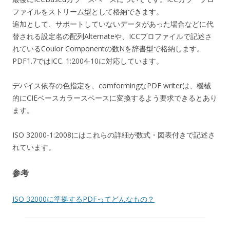
ファイルをストリーム型として格納できます。
追加として、サポートしていないデータがあった場合などに代
替される設定名の配列Alternateや、ICCプロファイルで記述さ
れているCoulor Componentの数Nを辞書型で格納します。
PDF1.7ではICC. 1:2004-10に対応しています。
デバイス依存の色指定を、comformingなPDF writerは、機械
的にCIEベースカラースペースに変換するよう要求できるとあり
ます。
ISO 32000-1:2008にはこれらの詳細が数式・図表付きで記述さ
れています。
参考
ISO 32000に準拠するPDFってどんなもの？