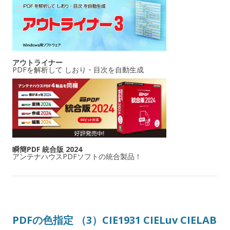
アウトライナー
PDFを解析して しおり・目次を自動生成
瞬簡PDF 統合版 2024
アンテナハウスPDFソフトの統合製品！
PDFの色指定 （3）CIE1931 CIELuv CIELAB