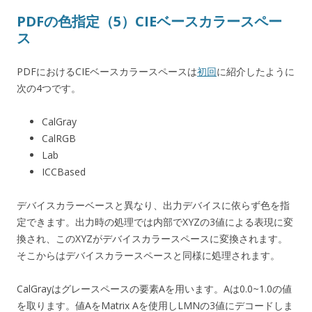
PDFの色指定（5）CIEベースカラースペー
ス
PDFにおけるCIEベースカラースペースは
初回
に紹介したように
次の4つです。
CalGray
CalRGB
Lab
ICCBased
デバイスカラーベースと異なり、出力デバイスに依らず色を指
定できます。出力時の処理では内部でXYZの3値による表現に変
換され、このXYZがデバイスカラースペースに変換されます。
そこからはデバイスカラースペースと同様に処理されます。
CalGrayはグレースペースの要素Aを用います。Aは0.0~1.0の値
を取ります。値AをMatrix Aを使用しLMNの3値にデコードしま