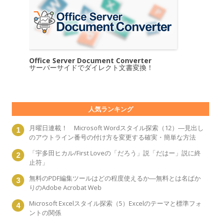
Office Server Document Converter
サーバーサイドでダイレクト文書変換！
人気ランキング
月曜日連載！ Microsoft Wordスタイル探索（12）―見出し
のアウトライン番号の付け方を変更する確実・簡単な方法
「宇多田ヒカル/First Loveの「だろう」説「だはー」説に終
止符」
無料のPDF編集ツールはどの程度使えるか―無料とは名ばか
りのAdobe Acrobat Web
Microsoft Excelスタイル探索（5）Excelのテーマと標準フォ
ントの関係