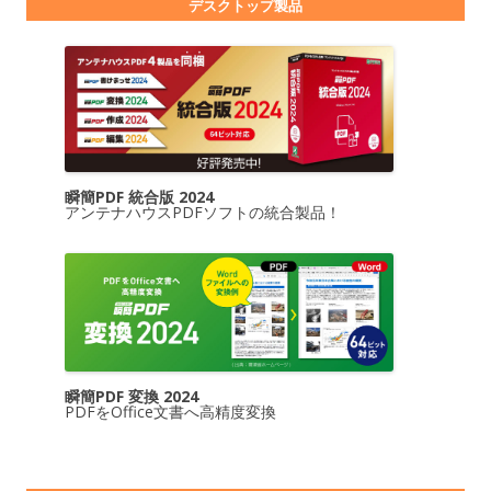
デスクトップ製品
瞬簡PDF 統合版 2024
アンテナハウスPDFソフトの統合製品！
瞬簡PDF 変換 2024
PDFをOffice文書へ高精度変換