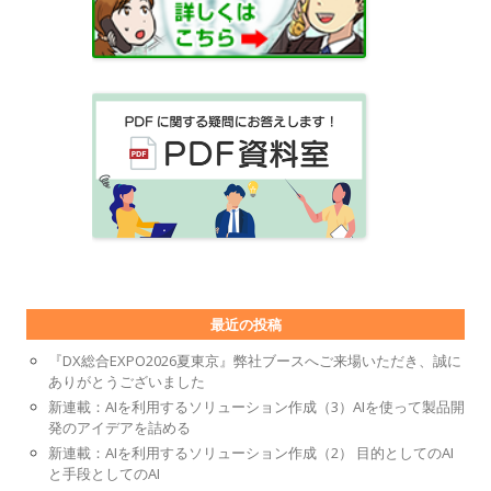
最近の投稿
『DX総合EXPO2026夏東京』弊社ブースへご来場いただき、誠に
ありがとうございました
新連載：AIを利用するソリューション作成（3）AIを使って製品開
発のアイデアを詰める
新連載：AIを利用するソリューション作成（2） 目的としてのAI
と手段としてのAI