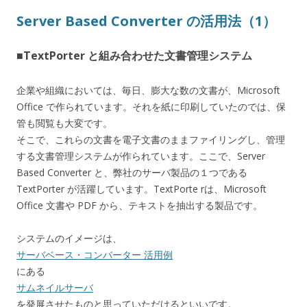
Server Based Converter の活用法（1）
■TextPorter と組み合わせた文書管理システム
企業や組織においては、毎日、膨大な数の文書が、Microsoft
Office で作られています。それを紙に印刷していたのでは、保
管も閲覧も大変です。
そこで、これらの文書を電子文書のままファイリングし、管理
する文書管理システムが作られています。ここで、Server
Based Converter と、弊社のサーバ製品の１つである
TextPorter が活躍しています。TextPorte rは、Microsoft
Office 文書や PDF から、テキストを抽出する製品です。
システムのイメージは、
サーバベース・コンバーター 活用例
にある
サムネイルサーバ
を発展させたものと思っていただけるといいです。