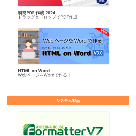
瞬簡PDF 作成 2024
ドラッグ＆ドロップでPDF作成
HTML on Word
WebページをWordで作る！
システム製品