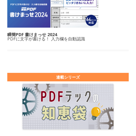
瞬簡PDF 書けまっせ 2024
PDFに文字が書ける！ 入力欄を自動認識
連載シリーズ