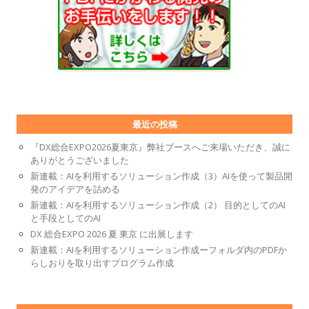
最近の投稿
『DX総合EXPO2026夏東京』弊社ブースへご来場いただき、誠に
ありがとうございました
新連載：AIを利用するソリューション作成（3）AIを使って製品開
発のアイデアを詰める
新連載：AIを利用するソリューション作成（2） 目的としてのAI
と手段としてのAI
DX 総合EXPO 2026 夏 東京 に出展します
新連載：AIを利用するソリューション作成ーフォルダ内のPDFか
らしおりを取り出すプログラム作成