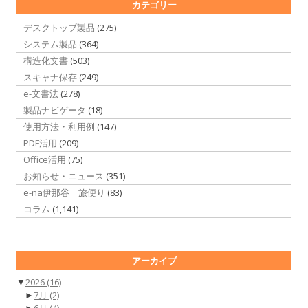
カテゴリー
デスクトップ製品
(275)
システム製品
(364)
構造化文書
(503)
スキャナ保存
(249)
e-文書法
(278)
製品ナビゲータ
(18)
使用方法・利用例
(147)
PDF活用
(209)
Office活用
(75)
お知らせ・ニュース
(351)
e-na伊那谷 旅便り
(83)
コラム
(1,141)
アーカイブ
▼
2026
(16)
►
7月
(2)
►
6月
(4)