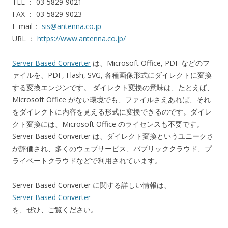
TEL ： 03-5829-9021
FAX ： 03-5829-9023
E-mail：
sis@antenna.co.jp
URL ：
https://www.antenna.co.jp/
Server Based Converter
は、Microsoft Office, PDF などのフ
ァイルを、PDF, Flash, SVG, 各種画像形式にダイレクトに変換
する変換エンジンです。 ダイレクト変換の意味は、たとえば、
Microsoft Office がない環境でも、ファイルさえあれば、それ
をダイレクトに内容を見える形式に変換できるのです。ダイレ
クト変換には、Microsoft Office のライセンスも不要です。
Server Based Converter は、ダイレクト変換というユニークさ
が評価され、多くのウェブサービス、パブリッククラウド、プ
ライベートクラウドなどで利用されています。
Server Based Converter に関する詳しい情報は、
Server Based Converter
を、ぜひ、ご覧ください。