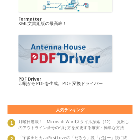
Formatter
XML文書組版の最高峰！
PDF Driver
印刷からPDFを生成。PDF 変換ドライバー！
人気ランキング
月曜日連載！ Microsoft Wordスタイル探索（12）―見出し
のアウトライン番号の付け方を変更する確実・簡単な方法
「宇多田ヒカル/First Loveの「だろう」説「だはー」説に終