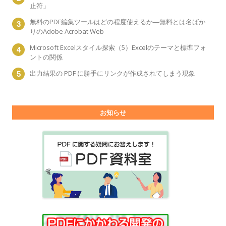
止符」
無料のPDF編集ツールはどの程度使えるか―無料とは名ばか
りのAdobe Acrobat Web
Microsoft Excelスタイル探索（5）Excelのテーマと標準フォ
ントの関係
出力結果の PDF に勝手にリンクが作成されてしまう現象
お知らせ