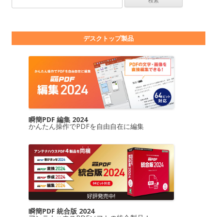
デスクトップ製品
瞬簡PDF 編集 2024
かんたん操作でPDFを自由自在に編集
瞬簡PDF 統合版 2024