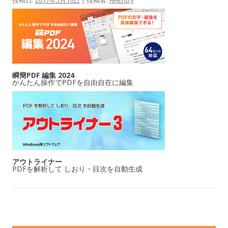
瞬簡PDF 編集 2024
かんたん操作でPDFを自由自在に編集
アウトライナー
PDFを解析して しおり・目次を自動生成