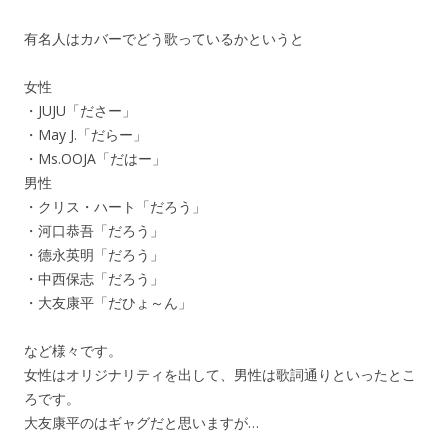
有名人はカバーでどう歌っているかというと
女性
・JUJU「ださー」
・May J.「だらー」
・Ms.OOJA「だはー」
男性
・クリス・ハート「だろう」
・河口恭吾「だろう」
・德永英明「だろう」
・中西保志「だろう」
・大友康平「だひょ～ん」
など様々です。
女性はオリジナリティを出して、男性は歌詞通りといったとこ
ろです。
大友康平のはギャグだと思いますが…