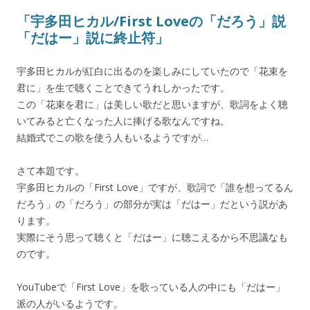
「宇多田ヒカル/First Loveの「だろう」説
「だはー」説に終止符」
宇多田ヒカルが紅白に出るのを楽しみにしていたので「花束を
君に」を生で聴くことできてうれしかったです。
この「花束を君に」は美しい歌だと思いますが、歌詞をよく聴
いてみると亡くなった人に捧げる歌なんですね。
結婚式でこの歌を使う人もいるようですが…
さて本題です。
宇多田ヒカルの「First Love」ですが、歌詞で「誰を想ってるん
だろう」の「だろう」の部分が実は「だはー」だという説があ
ります。
実際にそう思って聴くと「だはー」に聴こえるから不思議なも
のです。
YouTubeで「First Love」を歌っている人の中にも「だはー」
派の人がいるようです。