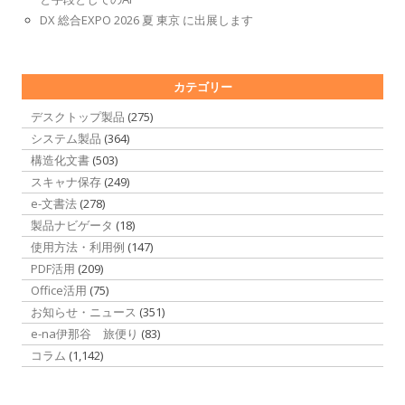
DX 総合EXPO 2026 夏 東京 に出展します
カテゴリー
デスクトップ製品
(275)
システム製品
(364)
構造化文書
(503)
スキャナ保存
(249)
e-文書法
(278)
製品ナビゲータ
(18)
使用方法・利用例
(147)
PDF活用
(209)
Office活用
(75)
お知らせ・ニュース
(351)
e-na伊那谷 旅便り
(83)
コラム
(1,142)