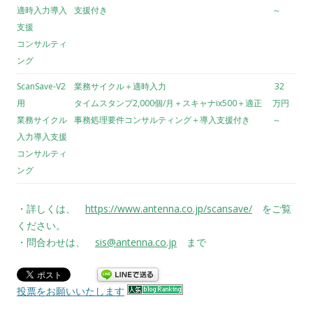
適時入力導入
支援付き
～
支援
コンサルティ
ング
ScanSave-V2
業務サイクル＋適時入力
32
用
タイムスタンプ2,000個/月＋スキャナix500＋適正
万円
業務サイクル
事務処理要件コンサルティング＋導入支援付き
～
入力導入支援
コンサルティ
ング
・詳しくは、
https://www.antenna.co.jp/scansave/
をご覧
ください。
・問合わせは、
sis@antenna.co.jp
まで
投票をお願いいたします