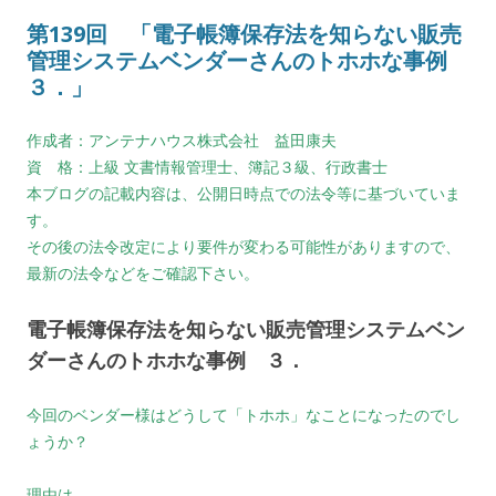
第139回 「電子帳簿保存法を知らない販売
管理システムベンダーさんのトホホな事例
３．」
作成者：アンテナハウス株式会社 益田康夫
資 格：上級 文書情報管理士、簿記３級、行政書士
本ブログの記載内容は、公開日時点での法令等に基づいていま
す。
その後の法令改定により要件が変わる可能性がありますので、
最新の法令などをご確認下さい。
電子帳簿保存法を知らない販売管理システムベン
ダーさんのトホホな事例 ３．
今回のベンダー様はどうして「トホホ」なことになったのでし
ょうか？
理由は、