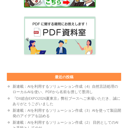
最近の投稿
新連載：AIを利用するソリューション作成（4）自然言語処理の
ローカルAIを使い、PDFから名前を捜して墨消し
『DX総合EXPO2026夏東京』弊社ブースへご来場いただき、誠に
ありがとうございました
新連載：AIを利用するソリューション作成（3）AIを使って製品開
発のアイデアを詰める
新連載：AIを利用するソリューション作成（2） 目的としてのAI
と手段としてのAI