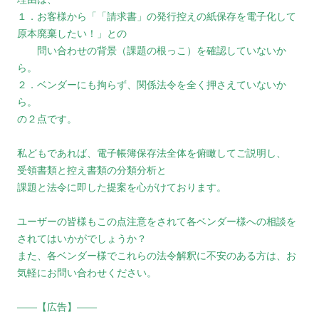
１．お客様から「「請求書」の発行控えの紙保存を電子化して
原本廃棄したい！」との
問い合わせの背景（課題の根っこ）を確認していないか
ら。
２．ベンダーにも拘らず、関係法令を全く押さえていないか
ら。
の２点です。
私どもであれば、電子帳簿保存法全体を俯瞰してご説明し、
受領書類と控え書類の分類分析と
課題と法令に即した提案を心がけております。
ユーザーの皆様もこの点注意をされて各ベンダー様への相談を
されてはいかがでしょうか？
また、各ベンダー様でこれらの法令解釈に不安のある方は、お
気軽にお問い合わせください。
――【広告】――