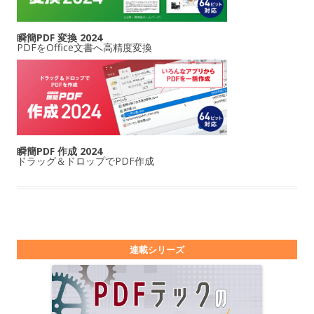
瞬簡PDF 変換 2024
PDFをOffice文書へ高精度変換
瞬簡PDF 作成 2024
ドラッグ＆ドロップでPDF作成
連載シリーズ