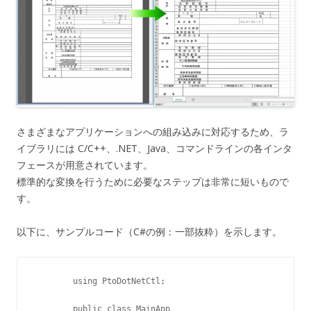
さまざまなアプリケーションへの組み込みに対応するため、ラ
イブラリには C/C++、.NET、Java、コマンドラインの各インタ
フェースが用意されています。
標準的な変換を行うために必要なステップは非常に短いもので
す。
以下に、サンプルコード（C#の例：一部抜粋）を示します。
	using PtoDotNetCtl;

	public class MainApp
