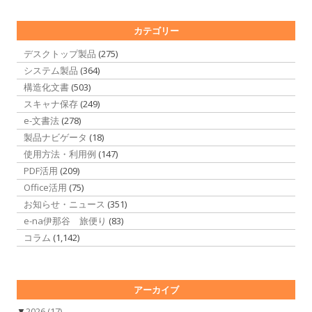
カテゴリー
デスクトップ製品
(275)
システム製品
(364)
構造化文書
(503)
スキャナ保存
(249)
e-文書法
(278)
製品ナビゲータ
(18)
使用方法・利用例
(147)
PDF活用
(209)
Office活用
(75)
お知らせ・ニュース
(351)
e-na伊那谷 旅便り
(83)
コラム
(1,142)
アーカイブ
▼
2026
(17)