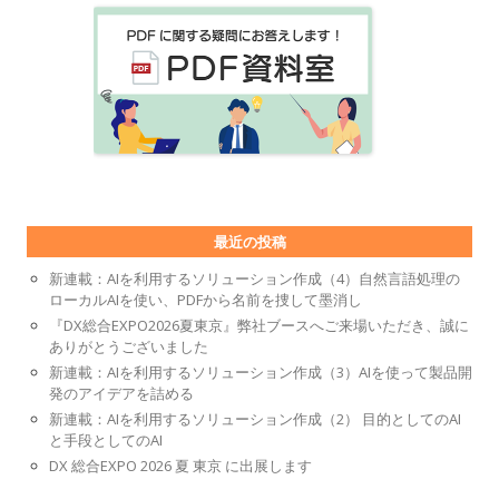
最近の投稿
新連載：AIを利用するソリューション作成（4）自然言語処理の
ローカルAIを使い、PDFから名前を捜して墨消し
『DX総合EXPO2026夏東京』弊社ブースへご来場いただき、誠に
ありがとうございました
新連載：AIを利用するソリューション作成（3）AIを使って製品開
発のアイデアを詰める
新連載：AIを利用するソリューション作成（2） 目的としてのAI
と手段としてのAI
DX 総合EXPO 2026 夏 東京 に出展します