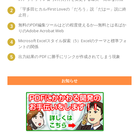
「宇多田ヒカル/First Loveの「だろう」説「だはー」説に終
止符」
無料のPDF編集ツールはどの程度使えるか―無料とは名ばか
りのAdobe Acrobat Web
Microsoft Excelスタイル探索（5）Excelのテーマと標準フォ
ントの関係
出力結果の PDF に勝手にリンクが作成されてしまう現象
お知らせ