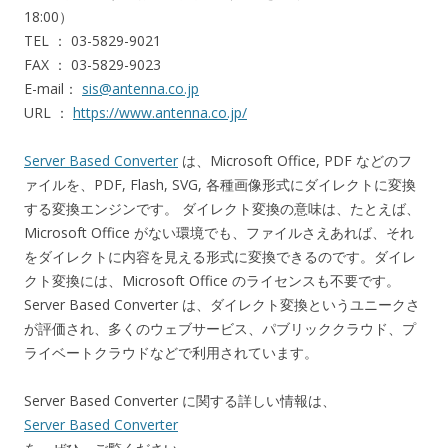
18:00）
TEL ： 03-5829-9021
FAX ： 03-5829-9023
E-mail：
sis@antenna.co.jp
URL ：
https://www.antenna.co.jp/
Server Based Converter
は、Microsoft Office, PDF などのフ
ァイルを、PDF, Flash, SVG, 各種画像形式にダイレクトに変換
する変換エンジンです。 ダイレクト変換の意味は、たとえば、
Microsoft Office がない環境でも、ファイルさえあれば、それ
をダイレクトに内容を見える形式に変換できるのです。ダイレ
クト変換には、Microsoft Office のライセンスも不要です。
Server Based Converter は、ダイレクト変換というユニークさ
が評価され、多くのウェブサービス、パブリッククラウド、プ
ライベートクラウドなどで利用されています。
Server Based Converter に関する詳しい情報は、
Server Based Converter