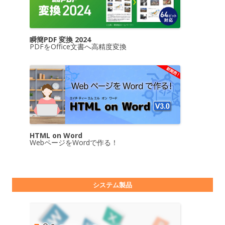
瞬簡PDF 変換 2024
PDFをOffice文書へ高精度変換
HTML on Word
WebページをWordで作る！
システム製品