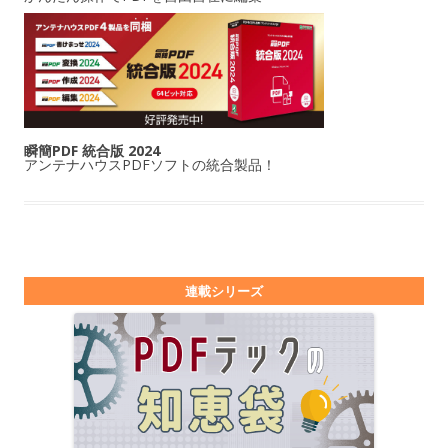
瞬簡PDF 統合版 2024
アンテナハウスPDFソフトの統合製品！
連載シリーズ