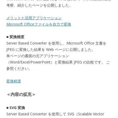
考察、紹介したページを公開しました。
メリットと活用アプリケーション
Microsoft Officeファイルを自力で変換
■ 変換精度
Server Based Converter を使用し、Microsoft Office 文書を
JPEG に変換した結果を Web ページに公開しました。
単ページの書面の元アプリケーション
（Word/Excel/PowerPoint）と変換結果 JPEG の比較です。 ご
参照ください。
変換精度
＜内容の拡充＞
■ SVG 変換
Server Based Converter を使用して SVG（Scalable Vector