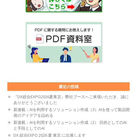
最近の投稿
『DX総合EXPO2026夏東京』弊社ブースへご来場いただき、誠に
ありがとうございました
新連載：AIを利用するソリューション作成（3）AIを使って製品開
発のアイデアを詰める
新連載：AIを利用するソリューション作成（2） 目的としてのAI
と手段としてのAI
DX 総合EXPO 2026 夏 東京 に出展します