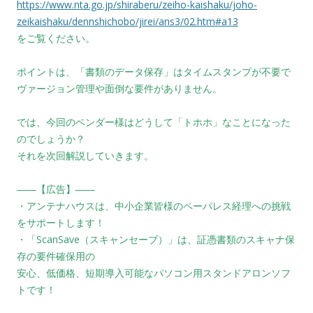
https://www.nta.go.jp/shiraberu/zeiho-kaishaku/joho-
zeikaishaku/dennshichobo/jirei/ans3/02.htm#a13
をご覧ください。
ポイントは、「書類のデータ保存」はタイムスタンプが不要で
ヴァージョン管理や面倒な要件がありません。
では、今回のベンダー様はどうして「トホホ」なことになった
のでしょうか？
それを次回解説していきます。
――【広告】――
・アンテナハウスは、中小企業皆様のペーパレス経理への挑戦
をサポートします！
・「ScanSave（スキャンセーブ）」は、証憑書類のスキャナ保
存の要件確保用の
安心、低価格、短期導入可能なパソコン用スタンドアロンソフ
トです！