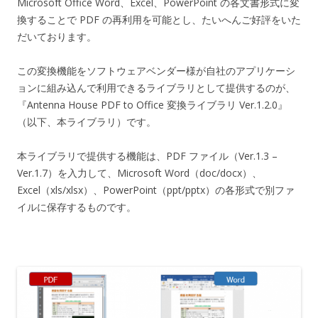
Microsoft Office Word、Excel、PowerPoint の各文書形式に変
換することで PDF の再利用を可能とし、たいへんご好評をいた
だいております。
この変換機能をソフトウェアベンダー様が自社のアプリケーシ
ョンに組み込んで利用できるライブラリとして提供するのが、
『Antenna House PDF to Office 変換ライブラリ Ver.1.2.0』
（以下、本ライブラリ）です。
本ライブラリで提供する機能は、PDF ファイル（Ver.1.3 –
Ver.1.7）を入力して、Microsoft Word（doc/docx）、
Excel（xls/xlsx）、PowerPoint（ppt/pptx）の各形式で別ファ
イルに保存するものです。