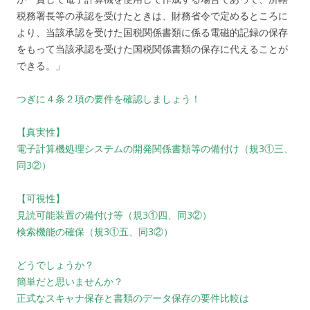
税務署長等の承認を受けたときは、財務省令で定めるところに
より、当該承認を受けた国税関係書類に係る電磁的記録の保存
をもって当該承認を受けた国税関係書類の保存に代えることが
できる。」
つぎに４条２項の要件を確認しましょう！
【真実性】
電子計算機処理システムの開発関係書類等の備付け（規3①三、
同3②）
【可視性】
見読可能装置の備付け等（規3①四、同3②）
検索機能の確保（規3①五、同3②）
どうでしょうか？
簡単だと思いませんか？
正式なスキャナ保存と書類のデータ保存の要件比較は