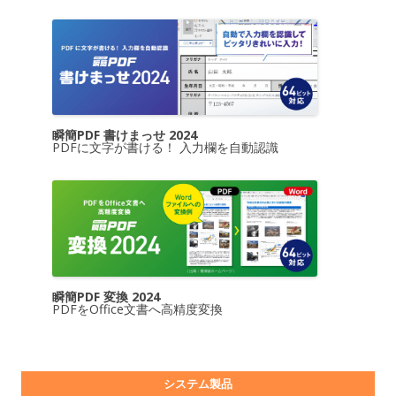
瞬簡PDF 書けまっせ 2024
PDFに文字が書ける！ 入力欄を自動認識
瞬簡PDF 変換 2024
PDFをOffice文書へ高精度変換
システム製品