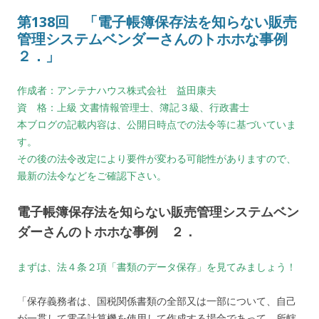
第138回 「電子帳簿保存法を知らない販売
管理システムベンダーさんのトホホな事例
２．」
作成者：アンテナハウス株式会社 益田康夫
資 格：上級 文書情報管理士、簿記３級、行政書士
本ブログの記載内容は、公開日時点での法令等に基づいていま
す。
その後の法令改定により要件が変わる可能性がありますので、
最新の法令などをご確認下さい。
電子帳簿保存法を知らない販売管理システムベン
ダーさんのトホホな事例 ２．
まずは、法４条２項「書類のデータ保存」を見てみましょう！
「保存義務者は、国税関係書類の全部又は一部について、自己
が一貫して電子計算機を使用して作成する場合であって、所轄