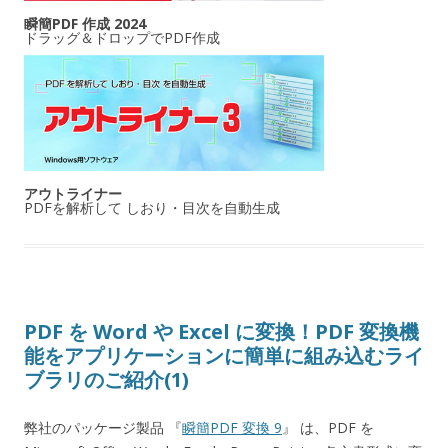
瞬簡PDF 作成 2024
ドラッグ＆ドロップでPDF作成
アウトライナー
PDFを解析して しおり・目次を自動生成
PDF を Word や Excel に変換！PDF 変換機
能をアプリケーションに簡単に組み込むライ
ブラリのご紹介(1)
弊社のパッケージ製品 『
瞬簡PDF 変換 9
』 は、PDF を