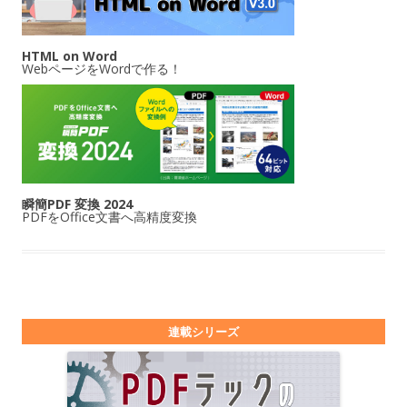
HTML on Word
WebページをWordで作る！
瞬簡PDF 変換 2024
PDFをOffice文書へ高精度変換
連載シリーズ