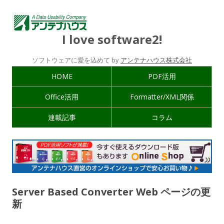
I love software2!
ソフトウェアに愛を込めて by
アンテナハウス株式会社
HOME
PDF活用
Office活用
Formatter/XML関係
連載記事
コラム
Server Based Converter Web ページの更
新