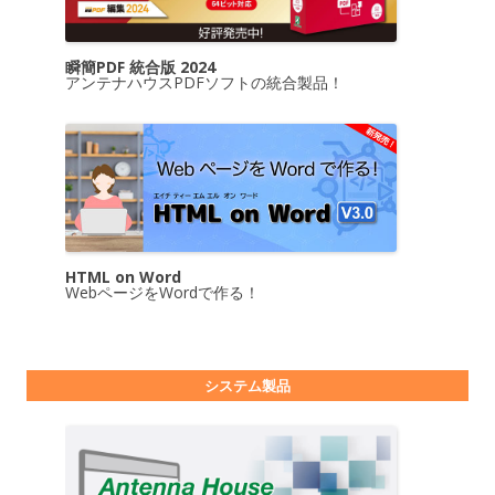
瞬簡PDF 統合版 2024
アンテナハウスPDFソフトの統合製品！
HTML on Word
WebページをWordで作る！
システム製品