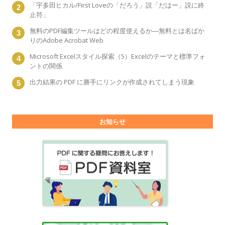
「宇多田ヒカル/First Loveの「だろう」説「だはー」説に終
止符」
無料のPDF編集ツールはどの程度使えるか―無料とは名ばか
りのAdobe Acrobat Web
Microsoft Excelスタイル探索（5）Excelのテーマと標準フォ
ントの関係
出力結果の PDF に勝手にリンクが作成されてしまう現象
お知らせ