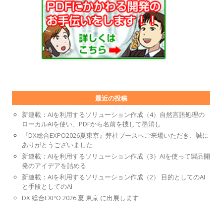
最近の投稿
新連載：AIを利用するソリューション作成（4）自然言語処理の
ローカルAIを使い、PDFから名前を捜して墨消し
『DX総合EXPO2026夏東京』弊社ブースへご来場いただき、誠に
ありがとうございました
新連載：AIを利用するソリューション作成（3）AIを使って製品開
発のアイデアを詰める
新連載：AIを利用するソリューション作成（2） 目的としてのAI
と手段としてのAI
DX 総合EXPO 2026 夏 東京 に出展します