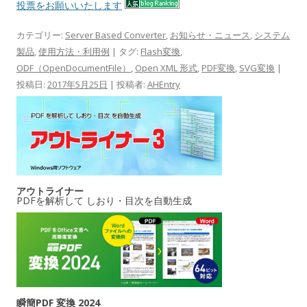
投票をお願いいたします
カテゴリー:
Server Based Converter
,
お知らせ・ニュース
,
システム
製品
,
使用方法・利用例
| タグ:
Flash変換
,
ODF（OpenDocumentFile）
,
Open XML 形式
,
PDF変換
,
SVG変換
|
投稿日:
2017年5月25日
|
投稿者:
AHEntry
アウトライナー
PDFを解析して しおり・目次を自動生成
瞬簡PDF 変換 2024