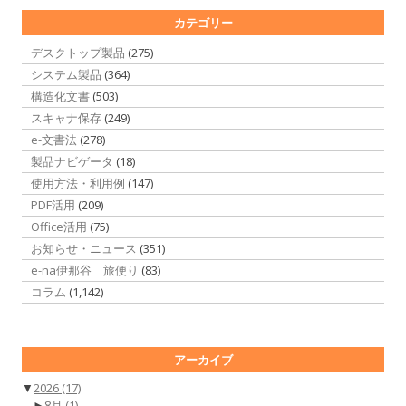
カテゴリー
デスクトップ製品
(275)
システム製品
(364)
構造化文書
(503)
スキャナ保存
(249)
e-文書法
(278)
製品ナビゲータ
(18)
使用方法・利用例
(147)
PDF活用
(209)
Office活用
(75)
お知らせ・ニュース
(351)
e-na伊那谷 旅便り
(83)
コラム
(1,142)
アーカイブ
▼
2026
(17)
►
8月
(1)