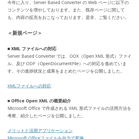
今年に入り、Server Based Converter の Web ページに以下の
コンテンツを増やしております。また、既存ページに関して
も、内容の拡充をおこなっております。是非、ご覧ください。
＜新規ページ＞
■
XML ファイルへの対応
Server Based Converter では、OOX（Open XML 形式）ファイ
ル、及び ODF（OpenDocumentFile）への対応を進めていま
す。その進捗状況と成果をまとめたページを公開しました。
XMLファイルへの対応
■ Office Open XML の概要紹介
Microsoft Office で作成される XML 形式ファイルの活用方法を
考察、紹介したページを公開しました。
メリットと活用アプリケーション
Microsoft Officeファイルを自力で変換