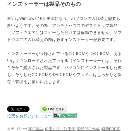
インストーラーは製品そのもの
最近はWindows 10が主流になり、パソコンの入れ替え需要も
多いようです。その際、アンテナハウスのデスクトップ製品
（ソフトウエア）はコピーしただけでは移動できません。ソフ
トウエアの入れ替えの際は必ずインストーラーが必要です。
インストーラーが収録されているCD-ROMやDVD-ROM、ある
いはダウンロードされたファイル（インストーラー）は、それ
こそがご購入された製品です。パソコンにインストールした後
も、そうしたCD-ROMやDVD-ROMやファイルはしっかりと保
存・管理をお願いいたします。
投票をお願いいたします
カテゴリー:
PDF 製品
,
使用方法・利用例
,
瞬簡PDF 作成
,
瞬簡PDF 変