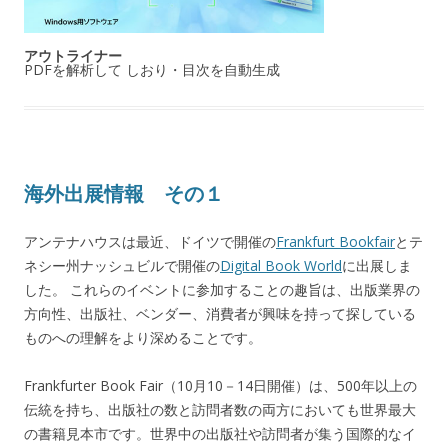
アウトライナー
PDFを解析して しおり・目次を自動生成
海外出展情報 その１
アンテナハウスは最近、ドイツで開催の
Frankfurt Bookfair
とテ
ネシー州ナッシュビルで開催の
Digital Book World
に出展しま
した。 これらのイベントに参加することの趣旨は、出版業界の
方向性、出版社、ベンダー、消費者が興味を持って探している
ものへの理解をより深めることです。
Frankfurter Book Fair（10月10－14日開催）は、500年以上の
伝統を持ち、出版社の数と訪問者数の両方においても世界最大
の書籍見本市です。世界中の出版社や訪問者が集う国際的なイ