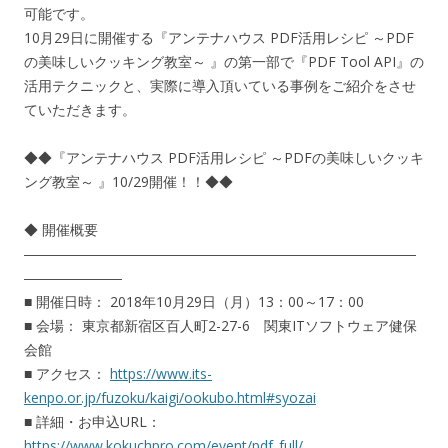
可能です。
10月29日に開催する『アンテナハウス PDF活用レシピ ～PDF
の美味しいクッキング教室～ 』の第一部で『PDF Tool API』の
活用テクニックと、実際に導入頂いている事例をご紹介をさせ
ていただきます。
◆◆『アンテナハウス PDF活用レシピ ～PDFの美味しいクッキ
ング教室～ 』10/29開催！！◆◆
◆ 開催概要
――――――――――――――――――――――――――――
―――――――
■ 開催日時： 2018年10月29日（月）13：00～17：00
■ 会場： 東京都新宿区百人町2-27-6 関東ITソフトウェア健保
会館
■ アクセス：
https://www.its-
kenpo.or.jp/fuzoku/kaigi/ookubo.html#syozai
■ 詳細・お申込URL：
https://www.kokuchpro.com/event/pdf_full/