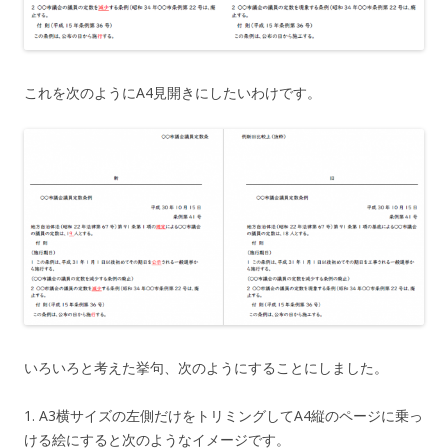
これを次のようにA4見開きにしたいわけです。
いろいろと考えた挙句、次のようにすることにしました。
1. A3横サイズの左側だけをトリミングしてA4縦のページに乗っ
ける絵にすると次のようなイメージです。