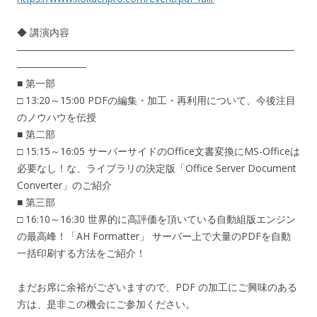
◆ 講演内容
――――――――――――――――――――――――――――
―――――――
■ 第一部
□ 13:20～15:00 PDFの編集・加工・再利用について、今後注目
のノウハウを伝授
■ 第二部
□ 15:15～16:05 サーバーサイドのOffice文書変換にMS-Officeは
必要なし！な、ライブラリの決定版「Office Server Document
Converter」のご紹介
■ 第三部
□ 16:10～16:30 世界的に高評価を頂いている自動組版エンジン
の最高峰！「AH Formatter」 サーバー上で大量のPDFを自動
一括印刷する方法をご紹介！
まだお席に余裕がございますので、PDF の加工にご興味のある
方は、是非この機会にご参加ください。