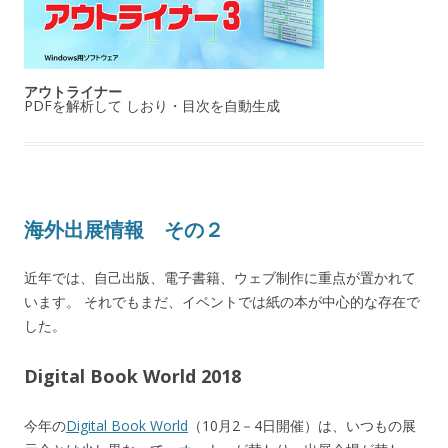
アウトライナー
PDFを解析して しおり・目次を自動生成
海外出展情報 その２
近年では、自己出版、電子書籍、ウェブ制作に重点が置かれて
います。 それでもまだ、イベントでは紙の本が中心的な存在で
した。
Digital Book World 2018
今年の
Digital Book World
（10月2－4日開催）は、いつもの展