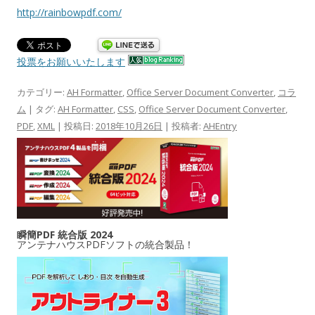
http://rainbowpdf.com/
投票をお願いいたします
カテゴリー:
AH Formatter
,
Office Server Document Converter
,
コラ
ム
| タグ:
AH Formatter
,
CSS
,
Office Server Document Converter
,
PDF
,
XML
| 投稿日:
2018年10月26日
|
投稿者:
AHEntry
瞬簡PDF 統合版 2024
アンテナハウスPDFソフトの統合製品！