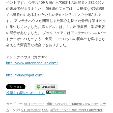
ベントです。 今年は109カ国から7503社の出展者と285,000人
の来場者がありました。 5日間のフェアは、大規模な複数階建
ての建物内にあるおびただしい数のパビリオンで開催されま
す。 アンテナハウスが関連しまた関心を持った分野は第４ビル
に集中していました。第４ビルには、主に出版業界、学術出版
の展示がありました。 ブックフェアにはアンテナハウスのパー
トナーがいつものように出展、ヨーロッパの長年のお客様とも
会える大変貴重な機会でもありました。
アンテナハウス（海外サイト）
http://www.antennahouse.com/
http://rainbowpdf.com/
投票をお願いいたします
カテゴリー:
AH Formatter
,
Office Server Document Converter
,
コラ
ム
| タグ:
AH Formatter
,
CSS
,
Office Server Document Converter
,