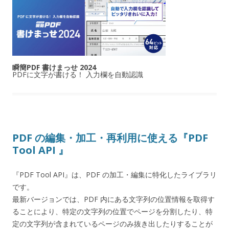
瞬簡PDF 書けまっせ 2024
PDFに文字が書ける！ 入力欄を自動認識
PDF の編集・加工・再利用に使える『PDF
Tool API 』
『PDF Tool API』は、PDF の加工・編集に特化したライブラリ
です。
最新バージョンでは、PDF 内にある文字列の位置情報を取得す
ることにより、特定の文字列の位置でページを分割したり、特
定の文字列が含まれているページのみ抜き出したりすることが