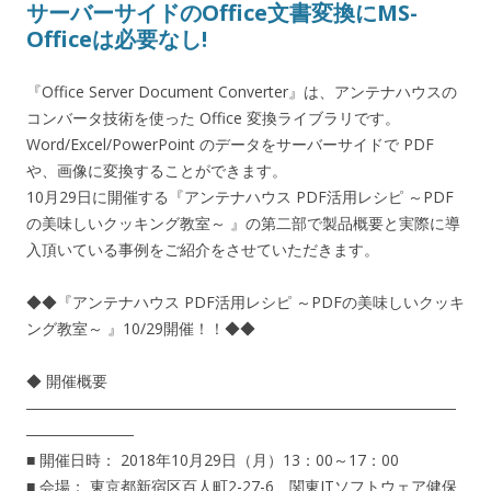
サーバーサイドのOffice文書変換にMS-
Officeは必要なし!
『Office Server Document Converter』は、アンテナハウスの
コンバータ技術を使った Office 変換ライブラリです。
Word/Excel/PowerPoint のデータをサーバーサイドで PDF
や、画像に変換することができます。
10月29日に開催する『アンテナハウス PDF活用レシピ ～PDF
の美味しいクッキング教室～ 』の第二部で製品概要と実際に導
入頂いている事例をご紹介をさせていただきます。
◆◆『アンテナハウス PDF活用レシピ ～PDFの美味しいクッキ
ング教室～ 』10/29開催！！◆◆
◆ 開催概要
――――――――――――――――――――――――――――
―――――――
■ 開催日時： 2018年10月29日（月）13：00～17：00
■ 会場： 東京都新宿区百人町2-27-6 関東ITソフトウェア健保