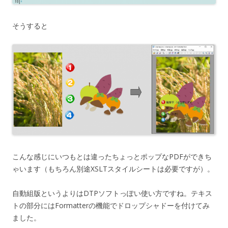
そうすると
こんな感じにいつもとは違ったちょっとポップなPDFができち
ゃいます（もちろん別途XSLTスタイルシートは必要ですが）。
自動組版というよりはDTPソフトっぽい使い方ですね。テキス
トの部分にはFormatterの機能でドロップシャドーを付けてみ
ました。