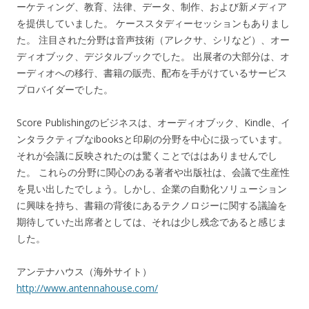
ーケティング、教育、法律、データ、制作、および新メディア
を提供していました。 ケーススタディーセッションもありまし
た。 注目された分野は音声技術（アレクサ、シリなど）、オー
ディオブック、デジタルブックでした。 出展者の大部分は、オ
ーディオへの移行、書籍の販売、配布を手がけているサービス
プロバイダーでした。
Score Publishingのビジネスは、オーディオブック、Kindle、イ
ンタラクティブなibooksと印刷の分野を中心に扱っています。
それが会議に反映されたのは驚くことでははありませんでし
た。 これらの分野に関心のある著者や出版社は、会議で生産性
を見い出したでしょう。しかし、企業の自動化ソリューション
に興味を持ち、書籍の背後にあるテクノロジーに関する議論を
期待していた出席者としては、それは少し残念であると感じま
した。
アンテナハウス（海外サイト）
http://www.antennahouse.com/