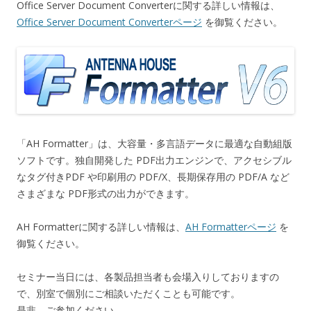
Office Server Document Converterに関する詳しい情報は、
Office Server Document Converterページ
を御覧ください。
「AH Formatter」は、大容量・多言語データに最適な自動組版
ソフトです。独自開発した PDF出力エンジンで、アクセシブル
なタグ付きPDF や印刷用の PDF/X、長期保存用の PDF/A など
さまざまな PDF形式の出力ができます。
AH Formatterに関する詳しい情報は、
AH Formatterページ
を
御覧ください。
セミナー当日には、各製品担当者も会場入りしておりますの
で、別室で個別にご相談いただくことも可能です。
是非、ご参加ください。