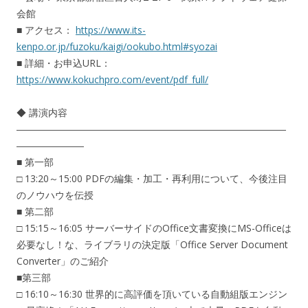
会館
■ アクセス：
https://www.its-
kenpo.or.jp/fuzoku/kaigi/ookubo.html#syozai
■ 詳細・お申込URL：
https://www.kokuchpro.com/event/pdf_full/
◆ 講演内容
――――――――――――――――――――――――――――
―――――――
■ 第一部
□ 13:20～15:00 PDFの編集・加工・再利用について、今後注目
のノウハウを伝授
■ 第二部
□ 15:15～16:05 サーバーサイドのOffice文書変換にMS-Officeは
必要なし！な、ライブラリの決定版「Office Server Document
Converter」のご紹介
■第三部
□ 16:10～16:30 世界的に高評価を頂いている自動組版エンジン