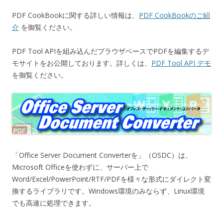
PDF CookBookに関する詳しい情報は、
PDF CookBookのご紹
介
を御覧ください。
PDF Tool APIを組み込んだブラウザベースでPDFを編集するデ
モサイトをお公開しております。詳しくは、
PDF Tool API デモ
を御覧ください。
「Office Server Document Converterを」（OSDC）は、
Microsoft Officeを使わずに、サーバー上で
Word/Excel/PowerPoint/RTF/PDFを様々な形式にダイレクト変
換するライブラリです。Windows環境のみならず、Linux環境
でも高速に処理できます。