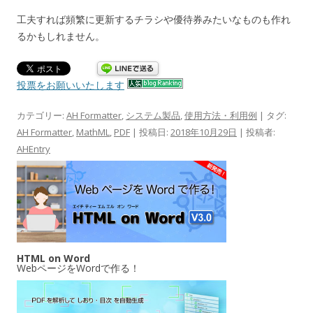
工夫すれば頻繁に更新するチラシや優待券みたいなものも作れ
るかもしれません。
投票をお願いいたします
カテゴリー:
AH Formatter
,
システム製品
,
使用方法・利用例
| タグ:
AH Formatter
,
MathML
,
PDF
| 投稿日:
2018年10月29日
|
投稿者:
AHEntry
HTML on Word
WebページをWordで作る！