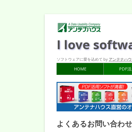
I love softw
ソフトウェアに愛を込めて by
アンテナハウ
HOME
PDF
よくあるお問い合わせ