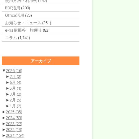
使用方法・利用例
(147)
PDF活用
(209)
Office活用
(75)
お知らせ・ニュース
(351)
e-na伊那谷 旅便り
(83)
コラム
(1,141)
アーカイブ
▼
2026
(16)
►
7月
(2)
►
6月
(4)
►
5月
(1)
►
3月
(2)
►
2月
(5)
►
1月
(2)
►
2025
(35)
►
2024
(53)
►
2023
(27)
►
2022
(13)
►
2021
(154)