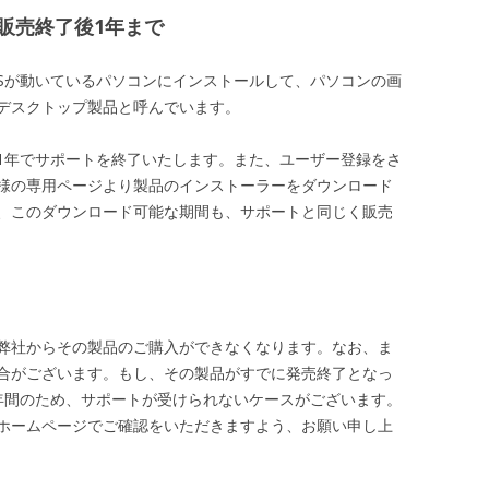
販売終了後1年まで
のOSが動いているパソコンにインストールして、パソコンの画
デスクトップ製品と呼んでいます。
1年でサポートを終了いたします。また、ユーザー登録をさ
様の専用ページより製品のインストーラーをダウンロード
、このダウンロード可能な期間も、サポートと同じく販売
弊社からその製品のご購入ができなくなります。なお、ま
合がございます。もし、その製品がすでに発売終了となっ
年間のため、サポートが受けられないケースがございます。
ホームページでご確認をいただきますよう、お願い申し上