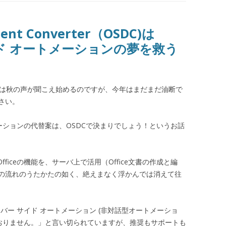
ument Converter（OSDC)は
サイド オートメーションの夢を救う
には秋の声が聞こえ始めるのですが、今年はまだまだ油断で
さい。
ートメーションの代替案は、OSDCで決まりでしょう！というお話
ficeの機能を、サーバ上で活用（Office文書の作成と編
の流れのうたかたの如く、絶えまなく浮かんでは消えて往
サーバー サイド オートメーション (非対話型オートメーショ
ておりません。」と言い切られていますが、推奨もサポートも