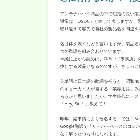
アンテナハウス商品の中で屈指の長い製品名が「Off
通常は「OSDC」と略して表しますが
取り違えて客先で自社の製品名を間違え
名は体を表すなどと言いますが、製品名
つの単語を組み合わせています。
単純に上から読めば、Office（事務所）のS
換）する製品となるのですが、ちょっと
英単語に日本語の助詞を補うと、昭和4
のギョーカイ人が発する「業界用語」み
ろうかと思いましたが、学生時代にテス
「Hey, Siri！」教えて！
昨年、諸事情により改名するまでは「Serve
Google翻訳で「サーバーベースのコ
なく解ったつもりになれます。