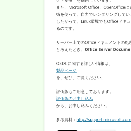
クト変換」を採用しています。
また、Microsoft Office、Open
術を使って、自力でレンダリングしてい
したがって、Linux環境でもOffic
るのです。
サーバー上でのOfficeドキュメント
と考えたとき、
Office Server Doc
OSDCに関する詳しい情報は、
製品ページ
を、ぜひ、ご覧ください。
評価版もご用意しております。
評価版のお申し込み
から、お申し込みください。
参考資料：
http://support.microsoft.co