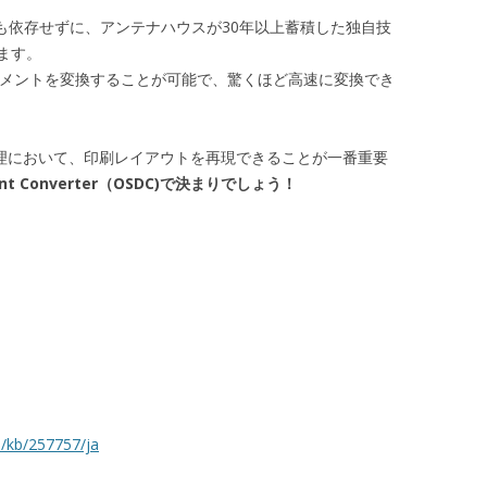
Officeにも依存せずに、アンテナハウスが30年以上蓄積した独自技
ます。
eドキュメントを変換することが可能で、驚くほど高速に変換でき
の処理において、印刷レイアウトを再現できることが一番重要
ument Converter（OSDC)で決まりでしょう！
m/kb/257757/ja