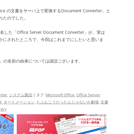
ice の文書をサーバ上で変換するDocument Converter」と
れたのでした。
fice Server Document Converter」が、実は
かにされたところで、今回はこれまでにしたいと思いま
Converter」の名前の由来については諸説ございます。
rter
,
システム製品
| タグ:
Microsoft Office
,
Office Server
サイド オートメーション
,
たぶんこうだったんじゃないか劇場
,
文書
ntry