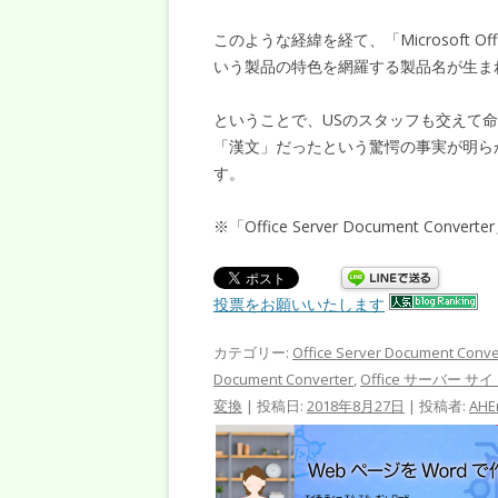
このような経緯を経て、「Microsoft Off
いう製品の特色を網羅する製品名が生ま
ということで、USのスタッフも交えて命名した「Of
「漢文」だったという驚愕の事実が明ら
す。
※「Office Server Document 
投票をお願いいたします
カテゴリー:
Office Server Document Conve
Document Converter
,
Office サーバー 
変換
| 投稿日:
2018年8月27日
|
投稿者:
AHE