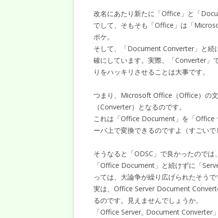
改名にあたり新たに「Office」と「D
でして、そもそも「Office」は「Micro
ボケ。
そして、「Document Convert
確にしています。実際、「Converte
りをハッキリさせることは大事です。
つまり、Microsoft Office（Offi
（Converter）となるのです。
これは「Office Document」を「O
ーバ上で変換できるのですよ（すごいで
そうなると「ODSC」で良かったので
「Office Document」と続けずに「Se
っては、大論争が繰り広げられたそうで
実は、Office Server Document 
るのです。見えませんでしょうか。
「Office Server
Document Converter
レ