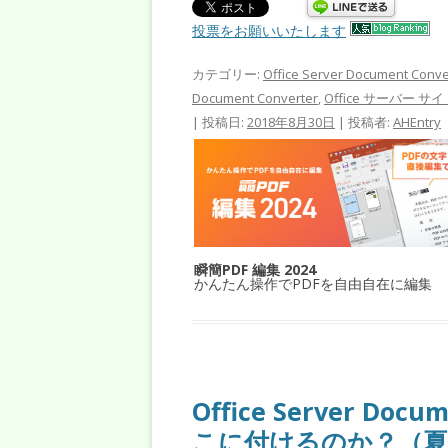
投票をお願いいたします
カテゴリー:
Office Server Document Conve
Document Converter
,
Office サーバー 
| 投稿日:
2018年8月30日
|
投稿者:
AHEntry
瞬簡PDF 編集 2024
かんたん操作でPDFを自由自在に編集
Office Server Do
こに付けるのか？（夏