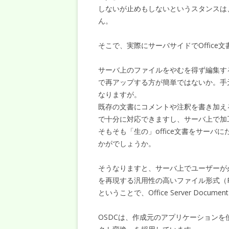
しないが止めもしないというスタンスは
ん。
そこで、実際にサーバサイドでOffic
サーバ上のファイルをやむを得ず編集す
で再アップする方が簡単ではないか。手元に
なりますが。
既存の文書にコメントや注釈を書き加え
で十分に対応できますし、サーバ上で加
そもそも「生の」office文書をサー
かがでしょうか。
そうなりますと、サーバ上でユーザーが必須と
を再現する汎用性の高いファイル形式（
ということで、Office Server Docume
OSDCは、作成元のアプリケーション