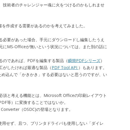
、技術者のチャレンジャー魂に火をつけるのかもしれませ
e文書を作成する需要があるのかを考えてみました。
る必要があった場合、手元にダウンロードし編集したうえ
MS-Officeが無いという状況については、また別の話に
るのであれば、PDFを編集する製品（
瞬簡PDFシリーズ
）
工がしたければ最適な製品（
PDF Tool API
）もあります。
バにため込んで「かきかき」する必要はないと思うのですが、い
考える機能とは、Microsoft Officeの印刷レイアウト
PDF等）に変換することではないか。
nt Converter（OSDC)の登場となります。
を使用せず、且つ、プリンタドライバも使用しない「ダイレ