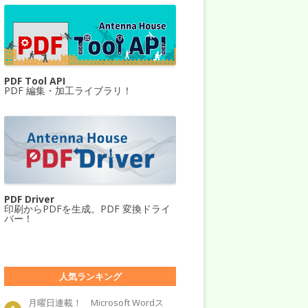
PDF Tool API
PDF 編集・加工ライブラリ！
PDF Driver
印刷からPDFを生成。PDF 変換ドライ
バー！
人気ランキング
月曜日連載！ Microsoft Wordス