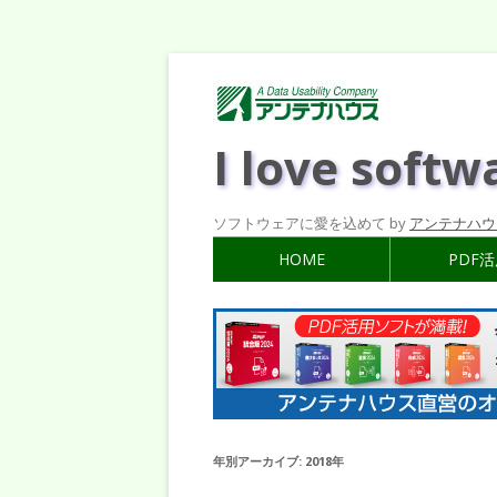
I love softw
ソフトウェアに愛を込めて by
アンテナハウ
HOME
PDF
年別アーカイブ:
2018年