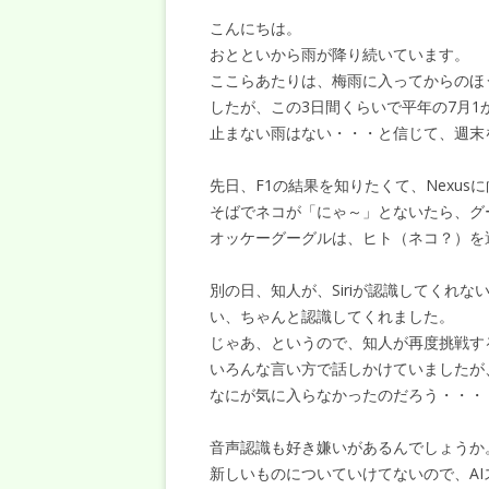
こんにちは。
おとといから雨が降り続いています。
ここらあたりは、梅雨に入ってからのほ
したが、この3日間くらいで平年の7月
止まない雨はない・・・と信じて、週末
先日、F1の結果を知りたくて、Nexu
そばでネコが「にゃ～」とないたら、グ
オッケーグーグルは、ヒト（ネコ？）を
別の日、知人が、Siriが認識してくれ
い、ちゃんと認識してくれました。
じゃあ、というので、知人が再度挑戦す
いろんな言い方で話しかけていましたが、S
なにが気に入らなかったのだろう・・・
音声認識も好き嫌いがあるんでしょうか
新しいものについていけてないので、AI