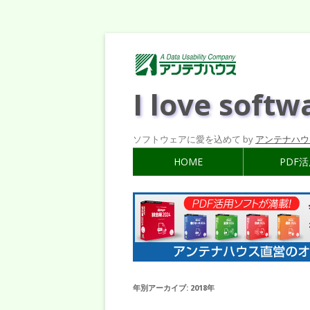
I love softw
ソフトウェアに愛を込めて by
アンテナハウ
HOME
PDF
年別アーカイブ:
2018年