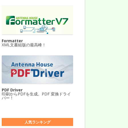
Formatter
XML文書組版の最高峰！
PDF Driver
印刷からPDFを生成。PDF 変換ドライ
バー！
人気ランキング