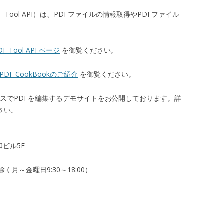
I」（PDF Tool API）は、PDFファイルの情報取得やPDFファイル
DF Tool API ページ
を御覧ください。
PDF CookBookのご紹介
を御覧ください。
ザベースでPDFを編集するデモサイトをお公開しております。詳
さい。
和ビル5F
月～金曜日9:30～18:00）