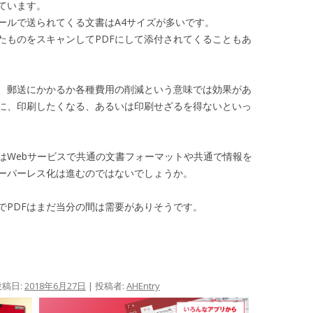
ています。
ールで送られてくる文書はA4サイズが多いです。
たものをスキャンしてPDFにして添付されてくることもあ
、郵送にかかるか各種費用の削減という意味では効果があ
に、印刷したくなる、あるいは印刷せざるを得ないといっ
はWebサービスで共通の文書フォーマットや共通で情報を
ーパーレス化は進むのではないでしょうか。
でPDFはまだ当分の間は需要がありそうです。
投稿日:
2018年6月27日
|
投稿者:
AHEntry