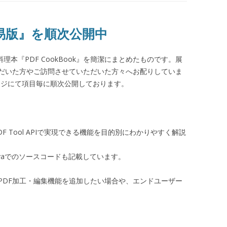
k 簡易版』を順次公開中
Fの料理本『PDF CookBook』を簡潔にまとめたものです。展
だいた方やご訪問させていただいた方々へお配りしていま
ebページにて項目毎に順次公開しております。
PDF Tool APIで実現できる機能を目的別にわかりやすく解説
vaでのソースコードも記載しています。
PDF加工・編集機能を追加したい場合や、エンドユーザー