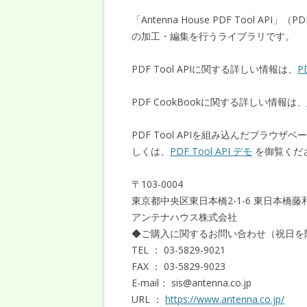
「Antenna House PDF Tool AP
の加工・編集を行うライブラリです。
PDF Tool APIに関する詳しい情報は、
P
PDF CookBookに関する詳しい情報は、
PDF Tool APIを組み込んだブラウ
しくは、
PDF Tool API デモ
を御覧くだ
〒103-0004
東京都中央区東日本橋2-1-6 東日本橋藤
アンテナハウス株式会社
◆ご購入に関するお問い合わせ（祝日を除く
TEL ： 03-5829-9021
FAX ： 03-5829-9023
E-mail： sis@antenna.co.jp
URL ：
https://www.antenna.co.jp/