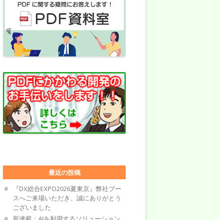
最近の投稿
『DX総合EXPO2026夏東京』弊社ブー
スへご来場いただき、誠にありがとう
ございました
新連載：AIを利用するソリューション