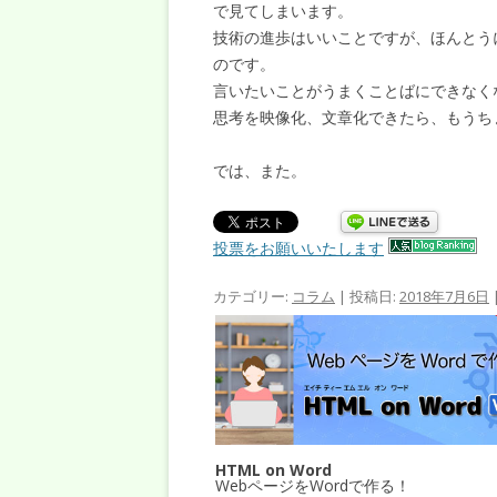
で見てしまいます。
技術の進歩はいいことですが、ほんとう
のです。
言いたいことがうまくことばにできなく
思考を映像化、文章化できたら、もうち
では、また。
投票をお願いいたします
カテゴリー:
コラム
| 投稿日:
2018年7月6日
HTML on Word
WebページをWordで作る！