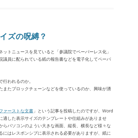
イズの呪縛？
ネットニュースを見ていると「参議院でペーパーレス化」
院議員に配られている紙の報告書などを電子化してペーパ
で行われるのか。
たまたブロックチェーンなどを使っているのか、興味が湧
ファーストな文書
」という記事を投稿したのですが、Word
に適した表示サイズのテンプレートや仕組みがありませ
からパソコンのようい大きな画面、縦長、横長など様々な
るにはレスポンシブに表示される必要がありますが、紙に