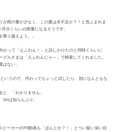
うが雨の量が少なく、この夏は水不足か？！と危ぶまれま
1か月分くらいの雨量になるそうです。
を乗り越えよう。。
sに向かって「えふわん！」と話しかけたのと同時くらいに
ーグルさまは「えふわんにゃ～」で検索してくれました。
選ばない。
ないというので、代わってちょっと試したら、別になんともな
ると、「わかりません」
iriは知らんぷり。
。
スピーカーのPR動画も「ほんとか？！」とつい疑い深い目