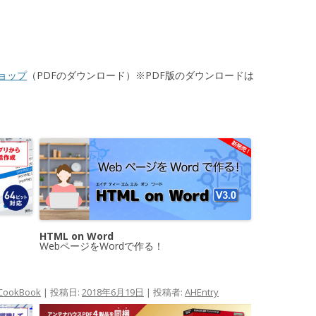
ョップ
（PDFのダウンロード）※PDF版のダウンロードは
HTML on Word
WebページをWordで作る！
CookBook
| 投稿日:
2018年6月19日
|
投稿者:
AHEntry