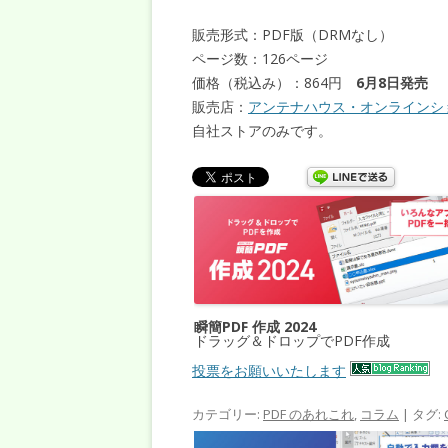
販売形式：PDF版（DRMなし）
ページ数：126ページ
価格（税込み）：864円
6月8日発売
販売店：
アンテナハウス・オンラインシ
自社ストアのみです。
瞬簡PDF 作成 2024
ドラッグ＆ドロップでPDF作成
投票をお願いいたします
カテゴリー:
PDF のあれこれ
,
コラム
| タグ: