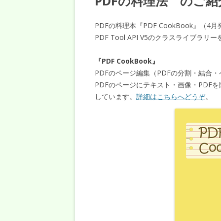
PDFの料理法 のご紹
PDFの料理本『PDF CookBook』（4
PDF Tool API V5のクラスライ
『PDF CookBook』
PDFのページ編集（PDFの分割・結合
PDFのページにテキスト・画像・PDF
しています。
詳細はこちらへどうぞ
。