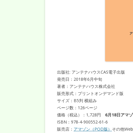
出版社: アンテナハウスCAS電子出版
発売日：2018年6月中旬
著者：アンテナハウス株式会社
販売形式：プリントオンデマンド版
サイズ：B5判 横組み
ページ数：126ページ
価格（税込）：1,728円
6月18日アマ
ISBN：978-4-900552-61-6
販売店：
アマゾン（POD版）
その他We