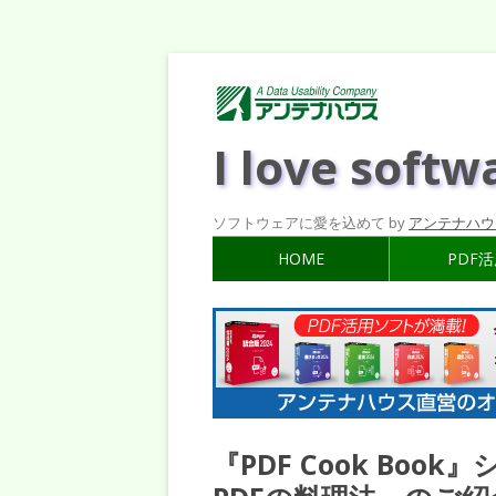
I love softw
ソフトウェアに愛を込めて by
アンテナハウ
HOME
PDF
『PDF Cook Book』