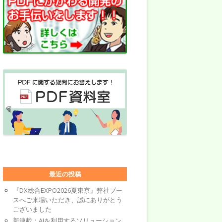
最近の投稿
『DX総合EXPO2026夏東京』弊社ブー
スへご来場いただき、誠にありがとう
ございました
新連載：AIを利用するソリューション