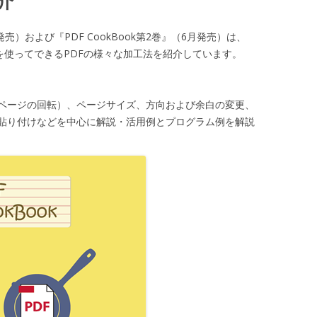
介
月発売）および『PDF CookBook第2巻』（6月発売）は、
ブラリーを使ってできるPDFの様々な加工法を紹介しています。
・ページの回転）、ページサイズ、方向および余白の変更、
を貼り付けなどを中心に解説・活用例とプログラム例を解説