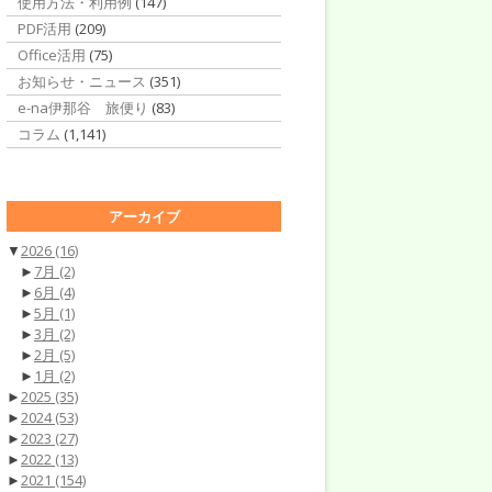
使用方法・利用例
(147)
PDF活用
(209)
Office活用
(75)
お知らせ・ニュース
(351)
e-na伊那谷 旅便り
(83)
コラム
(1,141)
アーカイブ
▼
2026
(16)
►
7月
(2)
►
6月
(4)
►
5月
(1)
►
3月
(2)
►
2月
(5)
►
1月
(2)
►
2025
(35)
►
2024
(53)
►
2023
(27)
►
2022
(13)
►
2021
(154)