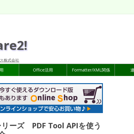
are2!
ス株式会社
活用
Office活用
Formatter/XML関係
シリーズ PDF Tool APIを使う