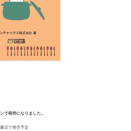
ゾンで発売になりました。
b書店で発売予定