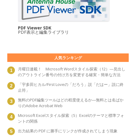
PDF Viewer SDK
PDF表示と編集ライブラリ
人気ランキング
月曜日連載！ Microsoft Wordスタイル探索（12）―見出し
のアウトライン番号の付け方を変更する確実・簡単な方法
「宇多田ヒカル/First Loveの「だろう」説「だはー」説に終
止符」
無料のPDF編集ツールはどの程度使えるか―無料とは名ばか
りのAdobe Acrobat Web
Microsoft Excelスタイル探索（5）Excelのテーマと標準フォ
ントの関係
出力結果の PDF に勝手にリンクが作成されてしまう現象