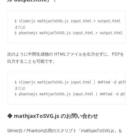
$ slimerjs mathjaxToSVG.js input.html > output.html

または

次のように中間生成物の HTMLファイルを出力せずに、PDFを
出力することも可能です。
$ slimerjs mathjaxToSVG.js input.html | AHFCmd -d @STDIN 
または

◆ mathjaxToSVG.js のお問い合わせ
SlimerJS / PhantomJS用のスクリプト「mathjaxToSVG.js」を