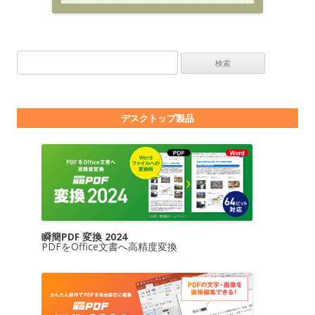
検索:
デスクトップ製品
瞬簡PDF 変換 2024
PDFをOffice文書へ高精度変換