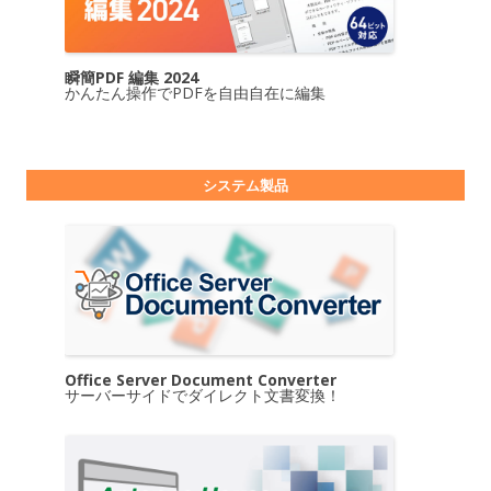
瞬簡PDF 編集 2024
かんたん操作でPDFを自由自在に編集
システム製品
Office Server Document Converter
サーバーサイドでダイレクト文書変換！